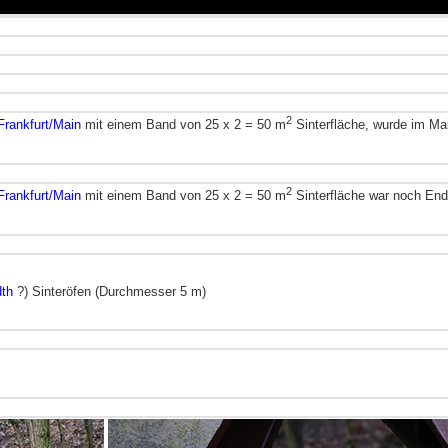
2
 Frankfurt/Main
mit einem Band von 25 x 2 = 50 m
Sinterfläche, wurde im Mai
2
 Frankfurt/Main
mit einem Band von 25 x 2 = 50 m
Sinterfläche war noch En
th
?) Sinteröfen (Durchmesser 5 m)