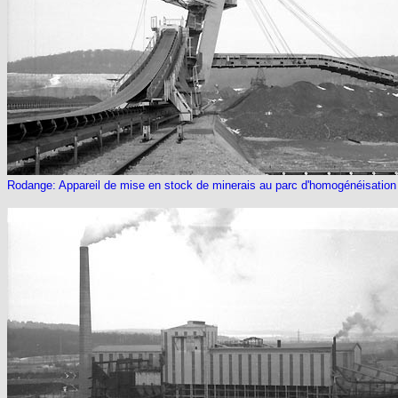
Rodange: Appareil de mise en stock de minerais au parc d'homogénéisation