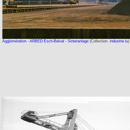
Agglomération - ARBED Esch-Belval - Sinteranlage
(Collection:
industrie.lu
)