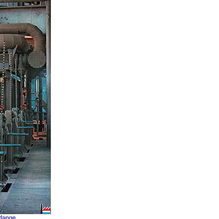
dange