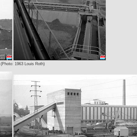
(Photo: 1963 Louis Roth)