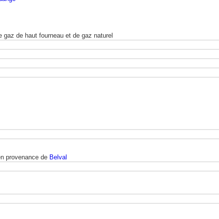
 gaz de haut fourneau et de gaz naturel
en provenance de
Belval