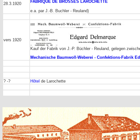
FABRIQUE DE BROSSES LAROCHETTE
28.3.1920
e.a. par J.-B. Buchler - Reuland)
vers 1920
Kauf der Fabrik von J.-P. Büchler - Reuland, gelegen zwisch
Mechanische Baumwoll-Weberei - Confektions-Fabrik E
? -?
Hôtel
de Larochette