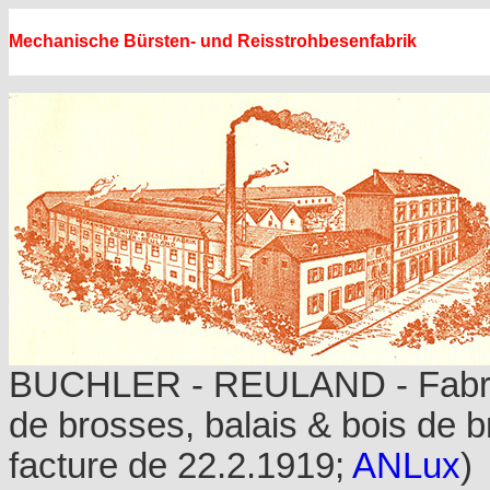
Mechanische Bürsten- und Reisstrohbesenfabrik
BUCHLER - REULAND - Fabri
de brosses, balais & bois de 
facture de 22.2.1919;
ANLux
)