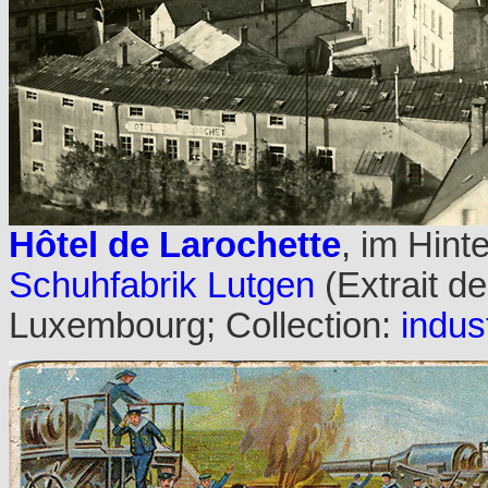
Hôtel de Larochette
, im Hint
Schuhfabrik Lutgen
(Extrait de
Luxembourg; Collection:
indust