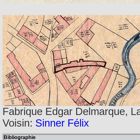
Fabrique Edgar Delmarque, L
Voisin:
Sinner Félix
Bibliographie