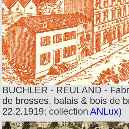
BUCHLER - REULAND - Fabri
de brosses, balais & bois de b
22.2.1919; collection
ANLux
)