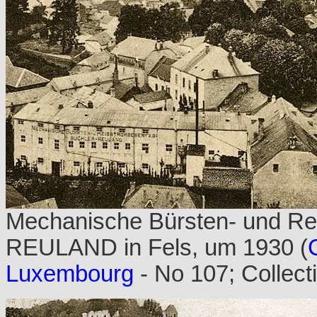
Mechanische Bürsten- und Re
REULAND in Fels,
um 1930 (
Luxembourg
- No 107; Collect