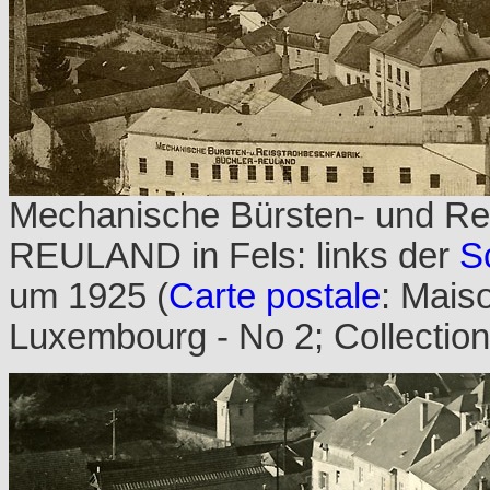
Mechanische Bürsten- und Re
REULAND in Fels: links der
S
um 1925 (
Carte postale
: Mais
Luxembourg - No 2; Collectio