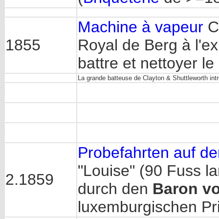
Machine à vapeur
Cl
1855
Royal de Berg à l'ex
battre et nettoyer le
La grande batteuse de Clayton & Shuttleworth intr
Probefahrten auf d
"Louise" (90 Fuss la
2.1859
durch den
Baron vo
luxemburgischen P