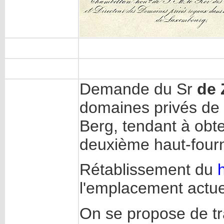
Demande du Sr
de
domaines privés de
Berg, tendant à obten
deuxième haut-four
Rétablissement du
l'emplacement actu
On se propose de tra