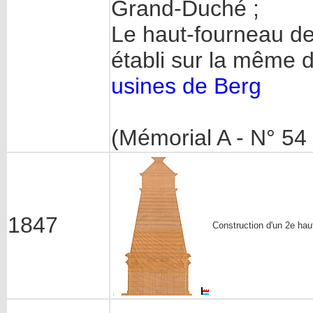
Grand-Duché ;
Le haut-fourneau des
établi sur la même dé
usines de Berg
(Mémorial A - N° 54 
1847
Construction d'un 2e hau