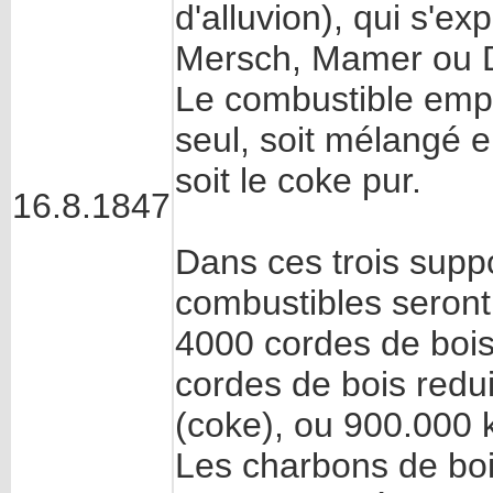
d'alluvion), qui s'e
Mersch, Mamer ou D
Le combustible empl
seul, soit mélangé e
soit le coke pur.
16.8.1847
Dans ces trois suppo
combustibles seront 
4000 cordes de bois
cordes de bois redu
(coke), ou 900.000 
Les charbons de bo