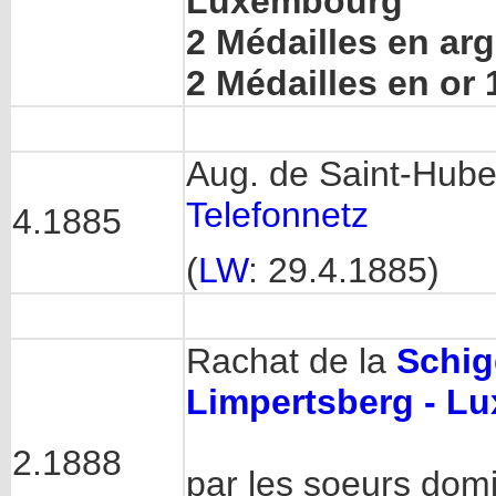
Luxembourg
2 Médailles en ar
2 Médailles en or 
Aug. de Saint-Hube
Telefonnetz
4.1885
(
LW
: 29.4.1885)
Rachat de la
Schig
Limpertsberg - L
2.1888
par les soeurs domi