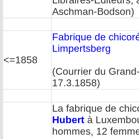
Libraires-Éditeurs; 
Aschman-Bodson)
Fabrique de chico
Limpertsberg
<=1858
(Courrier du Gran
17.3.1858)
La fabrique de chi
Hubert
à Luxembour
hommes, 12 femmes 