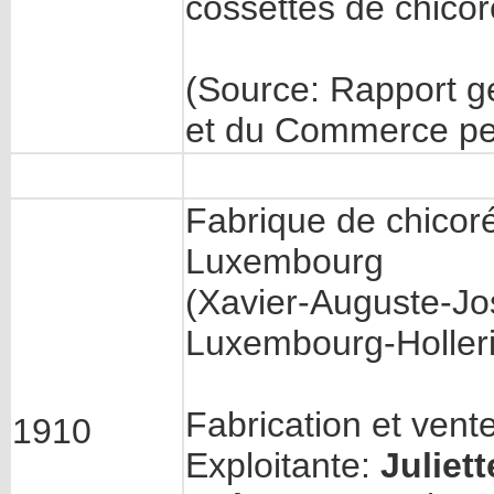
cossettes de chico
(Source: Rapport gén
et du Commerce pe
Fabrique de chicor
Luxembourg
(Xavier-Auguste-Jo
Luxembourg-Holler
Fabrication et vent
1910
Exploitante:
Juliet