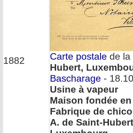
Carte postale
de la
1882
Hubert, Luxembo
Bascharage
- 18.10
Usine à vapeur
Maison fondée en
Fabrique de chico
A. de Saint-Huber