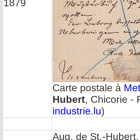
1879
Carte postale à
Met
Hubert
, Chicorie -
industrie.lu
)
Aug. de St.-Hubert