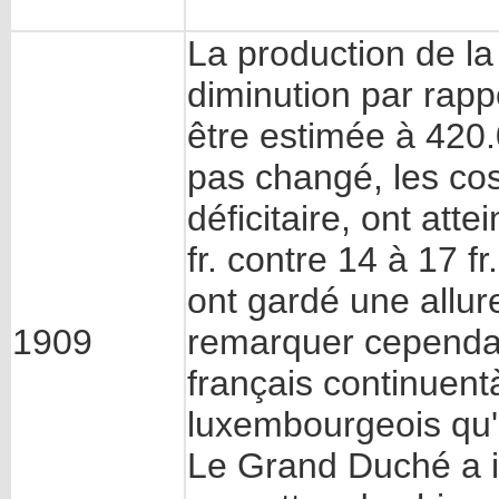
La production de la
diminution par rapp
être estimée à 420.0
pas changé, les coss
déficitaire, ont atte
fr. contre 14 à 17 
ont gardé une allure 
1909
remarquer cependan
français continuent
luxembourgeois qu'
Le Grand Duché a i