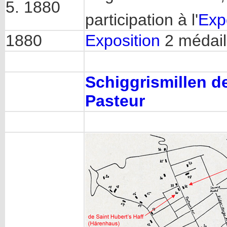
5. 1880
participation à l'
Expo
1880
Exposition
2 médail
Schiggrismillen d
Pasteur