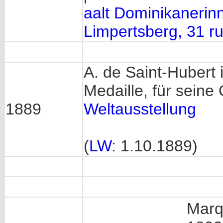
aalt Dominikanerinn
Limpertsberg, 31 ru
A. de Saint-Hubert
Medaille, für seine
1889
Weltausstellung
(
LW
: 1.10.1889)
Marq