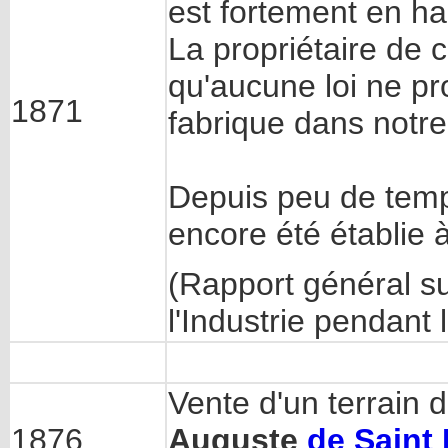
est fortement en h
La propriétaire de 
qu'aucune loi ne p
1871
fabrique dans notre
Depuis peu de temp
encore été établie 
(Rapport général s
l'Industrie pendant
Vente d'un terrain
1876
Auguste
de Saint