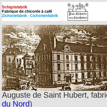
Schigrisfabrik
Fabrique de chicorée à café
Zichoriefabrik - Cichorienfabrik
Auguste de Saint Hubert, fabr
du Nord
)