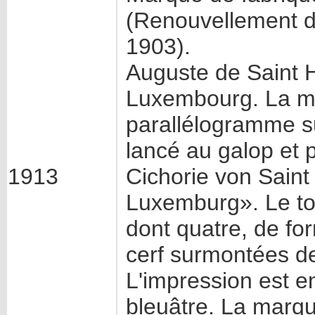
(Renouvellement d
1903).
Auguste de Saint H
Luxembourg. La m
parallélogramme su
lancé au galop et p
1913
Cichorie von Saint
Luxemburg». Le to
dont quatre, de fo
cerf surmontées de 
L'impression est e
bleuâtre. La marq