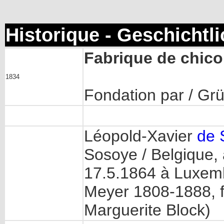
Historique - Geschichtl
Fabrique de chico
1834
Fondation par / Gr
Léopold-Xavier
de 
Sosoye / Belgique,
17.5.1864 à Luxem
Meyer 1808-1888, fi
Marguerite Block)