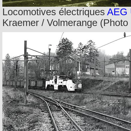
Locomotives électriques
AEG 
Kraemer / Volmerange (Photo co