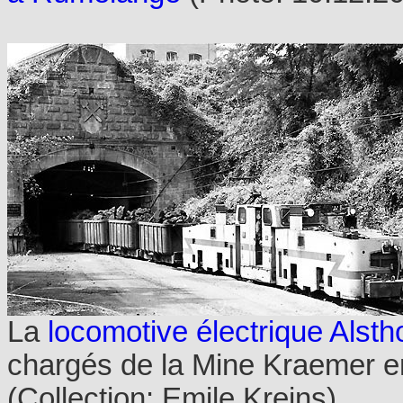
La
locomotive électrique Alst
chargés de la Mine Kraemer e
(Collection: Emile Kreins)