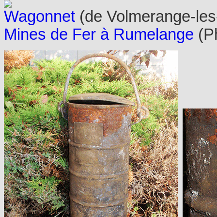
Wagonnet
(de Volmerange-les
Mines de Fer à Rumelange
(P