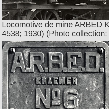
Locomotive de mine ARBED K
4538; 1930) (Photo collection: