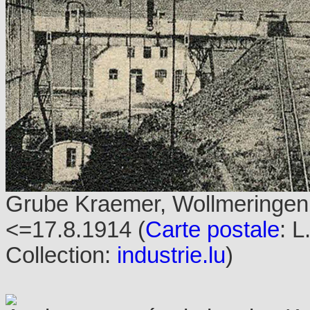
Grube Kraemer, Wollmeringen
<=17.8.1914 (
Carte postale
: L
Collection:
industrie.lu
)