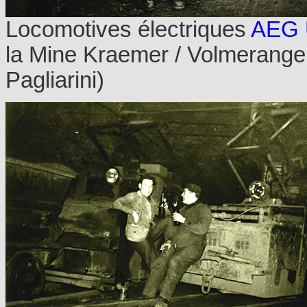
Locomotives électriques
AEG 
la Mine Kraemer / Volmerange 
Pagliarini)