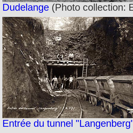
Dudelange
(Photo collection: 
Entrée du tunnel "Langenberg