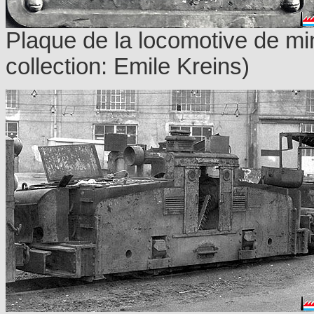
Plaque de la locomotive de m
collection: Emile Kreins)