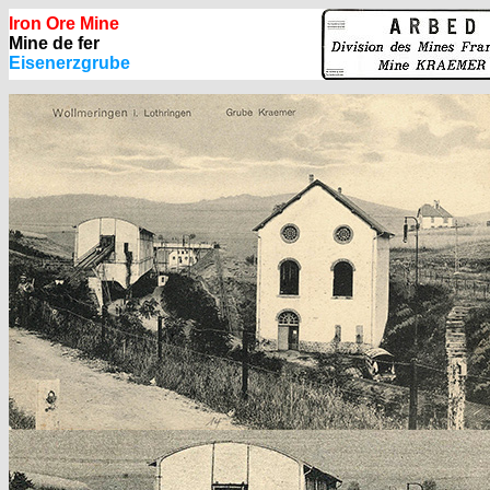
Iron Ore Mine
Mine de fer
Eisenerzgrube