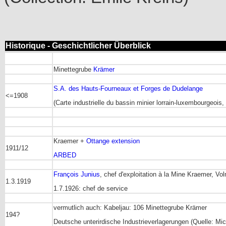
Historique - Geschichtlicher Überblick
Minettegrube
Krämer
S.A. des Hauts-Fourneaux et Forges de Dudelange
<=1908
(Carte industrielle du bassin minier lorrain-luxembourgeois
Kraemer +
Ottange extension
1911/12
ARBED
François Junius
, chef d'exploitation à la Mine Kraemer, V
1.3.1919
1.7.1926: chef de service
vermutlich auch: Kabeljau: 106 Minettegrube Krämer
194?
Deutsche unterirdische Industrieverlagerungen (Quelle: Mi