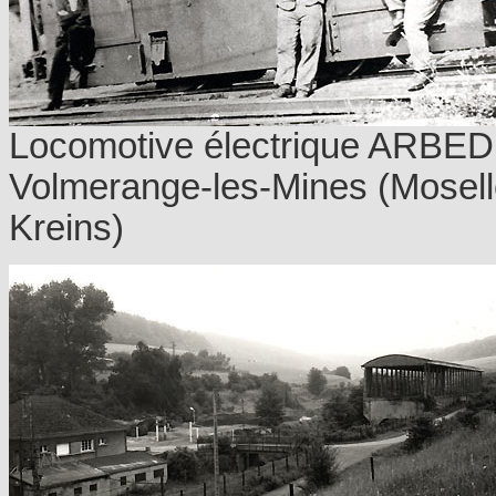
Locomotive électrique ARBE
Volmerange-les-Mines (Moselle
Kreins)