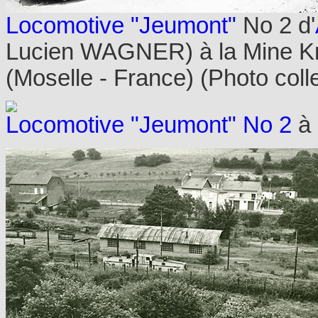
Locomotive "Jeumont"
No 2 d'
Lucien WAGNER) à la Mine K
(Moselle - France) (Photo coll
Locomotive "Jeumont" No 2
à 