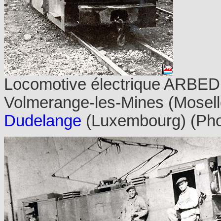
Locomotive électrique ARBE
Volmerange-les-Mines (Moselle
Dudelange
(Luxembourg) (Phot