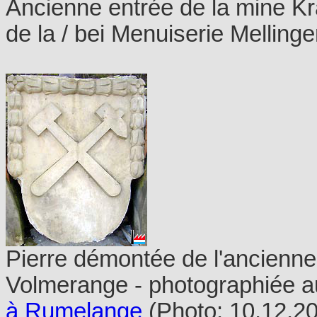
Ancienne entrée de la mine K
de la / bei Menuiserie Melling
Pierre démontée de l'ancienne
Volmerange - photographiée 
à Rumelange
(Photo: 10.12.2