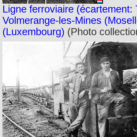
Ligne ferroviaire (écartement
Volmerange-les-Mines (Moselle
(Luxembourg)
(Photo collectio