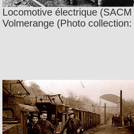
Locomotive électrique (SAC
Volmerange (Photo collection: