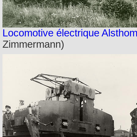
Locomotive électrique Alstho
Zimmermann)