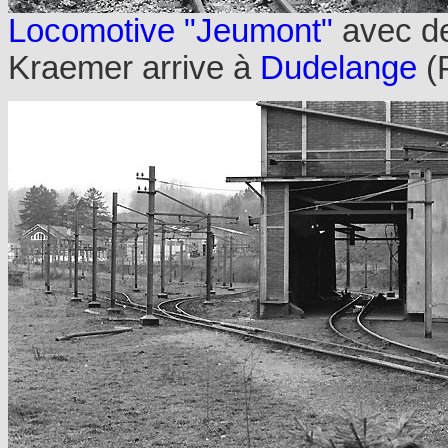
Locomotive "Jeumont"
avec d
Kraemer arrive à
Dudelange
(P