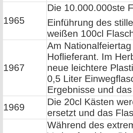
Die 10.000.000ste F
1965
Einführung des stil
weißen 100cl Flasc
Am Nationalfeiertag
Hoflieferant. Im He
1967
neue leichtere Plast
0,5 Liter Einwegflas
Ergebnisse und das P
Die 20cl Kästen wer
1969
ersetzt und das Fla
Während des extrem