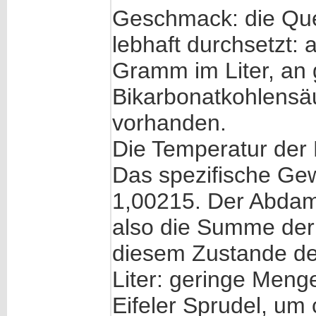
Geschmack: die Quel
lebhaft durchsetzt: 
Gramm im Liter, an
Bikarbonatkohlensäu
vorhanden.
Die Temperatur der 
Das spezifische Gew
1,00215. Der Abdamp
also die Summe der 
diesem Zustande d
Liter: geringe Menge
Eifeler Sprudel, um