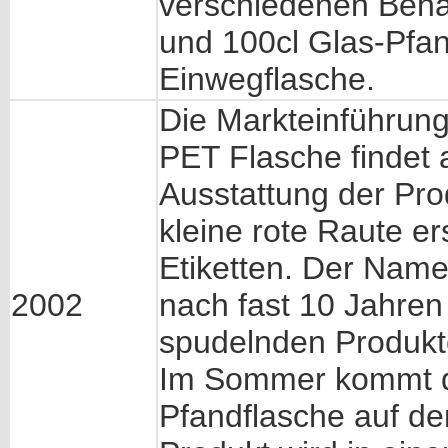
verschiedenen Behält
und 100cl Glas-Pfan
Einwegflasche.
Die Markteinführung
PET Flasche findet a
Ausstattung der Pro
kleine rote Raute er
Etiketten. Der Nam
2002
nach fast 10 Jahren
spudelnden Produkte
Im Sommer kommt di
Pfandflasche auf de