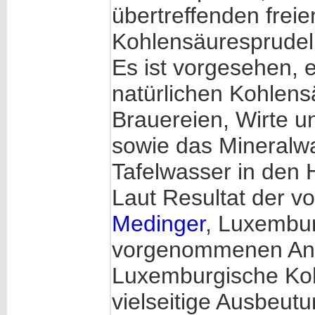
übertreffenden fre
Kohlensäuresprudel
Es ist vorgesehen, 
natürlichen Kohlens
Brauereien, Wirte u
sowie das Mineralwa
Tafelwasser in den 
Laut Resultat der 
Medinger
, Luxembur
vorgenommenen Anal
Luxemburgische Koh
vielseitige Ausbeutu