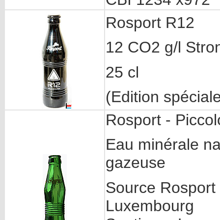
Rosport R12
12 CO2 g/l Stro
25 cl
(Edition spécial
Rosport - Piccol
Eau minérale na
gazeuse
Source Rosport
Luxembourg