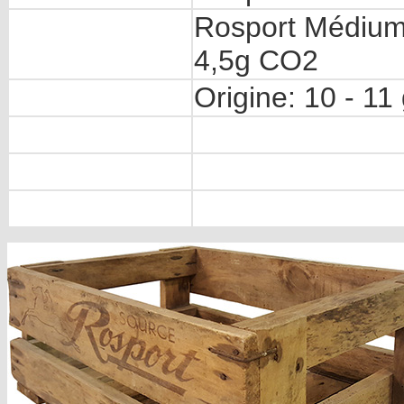
Rosport Médium
4,5g CO2
Origine: 10 - 1