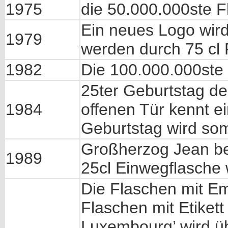
1975
die 50.000.000ste F
Ein neues Logo wird 
1979
werden durch 75 cl 
1982
Die 100.000.000ste 
25ter Geburtstag de
1984
offenen Tür kennt e
Geburtstag wird som
Großherzog Jean bes
1989
25cl Einwegflasche w
Die Flaschen mit E
Flaschen mit Etikett
Luxembourg’ wird 