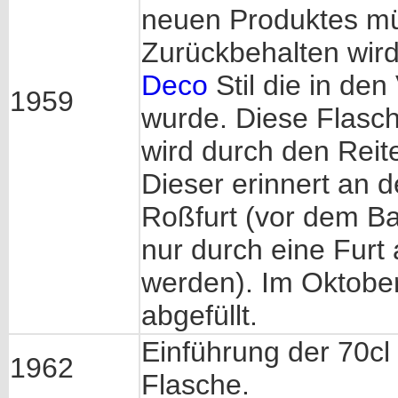
neuen Produktes m
Zurückbehalten wir
Deco
Stil die in den
1959
wurde. Diese Flasc
wird durch den Reite
Dieser erinnert an 
Roßfurt (vor dem B
nur durch eine Furt 
werden). Im Oktober
abgefüllt.
Einführung der 70cl 
1962
Flasche.