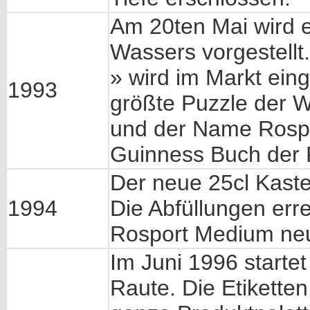
Am 20ten Mai wird e
Wassers vorgestellt
» wird im Markt ein
1993
größte Puzzle der 
und der Name Rospor
Guinness Buch der 
Der neue 25cl Kasten
1994
Die Abfüllungen err
Rosport Medium ne
Im Juni 1996 start
Raute. Die Etikette