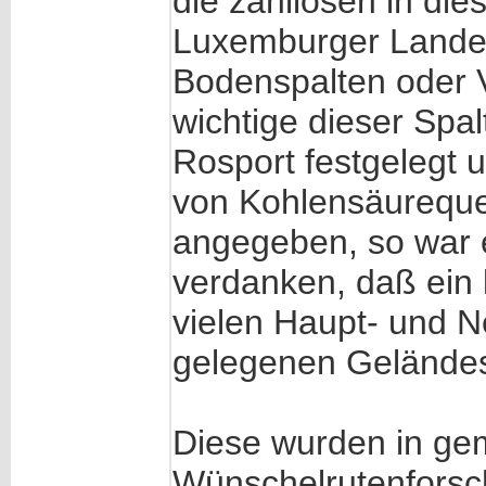
die zahllosen in die
Luxemburger Lande
Bodenspalten oder 
wichtige dieser Spal
Rosport festgelegt 
von Kohlensäureque
angegeben, so war 
verdanken, daß ein 
vielen Haupt- und N
gelegenen Geländes
Diese wurden in gem
Wünschelrutenforsc