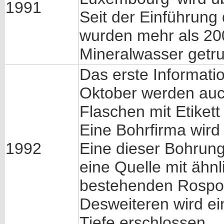
1991
Seit der Einführung
wurden mehr als 20
Mineralwasser getr
Das erste Informatio
Oktober werden auc
Flaschen mit Etikett 
Eine Bohrfirma wird
1992
Eine dieser Bohrung
eine Quelle mit ähn
bestehenden Rospor
Desweiteren wird ein
Tiefe erschlossen.