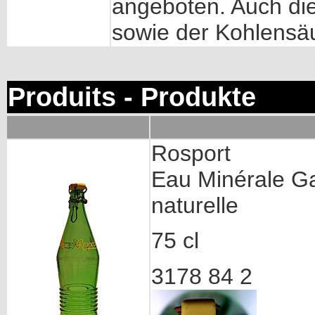
angeboten. Auch di
sowie der Kohlensäu
Produits - Produkte
Rosport
Eau Minérale G
naturelle
75 cl
3178 84 2