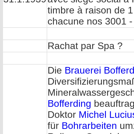
timbre à raison de 
chacune nos 3001 -
Rachat par Spa ?
Die
Brauerei Boffer
Diversifizierungsma
Mineralwassergeschä
Bofferding
beauftrag
Doktor
Michel Luciu
für
Bohrarbeiten
umz