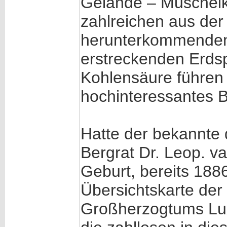
Gelände – Muschelka
zahlreichen aus der 
herunterkommenden r
erstreckenden Erds
Kohlensäure führen u
hochinteressantes B
Hatte der bekannte
Bergrat Dr. Leop. 
Geburt, bereits 188
Übersichtskarte der
Großherzogtums Lux