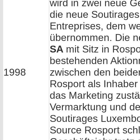
wird in zwei neue Ge
die neue Soutirage
Entreprises, dem we
übernommen. Die n
SA
mit Sitz in Rosp
bestehenden Aktionn
1998
zwischen den beiden
Rosport als Inhaber
das Marketing zustän
Vermarktung und de
Soutirages Luxembo
Source Rosport sch