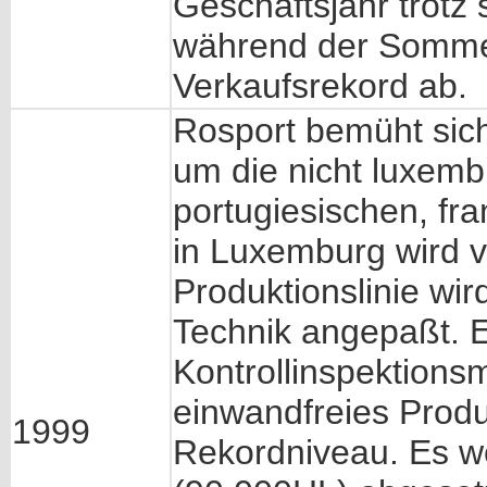
Geschäftsjahr trotz 
während der Somme
Verkaufsrekord ab.
Rosport bemüht sic
um die nicht luxem
portugiesischen, fr
in Luxemburg wird v
Produktionslinie wi
Technik angepaßt. 
Kontrollinspektions
einwandfreies Produ
1999
Rekordniveau. Es w