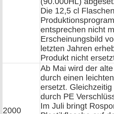
(90.000HL) abgeset
Die 12,5 cl Flasch
Produktionsprogra
entsprechen nicht
Erscheinungsbild vo
letzten Jahren erhe
Produkt nicht ersetz
Ab Mai wird der alte
durch einen leichten
ersetzt. Gleichzeit
durch PE Verschlüss
Im Juli bringt Rospo
2000