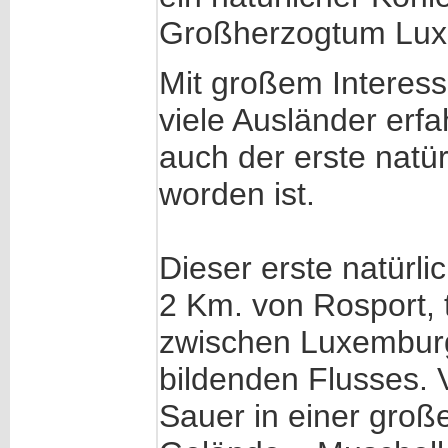
Großherzogtum Lux
Mit großem Interes
viele Ausländer er
auch der erste natü
worden ist.
Dieser erste natürli
2 Km. von Rosport, 
zwischen Luxembur
bildenden Flusses. V
Sauer in einer groß