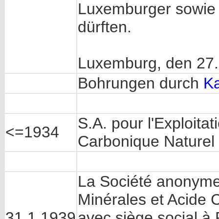
Luxemburger sowie A
dürften.
Luxemburg, den 27. 
Bohrungen durch
K
S.A. pour l'Exploita
<=1934
Carbonique Naturel
La Société anonyme 
Minérales et Acide 
31.1.1939
avec siège social à 