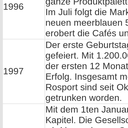
ganze Produktpalett
1996
Im Juli folgt die Ma
neuen meerblauen 5
erobert die Cafés u
Der erste Geburtsta
gefeiert. Mit 1.200
der ersten 12 Monate
1997
Erfolg. Insgesamt m
Rosport sind seit Ok
getrunken worden.
Mit dem 1ten Januar
Kapitel. Die Gesell