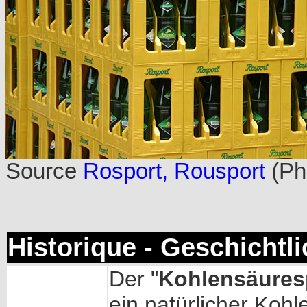
Source
Rosport, Rousport
(Ph
Historique - Geschichtl
Der "
Kohlensäures
ein natürlicher Kohl