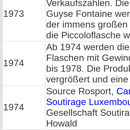
Verkaufszahlen. Die
1973
Guyse Fontaine wer
der immens großen 
die Piccoloflasche wi
Ab 1974 werden die
Flaschen mit Gewind
1974
bis 1978. Die Produk
vergrößert und eine 
Source Rosport,
Ca
Soutirage Luxembo
1974
Gesellschaft Soutir
Howald