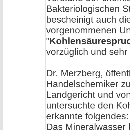
Bakteriologischen 
bescheinigt auch di
vorgenommenen Unt
"
Kohlensäuresprud
vorzüglich und sehr 
Dr. Merzberg, öffent
Handelschemiker zu 
Landgericht und von
untersuchte den Ko
erkannte folgendes:
Das Mineralwasser 