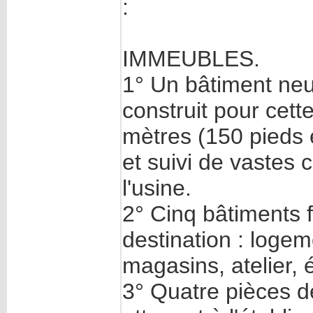
:
IMMEUBLES.
1° Un bâtiment neuf
construit pour cett
mètres (150 pieds 
et suivi de vastes 
l'usine.
2° Cinq bâtiments 
destination : logem
magasins, atelier, é
3° Quatre pièces de