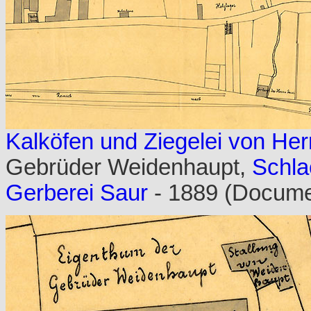
Kalköfen und Ziegelei von Herr
Gebrüder Weidenhaupt,
Schla
Gerberei Saur
- 1889 (Docum