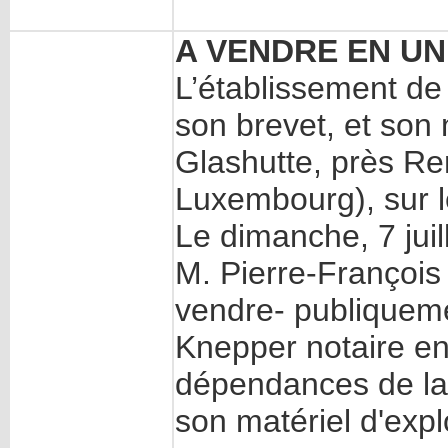
A VENDRE EN UN
L’établissement de 
son brevet, et son m
Glashutte, près R
Luxembourg), sur l
Le dimanche, 7 jui
M. Pierre-Françoi
vendre- publiqueme
Knepper notaire en l
dépendances de la 
son matériel d'expl