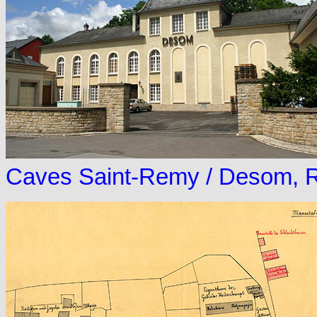
Caves Saint-Remy / Desom, 