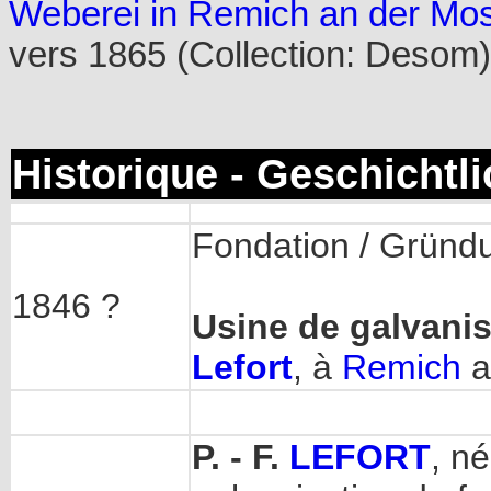
Weberei in Remich an der Mos
vers 1865 (Collection: Desom)
Historique - Geschichtl
Fondation / Gründ
1846 ?
Usine de galvanis
Lefort
, à
Remich
a
P. - F.
LEFORT
, n