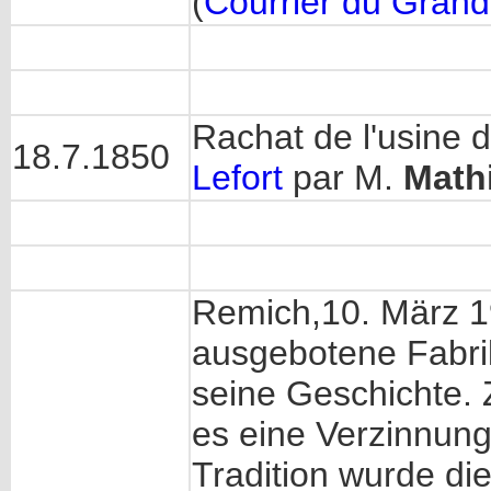
(
Courrier du Gran
Rachat de l'usine 
18.7.1850
Lefort
par M.
Math
Remich,10. März 
ausgebotene Fabri
seine Geschichte. 
es eine Verzinnung
Tradition wurde di