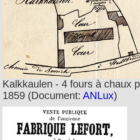
Kalkkaulen - 4 fours à chaux pr
1859 (Document:
ANLux
)