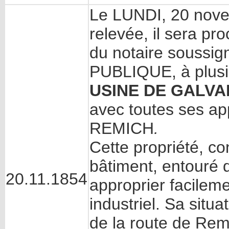
Le LUNDI, 20 nove
relevée, il sera pro
du notaire soussi
PUBLIQUE, à plusie
USINE DE GALVA
avec toutes ses ap
REMICH
.
Cette propriété, co
bâtiment, entouré d
20.11.1854
approprier facilem
industriel. Sa situa
de la route de Rem