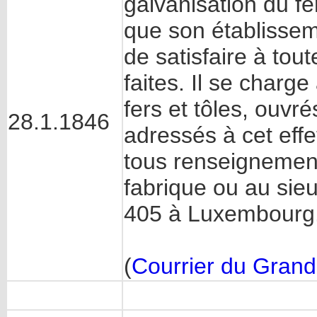
galvanisation du fer
que son établisseme
de satisfaire à tou
faites. Il se charge
fers et tôles, ouvr
28.1.1846
adressés à cet effe
tous renseignement
fabrique ou au si
405 à Luxembourg.
(
Courrier du Gran