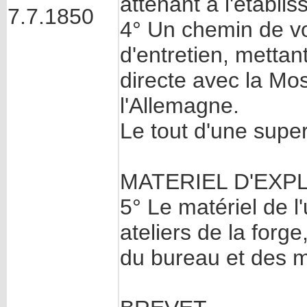
attenant à l'établi
7.7.1850
4° Un chemin de vo
d'entretien, metta
directe avec la Mos
l'Allemagne.
Le tout d'une super
MATERIEL D'EXPL
5° Le matériel de l
ateliers de la forge,
du bureau et des 