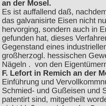
an der Mosel.
Es ist auffallend daß, nachde
das galvanisirte Eisen nicht n
hervorging, sondern auch in 
gefunden hat, dieses Verfahren
Gegenstand eines industriell
großherzogl. hessischen Gewe
Nägeln . von den Eigentümer
F. Lefort in Remich an der M
Einführung und Vervollkommnu
Schmied- und Gußeisen und S
patentirt sind, mitgetheilt wo