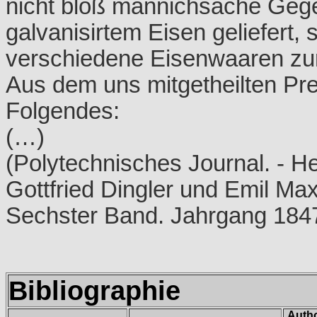
nicht bloß mannichsache Geg
galvanisirtem Eisen geliefert,
verschiedene Eisenwaaren zu
Aus dem uns mitgetheilten Pr
Folgendes:
(…)
(Polytechnisches Journal. - 
Gottfried Dingler und Emil Maxi
Sechster Band. Jahrgang 1847
Bibliographie
Auth