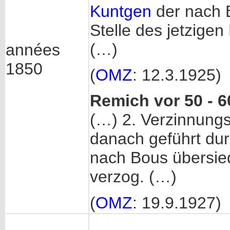
Kuntgen
der nach B
Stelle des jetzigen
(…)
années
1850
(
OMZ
: 12.3.1925)
Remich vor 50 - 6
(…) 2. Verzinnungsf
danach geführt du
nach Bous übersie
verzog. (…)
(
OMZ
: 19.9.1927)