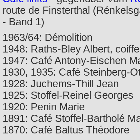
route de Finsterthal (Rénkelsg
- Band 1)
1963/64: Démolition
1948: Raths-Bley Albert, coif
1947: Café Antony-Eischen Mat
1930, 1935: Café Steinberg-Ot
1928: Juchems-Thill Jean
1925: Stoffel-Reinel Georges
1920: Penin Marie
1891: Café Stoffel-Bartholé M
1870: Café Baltus Théodore