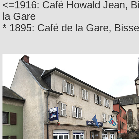
<=1916: Café Howald Jean, Bis
la Gare
* 1895: Café de la Gare, Biss