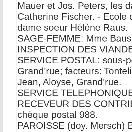
Mauer et Jos. Peters, les 
Catherine Fischer. - Ecole 
dame soeur Hélène Raus.
SAGE-FEMME: Mme Bausc
INSPECTION DES VIANDE
SERVICE POSTAL: sous-perc
Grand’rue; facteurs: Tontel
Jean, Aloyse, Grand’rue.
SERVICE TELEPHONIQUE
RECEVEUR DES CONTRIBU
chèque postal 988.
PAROISSE (doy. Mersch) B