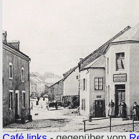
Café links
- gegenüber vom
Re