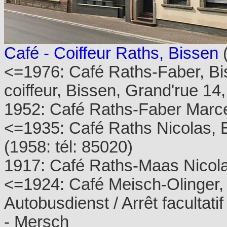
Café - Coiffeur Raths, Bissen
(
<=1976: Café Raths-Faber, Bi
coiffeur, Bissen, Grand'rue 14,
1952: Café Raths-Faber Marcel
<=1935: Café Raths Nicolas, Bi
(1958: tél: 85020)
1917: Café Raths-Maas Nicolas
<=1924: Café Meisch-Olinger, 
Autobusdienst / Arrêt facultati
- Mersch