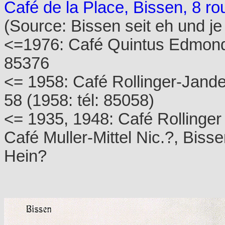
Café de la Place, Bissen, 8 r
(Source: Bissen seit eh und je
<=1976: Café Quintus Edmond, 
85376
<= 1958: Café Rollinger-Jande
58 (1958: tél: 85058)
<= 1935, 1948: Café Rollinger
Café Muller-Mittel Nic.?, Biss
Hein?