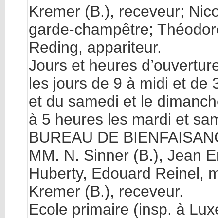
Kremer (B.), receveur; Nico
garde-champêtre; Théodore
Reding, appariteur.
Jours et heures d’ouverture
les jours de 9 à midi et de 
et du samedi et le dimanche
à 5 heures les mardi et sa
BUREAU DE BIENFAISANCE: 
MM. N. Sinner (B.), Jean En
Huberty, Edouard Reinel, m
Kremer (B.), receveur.
Ecole primaire (insp. à Lu