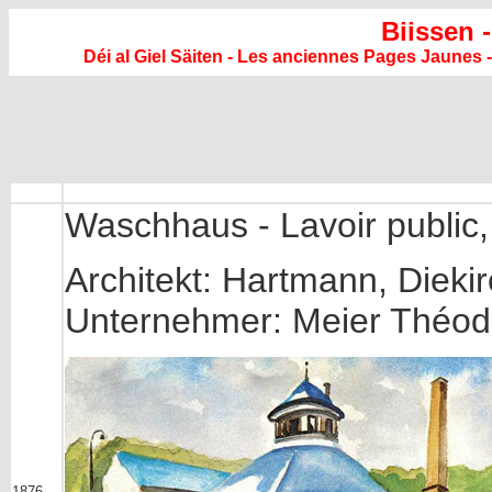
Biissen 
Déi al Giel Säiten - Les anciennes Pages Jaunes -
Waschhaus - Lavoir public
Architekt: Hartmann, Dieki
Unternehmer: Meier Théod
1876