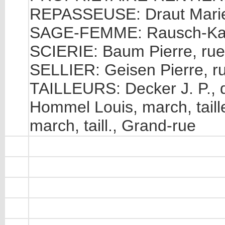
REPASSEUSE: Draut Mari
SAGE-FEMME: Rausch-Kas
SCIERIE: Baum Pierre, rue
SELLIER: Geisen Pierre, r
TAILLEURS: Decker J. P., dit
Hommel Louis, march, taill
march, taill., Grand-rue