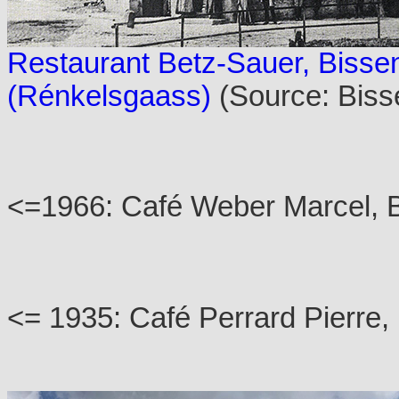
Restaurant Betz-Sauer, Bissen,
(Rénkelsgaass)
(Source: Bisse
<=1966: Café Weber Marcel, 
<= 1935: Café Perrard Pierre,