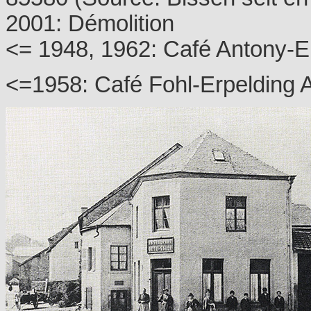
2001: Démolition
<= 1948, 1962: Café Antony-Ei
<=1958: Café Fohl-Erpelding Ad