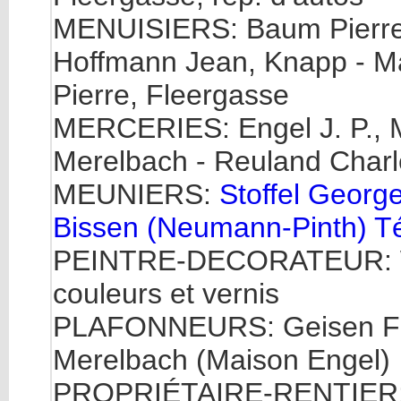
MENUISIERS: Baum Pierre, 
Hoffmann Jean, Knapp - Ma
Pierre, Fleergasse
MERCERIES: Engel J. P., M
Merelbach - Reuland Charle
MEUNIERS:
Stoffel George
Bissen (Neumann-Pinth) Té
PEINTRE-DECORATEUR: Weis
couleurs et vernis
PLAFONNEURS: Geisen Fré
Merelbach (Maison Engel)
PROPRIÉTAIRE-RENTIER: K