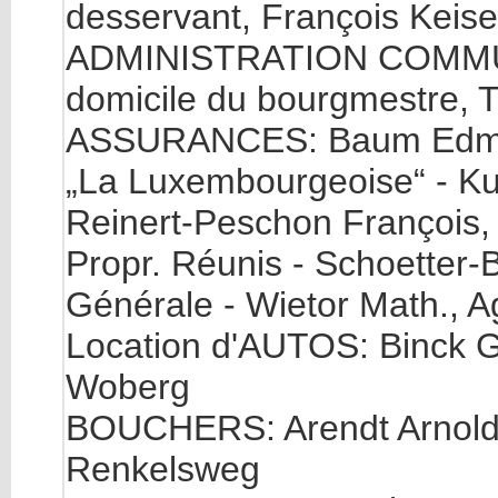
desservant, François Keiser
ADMINISTRATION COMMUN
domicile du bourgmestre, T
ASSURANCES: Baum Edm., A
„La Luxembourgeoise“ - Kun
Reinert-Peschon François, 
Propr. Réunis - Schoetter-B
Générale - Wietor Math., A
Location d'AUTOS: Binck Gu
Woberg
BOUCHERS: Arendt Arnold, G
Renkelsweg