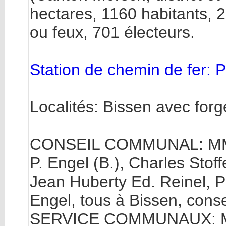
hectares, 1160 habitants, 
ou feux, 701 électeurs.
Station de chemin de fer: P
Localités: Bissen avec forg
CONSEIL COMMUNAL: MM. Ni
P. Engel (B.), Charles Stoff
Jean Huberty Ed. Reinel, Pi
Engel, tous à Bissen, consei
SERVICE COMMUNAUX: MM. H