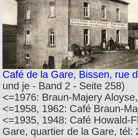
Café de la Gare, Bissen, rue d
und je - Band 2 - Seite 258)
<=1976: Braun-Majery Aloyse, 
<=1958, 1962: Café Braun-Maje
<=1935, 1948: Café Howald-Fl
Gare, quartier de la Gare, tél: