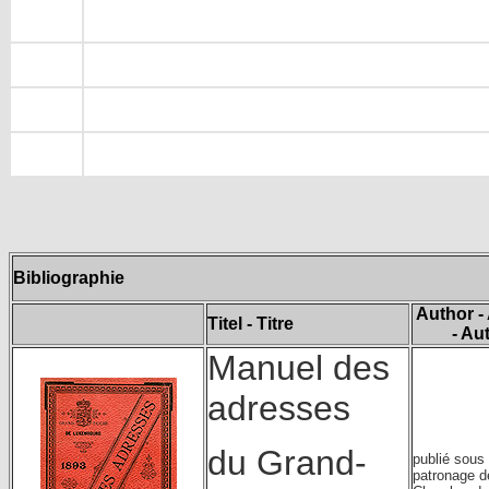
Bibliographie
Author -
Titel - Titre
- Au
Manuel des
adresses
du Grand-
publié sous 
patronage d