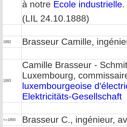
à notre
Ecole industrielle
.
(LIL 24.10.1888)
Brasseur Camille, ingéni
1892
Camille Brasseur - Schmit
Luxembourg, commissair
1893
luxembourgeoise d'électr
Elektricitäts-Gesellschaft
Brasseur C., ingénieur, 
<=1893