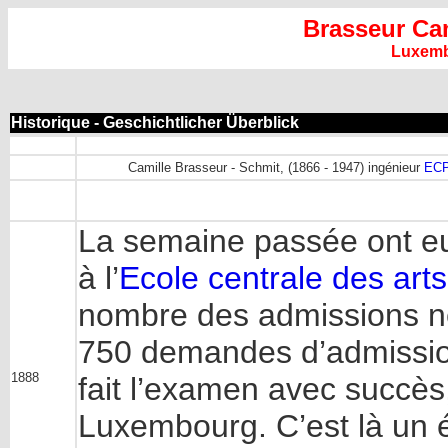
Brasseur Ca
Luxem
Historique - Geschichtlicher Überblick
Camille Brasseur - Schmit, (1866 - 1947) ingénieur
EC
La semaine passée ont eu
à l’
Ecole centrale des art
nombre des admissions ne
750 demandes d’admission
1888
fait l’examen avec succès
Luxembourg. C’est là un é