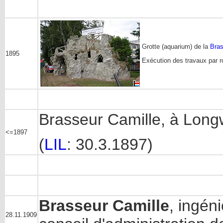
Grotte (aquarium) de la
Bras
1895
Exécution des travaux par ro
Brasseur Camille, à Long
<=1897
(
LIL
: 30.3.1897)
Brasseur Camille
, ingén
28.11.1909