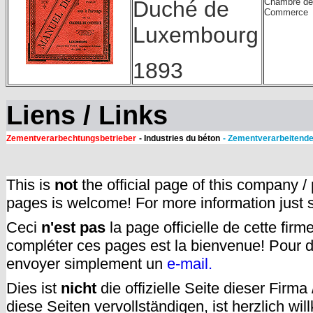
Chambre de
Duché de
Commerce
Luxembourg
1893
Liens / Links
Zementverarbechtungsbetrieber
- Industries du béton
- Zementverarbeitende
This is
not
the official page of this company /
pages is welcome! For more information just
Ceci
n'est pas
la page officielle de cette fir
compléter ces pages est la bienvenue! Pour d
envoyer simplement un
e-mail.
Dies ist
nicht
die offizielle Seite dieser Firm
diese Seiten vervollständigen, ist herzlich w