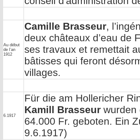
conseil d'administration de
Camille Brasseur
, l’ing
deux châteaux d’eau de F
Au début
ses travaux et remettait 
de l’an
1912
bâtisses qui feront désor
villages.
Für die am Hollericher Ri
Kamill Brasseur
wurden g
6.1917
64.000 Fr. geboten. Ein Zu
9.6.1917)