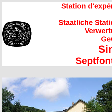
Station d'expé
Staatliche Stat
Verwert
Ge
Si
Septfon