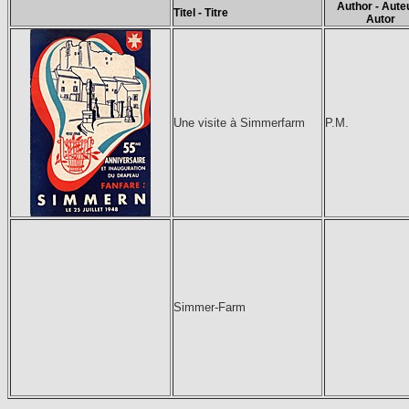
Author - Auteu
Titel - Titre
Autor
Une visite à Simmerfarm
P.M.
Simmer-Farm