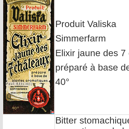
Produit Valiska
Simmerfarm
Elixir jaune des 
préparé à base d
40°
Bitter stomachiq