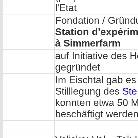
l'Etat
Fondation / Gründ
Station d'expéri
à Simmerfarm
auf Initiative des
gegründet
Im Eischtal gab es
Stilllegung des
Ste
konnten etwa 50 
beschäftigt werden