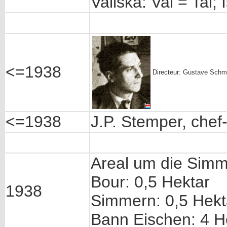
Valiska: Val = Tal;
<=1938
Directeur: Gustave Schmi
<=1938
J.P. Stemper, chef-
Areal um die Simm
Bour: 0,5 Hektar
1938
Simmern: 0,5 Hekt
Bann Eischen: 4 H