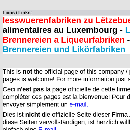
Liens / Links:
Iesswuerenfabriken zu Lëtzebu
alimentaires au Luxembourg -
L
Brennereien a Liqueurfabriken
-
Brennereien und Likörfabriken
This is
not
the official page of this company /
pages is welcome! For more information just
Ceci
n'est pas
la page officielle de cette fir
compléter ces pages est la bienvenue! Pour d
envoyer simplement un
e-mail.
Dies ist
nicht
die offizielle Seite dieser Firm
diese Seiten vervollständigen, ist herzlich w
einfach eine
E-mail
.