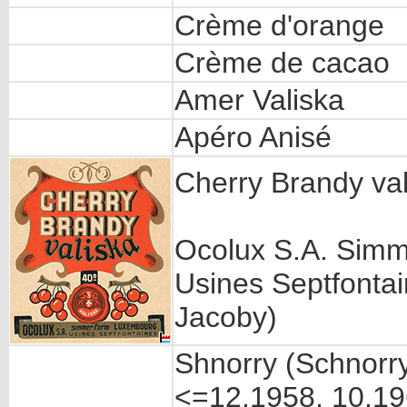
Crème d'orange
Crème de cacao
Amer Valiska
Apéro Anisé
Cherry Brandy val
Ocolux S.A. Simm
Usines Septfontai
Jacoby)
Shnorry (Schnorr
<=12.1958, 10.1