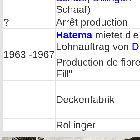
Schaaf)
?
Arrêt production
Hatema
mietet die
Lohnauftrag von
D
1963 -1967
Production de fibr
Fill"
Deckenfabrik
Rollinger