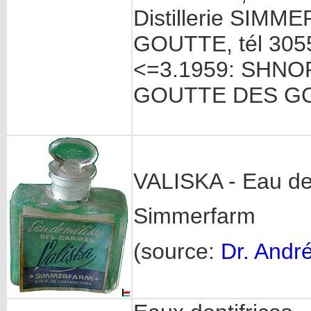
Distillerie SIM
GOUTTE, tél 305
<=3.1959: SHN
GOUTTE DES G
VALISKA - Eau de
Simmerfarm
(source:
Dr. Andr