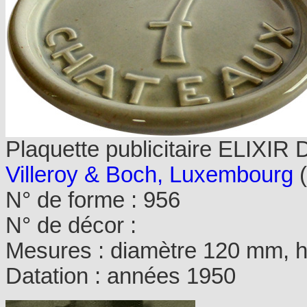
Plaquette publicitaire ELIXI
Villeroy & Boch, Luxembourg
(
N° de forme : 956
N° de décor :
Mesures : diamètre 120 mm, h
Datation : années 1950