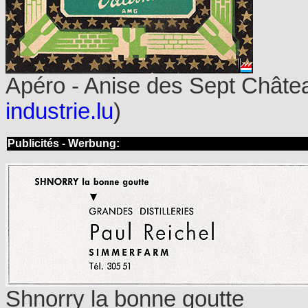
Apéro - Anise des Sept Châte
industrie.lu
)
Publicités - Werbung:
Shnorry la bonne goutte