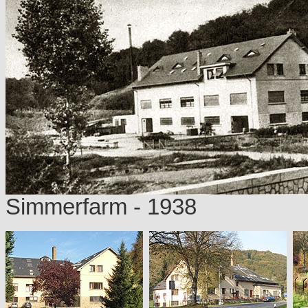
Simmerfarm
- 1938