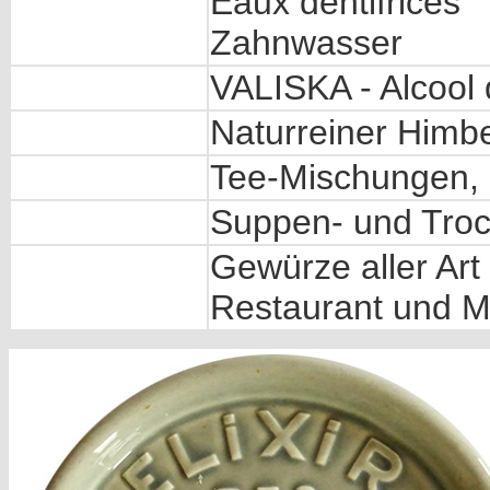
Eaux dentifrices
Zahnwasser
VALISKA - Alcool
Naturreiner Himbe
Tee-Mischungen, 
Suppen- und Tro
Gewürze aller Art 
Restaurant und M