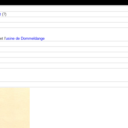
t
(?)
et l'
usine de Dommeldange