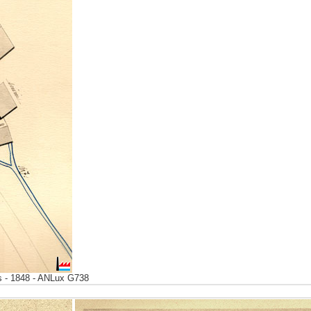
is - 1848 - ANLux G738