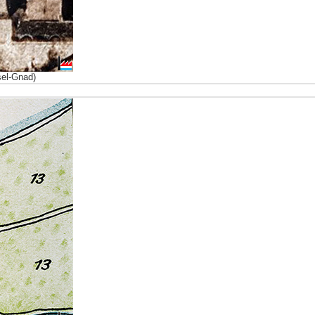
sel-Gnad)