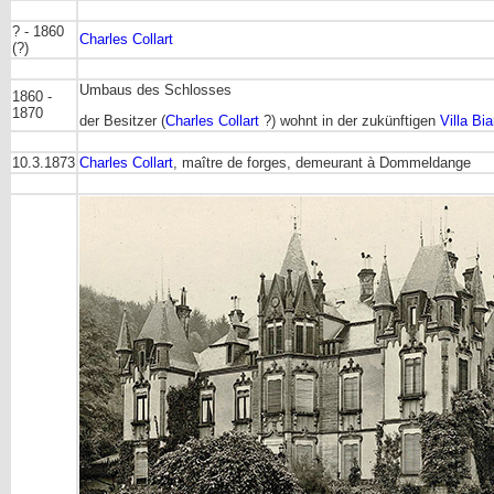
? - 1860
Charles Collart
(?)
Umbaus des Schlosses
1860 -
1870
der Besitzer (
Charles Collart
?) wohnt in der zukünftigen
Villa Bi
10.3.1873
Charles Collart
, maître de forges, demeurant à Dommeldange