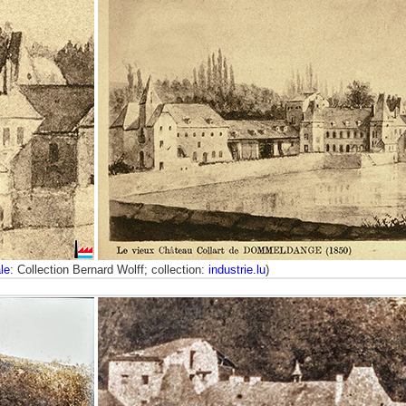
le
: Collection Bernard Wolff; collection:
industrie.lu
)