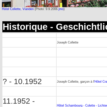
Hotel Collette, Vianden
(Photo: 9.9.2006
jmo
)
Historique - Geschichtl
Joseph Collette
? - 10.1952
Joseph Collette, garçon à l'
Hôtel Cr
11.1952 -
Hôtel Schambourg - Colette - Lichte