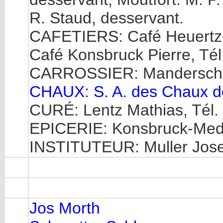
R. Staud, desservant.
CAFETIERS: Café Heuertz-B
Café Konsbruck Pierre, Tél
CARROSSIER: Mandersche
CHAUX: S. A. des Chaux de
CURÉ: Lentz Mathias, Tél.
EPICERIE: Konsbruck-Medin
INSTITUTEUR: Muller Jos
Jos Morth