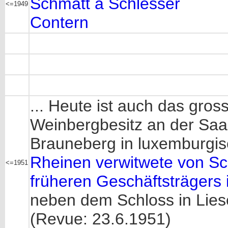
Schmatt a Schlesser
<=1949
Contern
... Heute ist auch das gro
Weinbergbesitz an der Saar,
Brauneberg in luxemburgis
Rheinen verwitwete von S
<=1951
früheren Geschäftsträgers i
neben dem Schloss in Lies
(Revue: 23.6.1951)