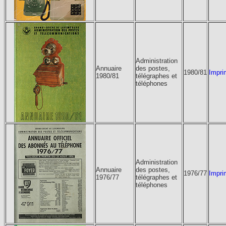
Administration
Annuaire
des postes,
1980/81
Impri
1980/81
télégraphes et
téléphones
Administration
Annuaire
des postes,
1976/77
Impri
1976/77
télégraphes et
téléphones