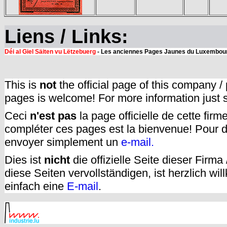
Liens / Links:
Déi al Giel Säiten vu Lëtzebuerg
- Les anciennes Pages Jaunes du Luxembourg
This is
not
the official page of this company /
pages is welcome! For more information just
Ceci
n'est pas
la page officielle de cette fir
compléter ces pages est la bienvenue! Pour d
envoyer simplement un
e-mail.
Dies ist
nicht
die offizielle Seite dieser Firm
diese Seiten vervollständigen, ist herzlich w
einfach eine
E-mail
.