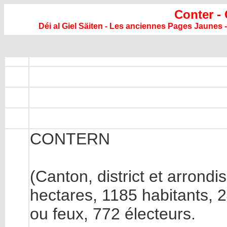
Conter -
Déi al Giel Säiten - Les anciennes Pages Jaunes -
CONTERN
(Canton, district et arron
hectares, 1185 habitants, 
ou feux, 772 électeurs.