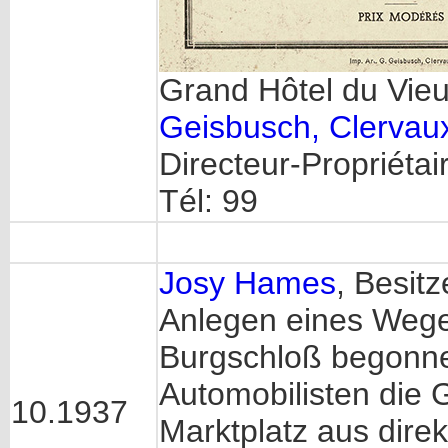
Grand Hôtel du Vieu
Geisbusch, Clervau
Directeur-Propriétai
Tél: 99
Josy Hames
, Besit
Anlegen eines Wege
Burgschloß begonne
Automobilisten die
10.1937
Marktplatz aus dire