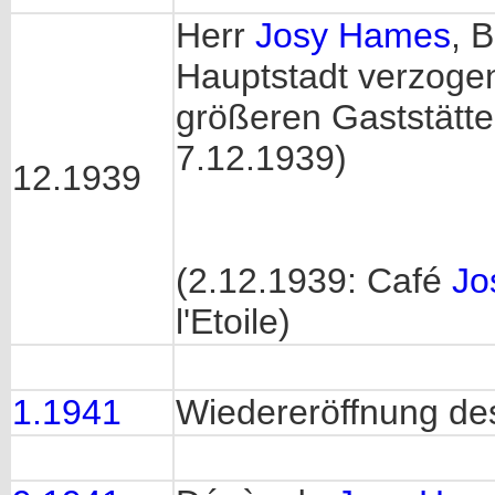
Herr
Josy Hames
, 
Hauptstadt verzogen
größeren Gaststätt
7.12.1939)
12.1939
(2.12.1939: Café
Jo
l'Etoile)
1.1941
Wiedereröffnung de