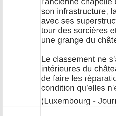
l’ancienne chapelle 
son infrastructure; l
avec ses superstruct
tour des sorcières et
une grange du chât
Le classement ne s’
intérieures du châte
de faire les réparati
condition qu’elles n’
(Luxembourg - Journ