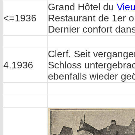
Grand Hôtel du
Vie
<=1936
Restaurant de 1er o
Dernier confort dan
Clerf. Seit vergang
4.1936
Schloss untergebra
ebenfalls wieder geö