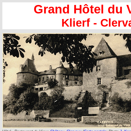
Grand Hôtel du 
Klierf - Clerv