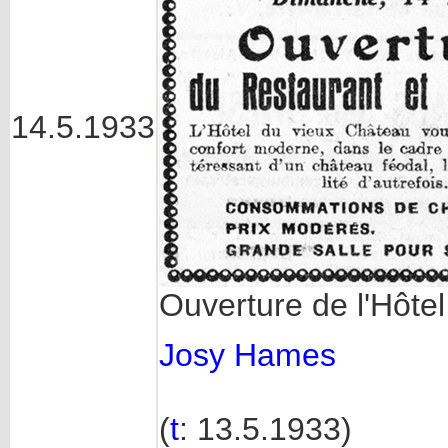
14.5.1933
Ouverture de l'Hôte
Josy Hames
(
t
: 13.5.1933)