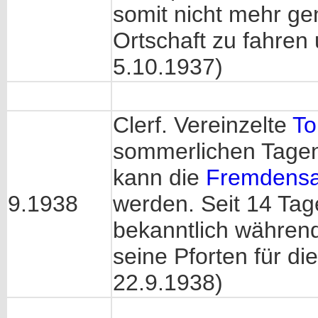
somit nicht mehr gen
Ortschaft zu fahren
5.10.1937)
Clerf. Vereinzelte
To
sommerlichen Tagen
kann die
Fremdensa
9.1938
werden. Seit 14 Ta
bekanntlich während 
seine Pforten für di
22.9.1938)