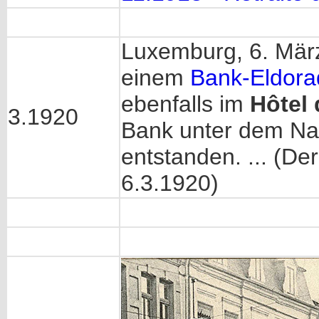
Luxemburg, 6. März
einem
Bank-Eldora
ebenfalls im
Hôtel
3.1920
Bank unter dem N
entstanden. ... (Der
6.3.1920)