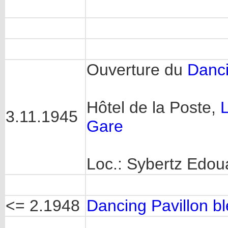
Ouverture du
Danci
Hôtel de la Poste,
3.11.1945
Gare
Loc.: Sybertz Edou
<= 2.1948
Dancing Pavillon b