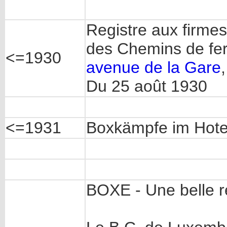
Registre aux firmes
des Chemins de fe
<=1930
avenue de la Gare
Du 25 août 1930
<=1931
Boxkämpfe
im
Hot
BOXE - Une belle ré