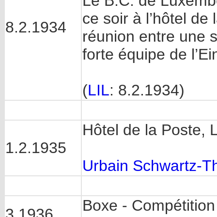
Le B.C. de Luxembo
ce soir à l’hôtel d
8.2.1934
réunion entre une s
forte équipe de l’Ein
(
LIL
: 8.2.1934)
Hôtel de la Poste
1.2.1935
Urbain Schwartz-Th
Boxe - Compétition 
3.1936