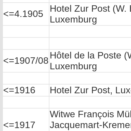
Hotel Zur Post (W.
<=4.1905
Luxemburg
Hôtel de la Poste 
<=1907/08
Luxemburg
<=1916
Hotel Zur Post, Lu
Witwe François Mü
<=1917
Jacquemart-Kremer