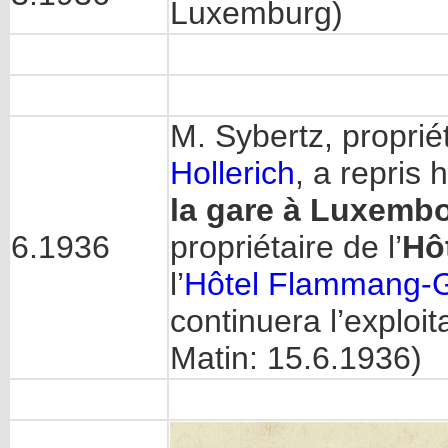
Luxemburg)
M. Sybertz, proprié
Hollerich
, a repris h
la gare à Luxemb
6.1936
propriétaire de l’
Hô
l’
Hôtel Flammang-
continuera l’exploi
Matin: 15.6.1936)