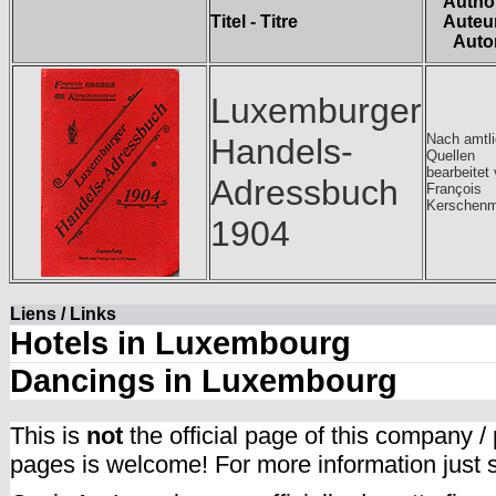
Author
Titel - Titre
Auteur
Auto
Luxemburger
Nach amtl
Handels-
Quellen
bearbeitet
Adressbuch
François
Kerschenm
1904
Liens / Links
Hotels in Luxembourg
Dancings in Luxembourg
This is
not
the official page of this company /
pages is welcome! For more information just