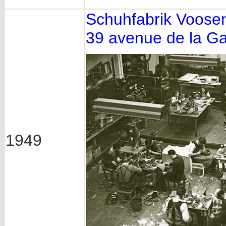
Schuhfabrik Voose
39 avenue de la G
1949