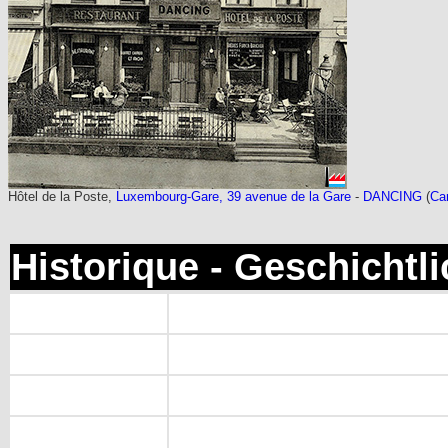
Hôtel de la Poste,
Luxembourg-Gare, 39 avenue de la Gare
-
DANCING
(
Car
Historique - Geschichtl