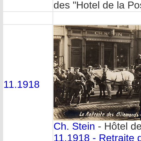
des "Hotel de la P
11.1918
Ch. Stein
- Hôtel d
11.1918 - Retraite