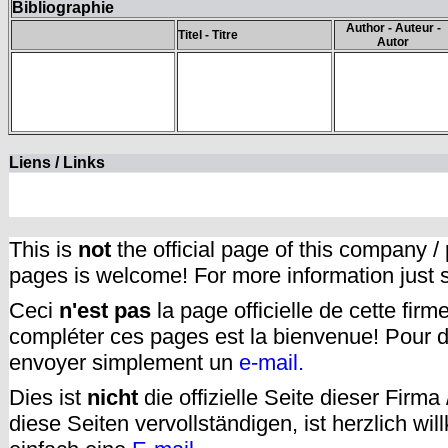
Bibliographie
Author - Auteur -
Titel - Titre
Autor
Liens / Links
This is
not
the official page of this company /
pages is welcome! For more information just
Ceci
n'est pas
la page officielle de cette fir
compléter ces pages est la bienvenue! Pour d
envoyer simplement un
e-mail.
Dies ist
nicht
die offizielle Seite dieser Firm
diese Seiten vervollständigen, ist herzlich w