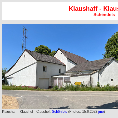
Klaushaff - Klau
Schëndels -
Klaushaff - Klaushof - Claushof,
Schönfels
(Photos: 15.6.2022
jmo
)