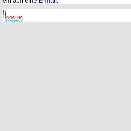
einfach eine
E-mail
.