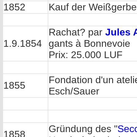
1852
Kauf der Weißgerbe
Rachat? par
Jules 
1.9.1854
gants à Bonnevoie
Prix: 25.000 LUF
Fondation d'un ateli
1855
Esch/Sauer
Gründung des "
Seco
1858