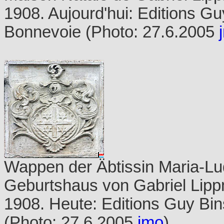
1908. Aujourd'hui: Editions Gu
Bonnevoie (Photo: 27.6.2005
Wappen der Äbtissin Maria-L
Geburtshaus von Gabriel Lipp
1908. Heute: Editions Guy Bin
(Photo: 27.6.2005
jmo
)