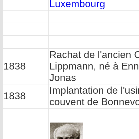
Luxembourg
Rachat de l'ancien 
1838
Lippmann, né à Enne
Jonas
Implantation de l'u
1838
couvent de Bonnevoi