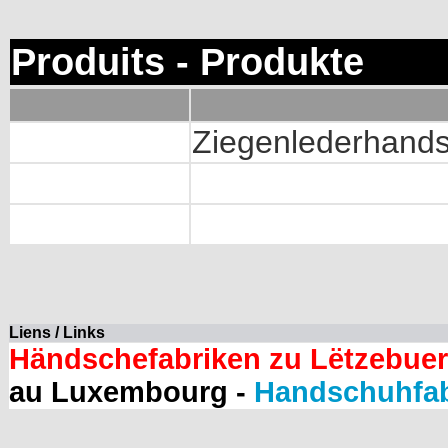
Produits - Produkte
Ziegenlederhand
Liens / Links
Händschefabriken zu Lëtzebue
au Luxembourg -
Handschuhfab