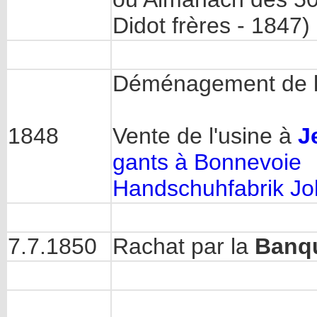
Didot frères - 1847)
Déménagement de la
1848
Vente de l'usine à
J
gants à Bonnevoie
Handschuhfabrik Joh
7.7.1850
Rachat par la
Banqu