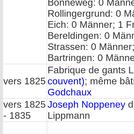
Bonneweg: 0 Männe
Rollingergrund: 0 M
Eich: 0 Männer; 1 F
Bereldingen: 0 Männ
Strassen: 0 Männer
Bartringen: 0 Männe
Fabrique de gants
vers 1825
couvent)
; même bâti
Godchaux
vers 1825
Joseph Noppeney
d
- 1835
Lippmann