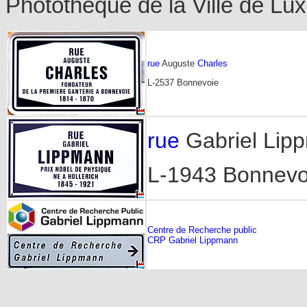
Photothèque de la Ville de L
rue
Auguste
Charles
L-2537 Bonnevoie
rue
Gabriel Lip
L-1943 Bonnevo
Centre de Recherche public
CRP Gabriel Lippmann