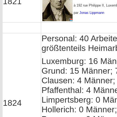
1821
à 192 rue Philippe II, Luxem
par
Jonas Lippmann
Personal: 40 Arbeite
größtenteils Heimar
Luxemburg: 16 Män
Grund: 15 Männer; 
Clausen: 4 Männer;
Pfaffenthal: 4 Männ
Limpertsberg: 0 Mä
1824
Hollerich: 0 Männer