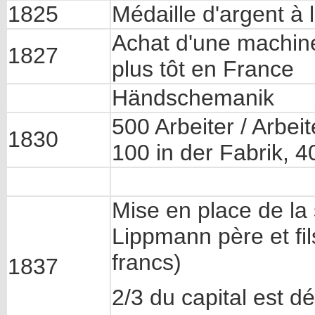
1825
Médaille d'argent à l
Achat d'une machine
1827
plus tôt en France
Händschemanik
500 Arbeiter / Arbei
1830
100 in der Fabrik, 
Mise en place de la
Lippmann père et fil
francs)
1837
2/3 du capital est d