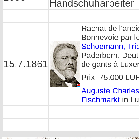
Handschuharbeiter
Rachat de l'anc
Bonnevoie par l
Schoemann, Tri
Paderborn, Deut
15.7.1861
de gants à Lux
Prix: 75.000 LU
Auguste Charles
Fischmarkt
in Lu