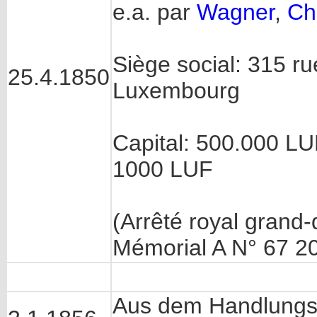
e.a. par
Wagner
,
Ch
Siège social: 315 r
25.4.1850
Luxembourg
Capital: 500.000 L
1000 LUF
(Arrêté royal grand
Mémorial A N° 67 2
Aus dem Handlungs