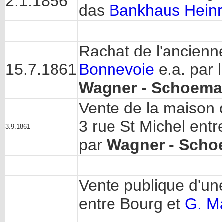
2.1.1856
das
Bankhaus Heinr
Rachat de l'ancienn
15.7.1861
Bonnevoie
e.a. par 
Wagner - Schoeman
Vente de la maison d
3 rue St Michel ent
3.9.1861
par
Wagner - Schoe
Vente publique d'une
entre Bourg et
G. M