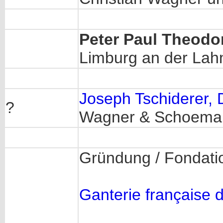
Peter Paul Theod
Limburg an der La
Joseph Tschiderer, 
?
Wagner & Schoeman (
Gründung / Fondati
Ganterie française 