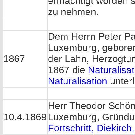
ermächtigt worden 
zu nehmen.
Dem Herrn Peter Pa
Luxemburg, geboren
1867
der Lahn, Herzogt
1867 die
Naturalisat
Naturalisation
unterl
Herr Theodor Schö
10.4.1869
Luxemburg, Gründu
Fortschritt, Diekirch,