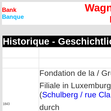
Wagn
Bank
Banque
Historique - Geschichtl
Fondation de la / G
Filiale in Luxembur
(
Schulberg / rue Cla
1843
durch