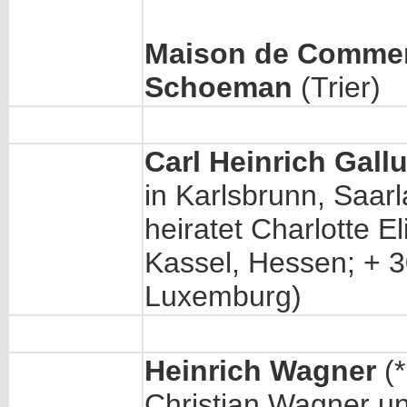
Maison de Commer
Schoeman
(Trier)
Carl Heinrich Gal
in Karlsbrunn, Saar
heiratet Charlotte E
Kassel, Hessen; + 3
Luxemburg)
Heinrich Wagner
(*
Christian Wagner un