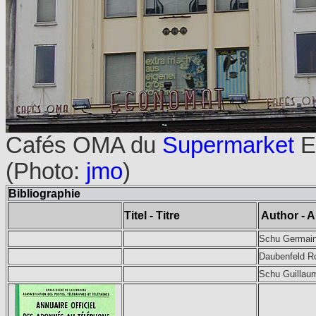
Cafés OMA du
Supermarket
E
(Photo:
jmo
)
Bibliographie
Titel - Titre
Author - A
Schu Germai
Daubenfeld R
Schu Guillau