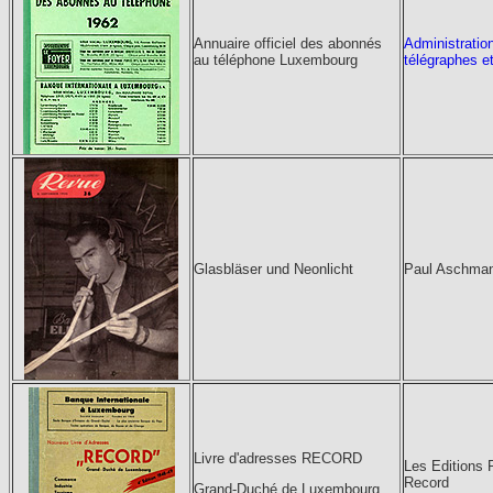
Annuaire officiel des abonnés
Administratio
au téléphone Luxembourg
télégraphes e
Glasbläser und Neonlicht
Paul Aschma
Livre d'adresses RECORD
Les Editions P
Record
Grand-Duché de Luxembourg