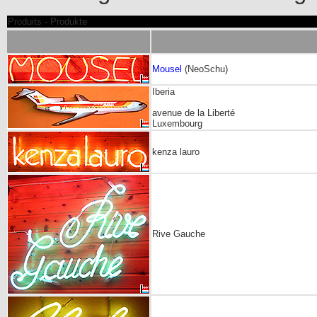
Produits - Produkte
Mousel
(NeoSchu)
Iberia
avenue de la Liberté
Luxembourg
kenza lauro
Rive Gauche