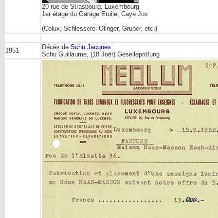
20 rue de Strasbourg, Luxembourg
1er étage du Garage Etoile, Caye Jos
(Colux, Schlesserei Olinger, Gruber, etc.)
Décès de
Schu Jacques
1951
Schu Guillaume, (18 Joër) Geselleprüfung