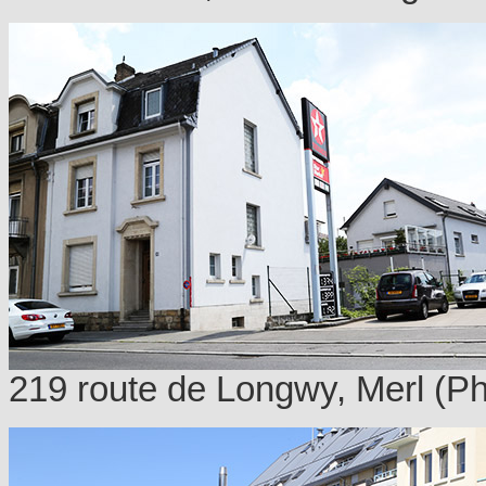
219 route de Longwy, Merl (P