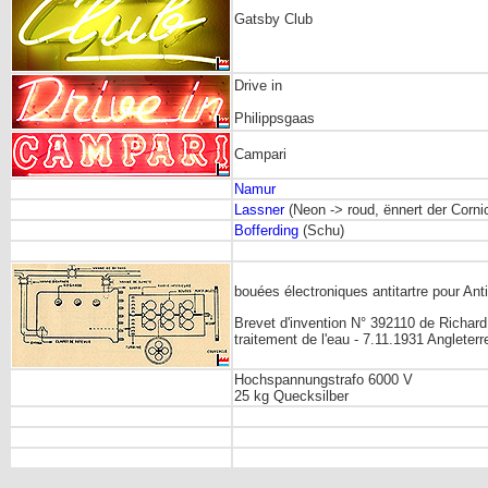
Gatsby Club
Drive in
Philippsgaas
Campari
Namur
Lassner
(Neon -> roud, ënnert der Corni
Bofferding
(Schu)
bouées électroniques antitartre pour Ant
Brevet d'invention N° 392110 de Richar
traitement de l'eau - 7.11.1931 Angleterr
Hochspannungstrafo 6000 V
25 kg Quecksilber