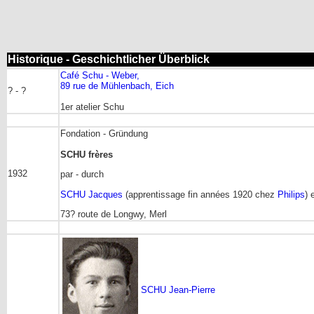
Historique - Geschichtlicher Überblick
Café Schu - Weber,
89 rue de Mühlenbach, Eich
? - ?
1er atelier Schu
Fondation - Gründung
SCHU frères
1932
par - durch
SCHU Jacques
(apprentissage fin années 1920 chez
Philips
) 
73? route de Longwy, Merl
SCHU Jean-Pierre