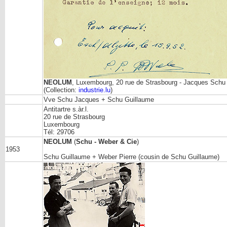
NEOLUM
, Luxembourg, 20 rue de Strasbourg - Jacques Schu 
(Collection:
industrie.lu
)
Vve Schu Jacques + Schu Guillaume
Antitartre s.àr.l.
20 rue de Strasbourg
Luxembourg
Tél: 29706
NEOLUM
(
Schu - Weber & Cie
)
1953
Schu Guillaume + Weber Pierre (cousin de Schu Guillaume)