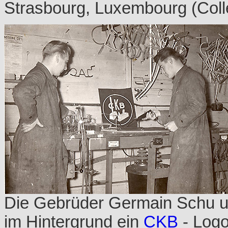
Strasbourg, Luxembourg (Coll
Die Gebrüder Germain Schu un
im Hintergrund ein
CKB
- Logo