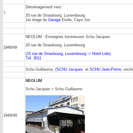
Déménagement vers:
?
20 rue de Strasbourg, Luxembourg
1er étage du
Garage
Etoile, Caye Jos
NEOLUM - Enseignes lumineuses Schu Jacques
20 rue de Strasbourg, Luxembourg
1948/49
(
15 rue de Strasbourg, Luxembourg -> Hotel Lido)
Tél. 3011
Schu Guillaume, (
SCHU Jacques
et
SCHU Jean-Pierre
, oncl
NEOLUM
Schu Jacques + Schu Guillaume
1949/49