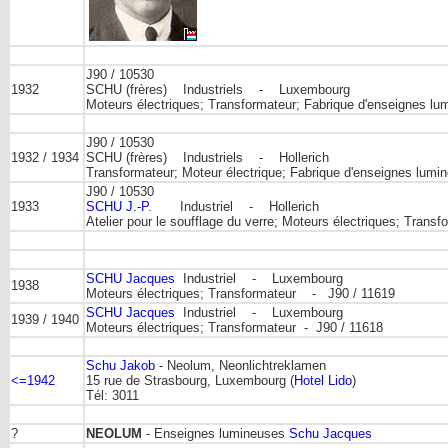
J90 / 10530
1932
SCHU (frères) Industriels - Luxembourg
Moteurs électriques; Transformateur; Fabrique d'enseignes 
J90 / 10530
1932 / 1934
SCHU (frères) Industriels - Hollerich
Transformateur; Moteur électrique; Fabrique d'enseignes l
J90 / 10530
1933
SCHU J.-P.
Industriel - Hollerich
Atelier pour le soufflage du verre; Moteurs électriques; Tra
SCHU Jacques
Industriel - Luxembourg
1938
Moteurs électriques; Transformateur - J90 / 11619
SCHU Jacques
Industriel - Luxembourg
1939 / 1940
Moteurs électriques; Transformateur - J90 / 11618
Schu Jakob
- Neolum, Neonlichtreklamen
<=1942
15 rue de Strasbourg, Luxembourg (
Hotel Lido
)
Tél: 3011
?
NEOLUM
- Enseignes lumineuses
Schu Jacques