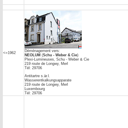
Déménagement vers:
<=1962
NEOLUM
(
Schu - Weber & Cie
)
Plexi-Lumineuses, Schu - Weber & Cie
219 route de Longwy, Merl
Tél: 29706
Antitartre s.àr.l.
Wasserentkalkungsapparate
219 route de Longwy, Merl
Luxembourg
Tél: 29706