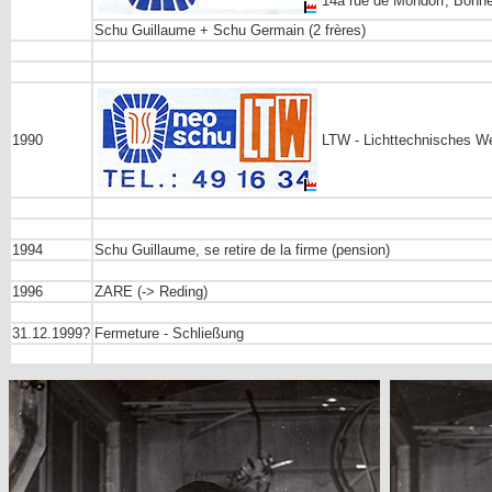
14a rue de Mondorf, Bonn
Schu Guillaume + Schu Germain (2 frères)
1990
LTW - Lichttechnisches W
1994
Schu Guillaume, se retire de la firme (pension)
1996
ZARE (-> Reding)
31.12.1999?
Fermeture - Schließung