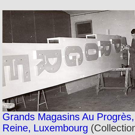
Grands Magasins Au Progrès, 1
Reine, Luxembourg
(Collectio