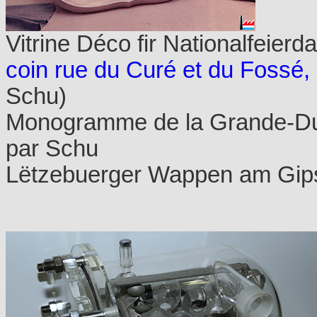
Vitrine Déco fir Nationalfeierd
coin rue du Curé et du Fossé
Schu)
Monogramme de la Grande-Duc
par Schu
Lëtzebuerger Wappen am Gip