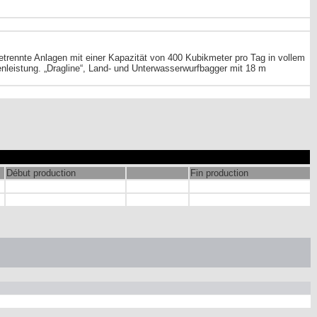
etrennte Anlagen mit einer Kapazität von 400 Kubikmeter pro Tag in vollem
nleistung. „Dragline“, Land- und Unterwasserwurfbagger mit 18 m
Début production
Fin production