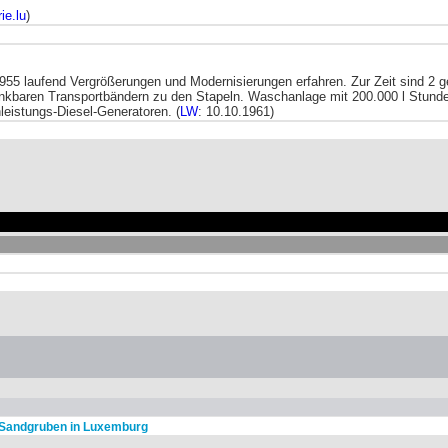
ie.lu
)
1955 laufend Vergrößerungen und Modernisierungen erfahren. Zur Zeit sind 2 g
enkbaren Transportbändern zu den Stapeln. Waschanlage mit 200.000 l Stunde
leistungs-Diesel-Generatoren. (
LW
: 10.10.1961)
Sandgruben in Luxemburg