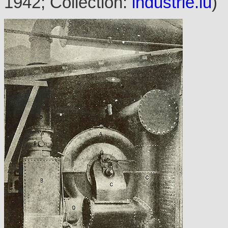
1942; Collection:
industrie.lu
)