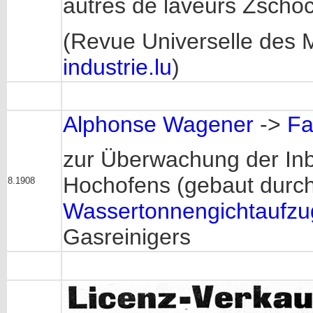
autres de laveurs Zscho
(Revue Universelle des Mi
industrie.lu
)
Alphonse Wagener
->
Fa
zur Überwachung der Inb
Hochofens (gebaut durch 
8.1908
Wassertonnengichtaufzu
Gasreinigers