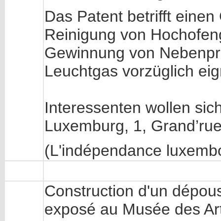
Das Patent betrifft eine
Reinigung von Hochofen
Gewinnung von Nebenpr
Leuchtgas vorzüglich eig
Interessenten wollen sic
Luxemburg, 1, Grand’ru
(L'indépendance luxemb
Construction d'un dépou
exposé au Musée des Arts