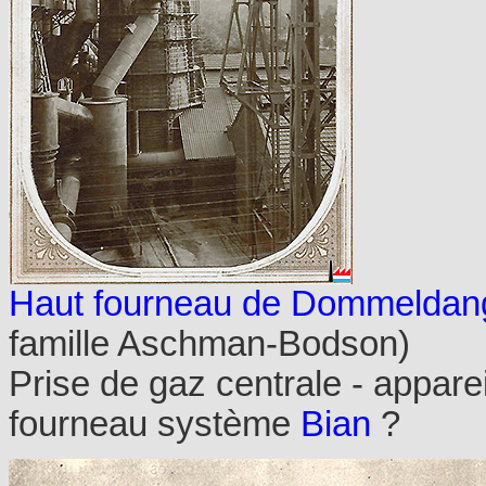
Haut fourneau de Dommeldan
famille Aschman-Bodson)
Prise de gaz centrale - appare
fourneau système
Bian
?