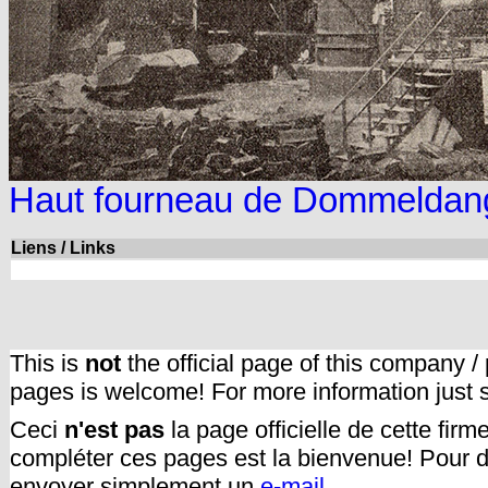
Haut fourneau de Dommeldan
Liens / Links
This is
not
the official page of this company /
pages is welcome! For more information just
Ceci
n'est pas
la page officielle de cette fir
compléter ces pages est la bienvenue! Pour d
envoyer simplement un
e-mail.