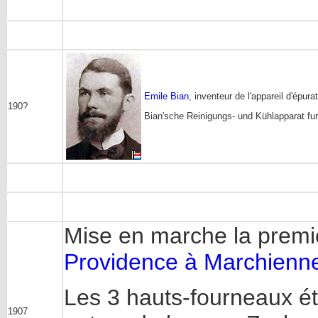
Emile Bian
, inventeur de l'appareil d'épu
190?
Bian'sche Reinigungs- und Kühlapparat f
Mise en marche la premi
Providence à Marchienn
Les 3 hauts-fourneaux ét
1907