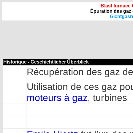
Blast furnace
Épuration des gaz
Gichtgasr
Historique - Geschichtlicher Überblick
Récupération des gaz de
Utilisation de ces gaz po
moteurs à gaz
, turbines