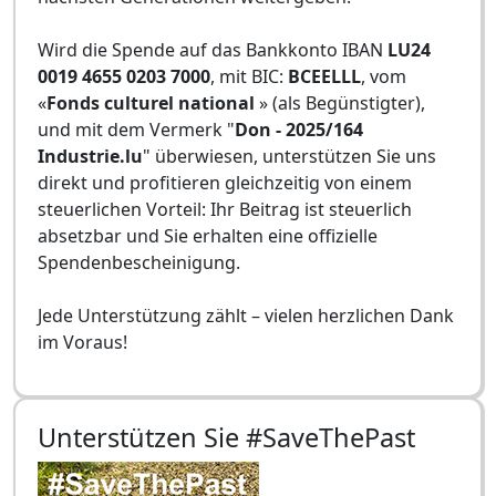
Wird die Spende auf das Bankkonto IBAN
LU24
0019 4655 0203 7000
, mit BIC:
BCEELLL
, vom
«
Fonds culturel national
» (als Begünstigter),
und mit dem Vermerk "
Don - 2025/164
Industrie.lu
" überwiesen, unterstützen Sie uns
direkt und profitieren gleichzeitig von einem
steuerlichen Vorteil: Ihr Beitrag ist steuerlich
absetzbar und Sie erhalten eine offizielle
Spendenbescheinigung.
Jede Unterstützung zählt – vielen herzlichen Dank
im Voraus!
Unterstützen Sie #SaveThePast