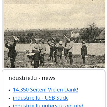
industrie.lu - news
14.350 Seiten! Vielen Dank!
industrie.lu - USB Stick
industrie.lu unterstützen und