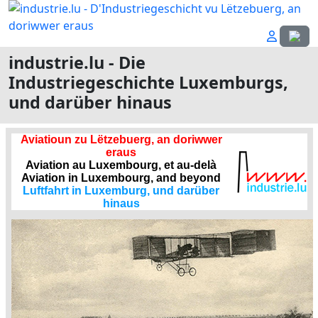
Sprach
industrie.lu - Die
Industriegeschichte Luxemburgs,
und darüber hinaus