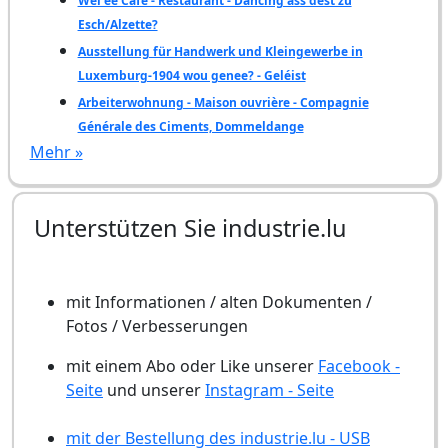
Wéi ee Café - Restaurant - Dancing ass dëst zu
Esch/Alzette?
Ausstellung für Handwerk und Kleingewerbe in
Luxemburg-1904 wou genee? - Geléist
Arbeiterwohnung - Maison ouvrière - Compagnie
Générale des Ciments, Dommeldange
Mehr »
Unterstützen Sie industrie.lu
mit Informationen / alten Dokumenten /
Fotos / Verbesserungen
mit einem Abo oder Like unserer
Facebook -
Seite
und unserer
Instagram - Seite
mit der Bestellung des industrie.lu - USB