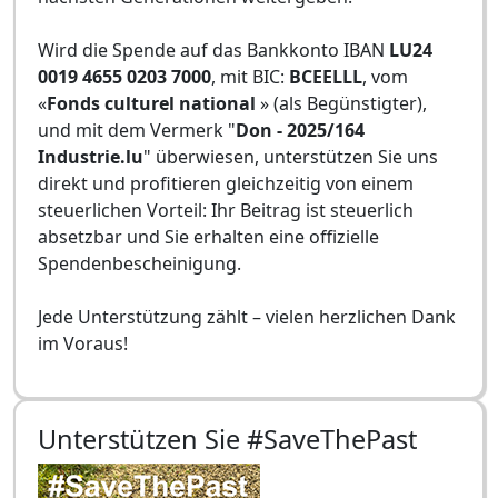
Wird die Spende auf das Bankkonto IBAN
LU24
0019 4655 0203 7000
, mit BIC:
BCEELLL
, vom
«
Fonds culturel national
» (als Begünstigter),
und mit dem Vermerk "
Don - 2025/164
Industrie.lu
" überwiesen, unterstützen Sie uns
direkt und profitieren gleichzeitig von einem
steuerlichen Vorteil: Ihr Beitrag ist steuerlich
absetzbar und Sie erhalten eine offizielle
Spendenbescheinigung.
Jede Unterstützung zählt – vielen herzlichen Dank
im Voraus!
Unterstützen Sie #SaveThePast