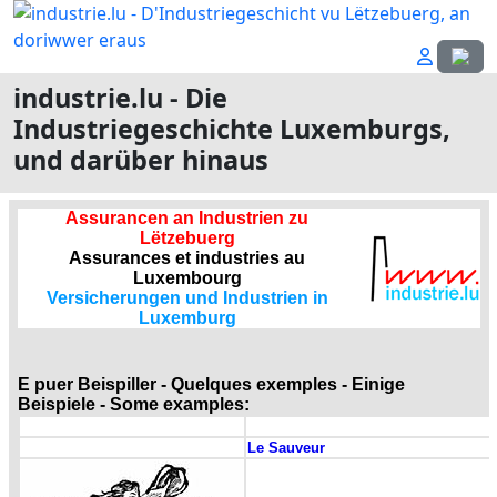
Sprach
industrie.lu - Die
Industriegeschichte Luxemburgs,
und darüber hinaus