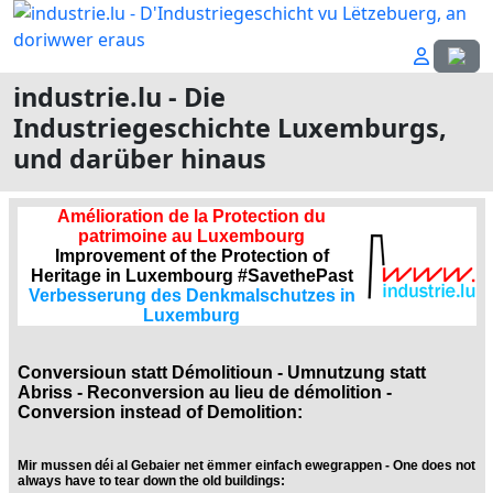
Sprach
industrie.lu - Die
Industriegeschichte Luxemburgs,
und darüber hinaus