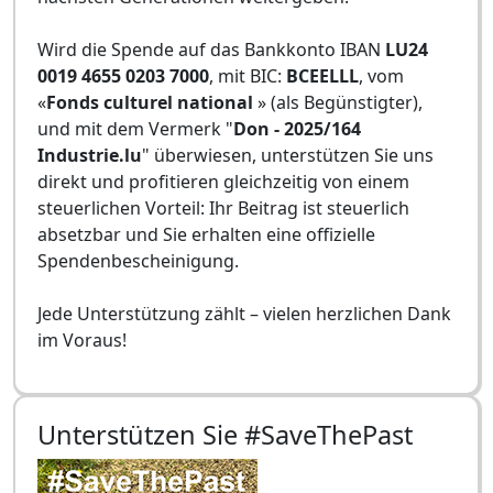
Wird die Spende auf das Bankkonto IBAN
LU24
0019 4655 0203 7000
, mit BIC:
BCEELLL
, vom
«
Fonds culturel national
» (als Begünstigter),
und mit dem Vermerk "
Don - 2025/164
Industrie.lu
" überwiesen, unterstützen Sie uns
direkt und profitieren gleichzeitig von einem
steuerlichen Vorteil: Ihr Beitrag ist steuerlich
absetzbar und Sie erhalten eine offizielle
Spendenbescheinigung.
Jede Unterstützung zählt – vielen herzlichen Dank
im Voraus!
Unterstützen Sie #SaveThePast