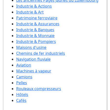
Les anciennes Pages Jaunes du Luxembourg
Industrie & Actions
Industrie & Art
Patrimoine ferroviaire
Industrie & Assurances
Industrie & Banques
Industrie & Monnaie
Industrie & Pompiers
Maisons d'usine
Chemins de fer industriels
Navigation fluviale
Aviation
Machines à vapeur
Camions
Pelles
Rouleaux compresseurs
Hôtels
Cafés