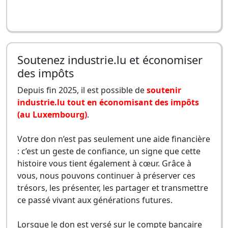
Soutenez industrie.lu et économiser
des impôts
Depuis fin 2025, il est possible de
soutenir
industrie.lu tout en économisant des impôts
(au Luxembourg)
.
Votre don n’est pas seulement une aide financière
: c’est un geste de confiance, un signe que cette
histoire vous tient également à cœur. Grâce à
vous, nous pouvons continuer à préserver ces
trésors, les présenter, les partager et transmettre
ce passé vivant aux générations futures.
Lorsque le don est versé sur le compte bancaire