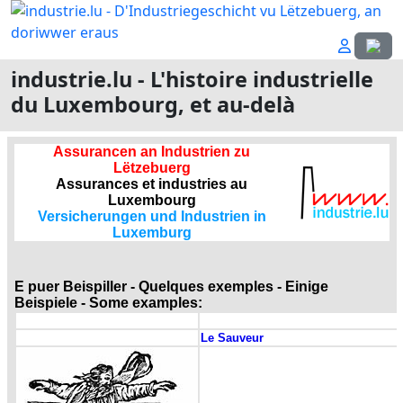
Sélecti
industrie.lu - L'histoire industrielle
du Luxembourg, et au-delà