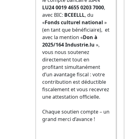
le compte bancaire IBAN
LU24 0019 4655 0203 7000
,
avec BIC:
BCEELLL
, du
«
Fonds culturel national
»
(en tant que bénéficiaire), et
avec la mention «
Don à
2025/164 Industrie.lu
»,
vous nous soutenez
directement tout en
profitant simultanément
d’un avantage fiscal : votre
contribution est déductible
fiscalement et vous recevrez
une attestation officielle.
Chaque soutien compte – un
grand merci d’avance !