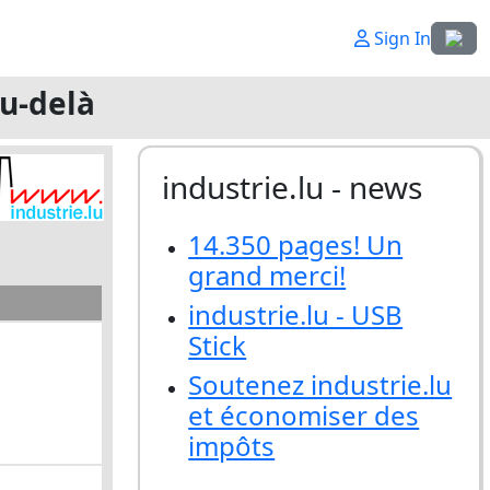
Sélecti
Sign In
au-delà
industrie.lu - news
14.350 pages! Un
grand merci!
industrie.lu - USB
Stick
Soutenez industrie.lu
et économiser des
impôts