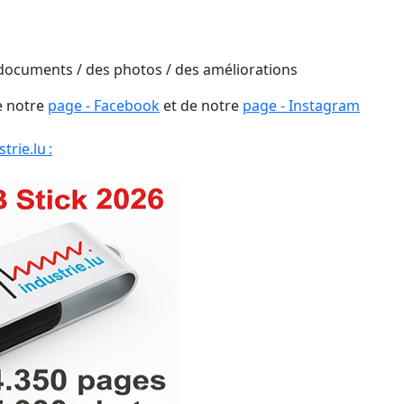
 documents / des photos / des améliorations
e notre
page - Facebook
et de notre
page - Instagram
rie.lu :