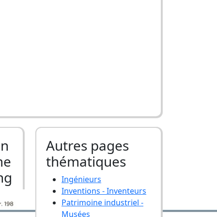
Un
Autres pages
me
thématiques
ng
Ingénieurs
Inventions - Inventeurs
Patrimoine industriel -
Musées