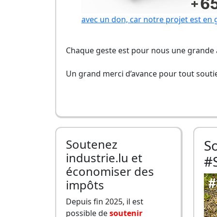
avec un don, car notre projet est en 
Chaque geste est pour nous une grande a
Un grand merci d’avance pour tout soutie
Soutenez
S
industrie.lu et
#
économiser des
impôts
Depuis fin 2025, il est
possible de
soutenir