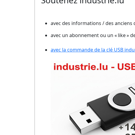
Soutenez industrie.lu
avec des informations / des anciens
avec un abonnement ou un « like » d
avec la commande de la clé USB indust