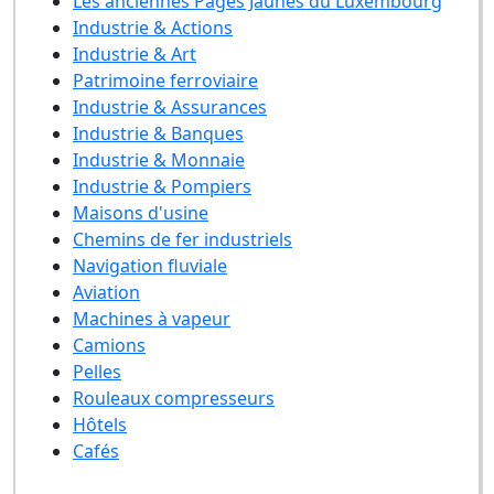
Les anciennes Pages Jaunes du Luxembourg
Industrie & Actions
Industrie & Art
Patrimoine ferroviaire
Industrie & Assurances
Industrie & Banques
Industrie & Monnaie
Industrie & Pompiers
Maisons d'usine
Chemins de fer industriels
Navigation fluviale
Aviation
Machines à vapeur
Camions
Pelles
Rouleaux compresseurs
Hôtels
Cafés