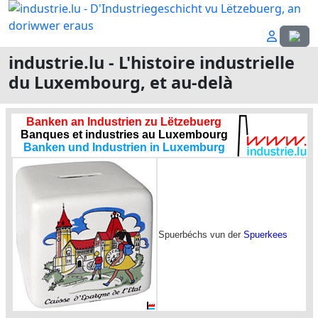
Sélecti
industrie.lu - L'histoire industrielle
du Luxembourg, et au-delà