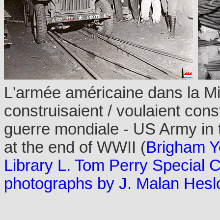
L'armée américaine dans la M
construisaient / voulaient con
guerre mondiale - US Army in 
at the end of WWII (
Brigham Y
Library L. Tom Perry Special 
photographs by J. Malan Hesl