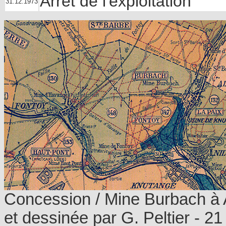
Arrêt de l'exploitation
31.12.1973
Concession / Mine Burbach à A
et dessinée par G. Peltier - 21