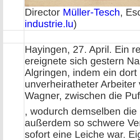
Director
Müller-Tesch
, Es
industrie.lu
)
Hayingen, 27. April. Ein r
ereignete sich gestern N
Algringen, indem ein dort 
unverheiratheter Arbeite
Wagner, zwischen die Puf
, wodurch demselben die 
außerdem so schwere Verl
sofort eine Leiche war. Ei