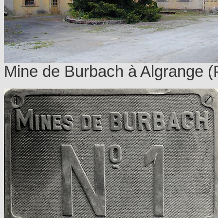
Mine de Burbach à Algrange (