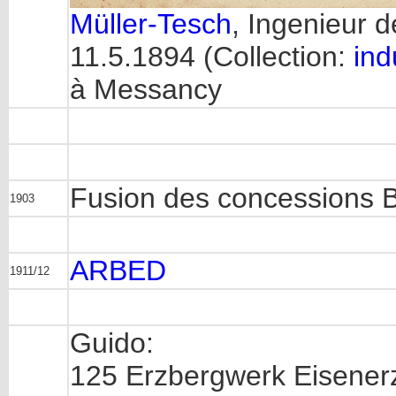
Müller-Tesch
, Ingenieur 
11.5.1894 (Collection:
ind
à Messancy
Fusion des concessions 
1903
ARBED
1911/12
Guido:
125 Erzbergwerk Eisener