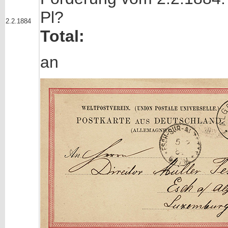
Pl? 2
2.2.1884
Total: 5
an