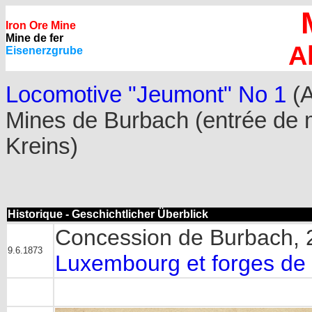
Iron Ore Mine
Mine de fer
A
Eisenerzgrube
Locomotive "Jeumont" No 1
(A
Mines de Burbach (entrée de m
Kreins)
Historique - Geschichtlicher Überblick
Concession de Burbach, 2
9.6.1873
Luxembourg et forges de