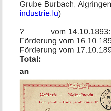
Grube Burbach, Algringe
industrie.lu
)
? vom 14.10.1893: 
Förderung vom 16.10.18
Förderung vom 17.10.18
Total: 8.2
an