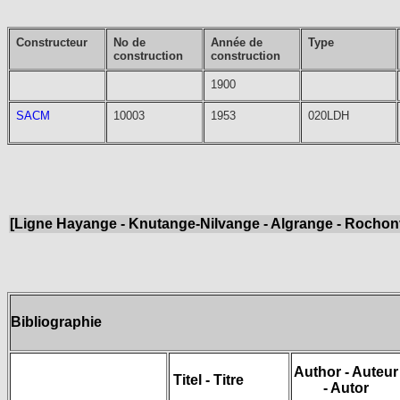
Constructeur
No de
Année de
Type
construction
construction
1900
SACM
10003
1953
020LDH
[Ligne Hayange - Knutange-Nilvange - Algrange - Rochonv
Bibliographie
Author - Auteur
Titel - Titre
- Autor