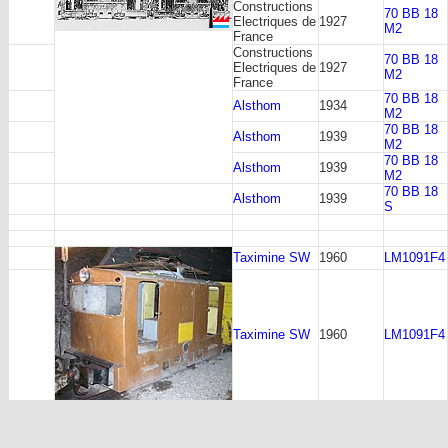
Constructions
70 BB 18
Electriques de
1927
M2
France
Constructions
70 BB 18
Electriques de
1927
M2
France
70 BB 18
Alsthom
1934
M2
70 BB 18
Alsthom
1939
M2
70 BB 18
Alsthom
1939
M2
70 BB 18
Alsthom
1939
S
Taximine SW
1960
LM1091F4
Taximine SW
1960
LM1091F4