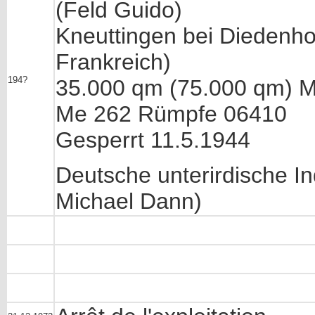
(Feld Guido)
Kneuttingen bei Diedenhof
Frankreich)
194?
35.000 qm (75.000 qm) M
Me 262 Rümpfe 06410
Gesperrt 11.5.1944
Deutsche unterirdische In
Michael Dann)