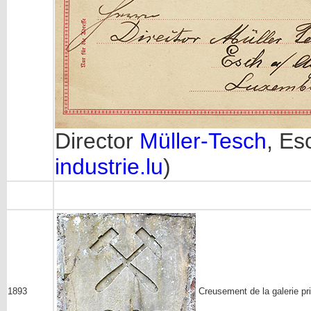
Director
Müller-Tesch
, Es
industrie.lu
)
1893
Creusement de la galerie pr