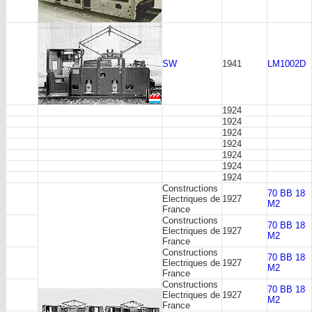
SW
1941
LM1002D
1924
1924
1924
1924
1924
1924
1924
Constructions
70 BB 18
Electriques de
1927
M2
France
Constructions
70 BB 18
Electriques de
1927
M2
France
Constructions
70 BB 18
Electriques de
1927
M2
France
Constructions
70 BB 18
Electriques de
1927
M2
France