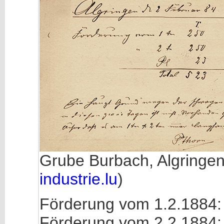
Grube Burbach, Algringe
industrie.lu
)
Förderung vom 1.2.1884
Förderung vom 2.2.1884