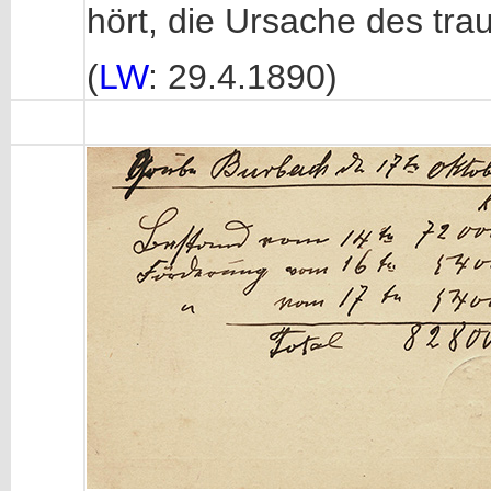
hört, die Ursache des tra
(
LW
: 29.4.1890)