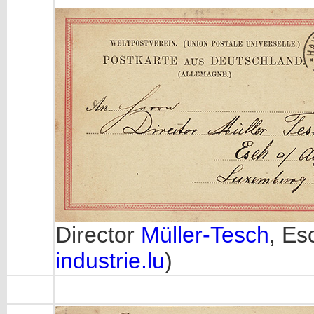
Director
Müller-Tesch
, Es
industrie.lu
)