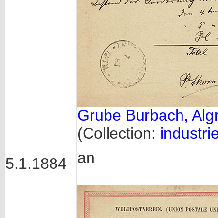
Grube Burbach, Alg
(Collection:
industrie
an
5.1.1884