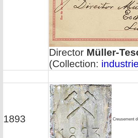
Director
Müller-Tes
(Collection:
industrie
1893
Creusement de 