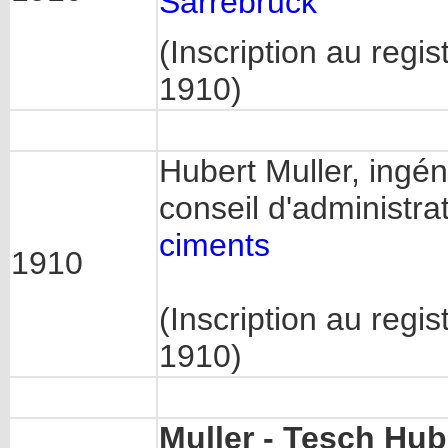
Sarrebruck
(Inscription au regis
1910)
Hubert Muller, ingé
conseil d'administra
ciments
1910
(Inscription au regi
1910)
Muller - Tesch Hub