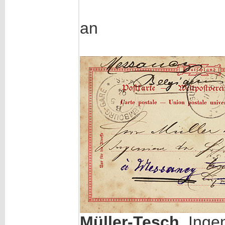
an
Müller-Tesch
, Inge