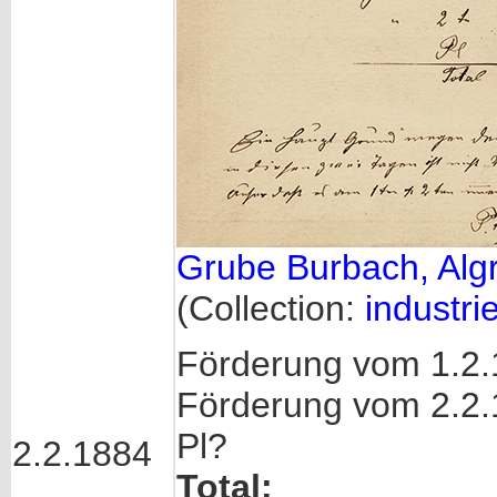
Grube Burbach, Alg
(Collection:
industrie
Förderung vom 1.2
Förderung vom 2.2
Pl? 
2.2.1884
Total: