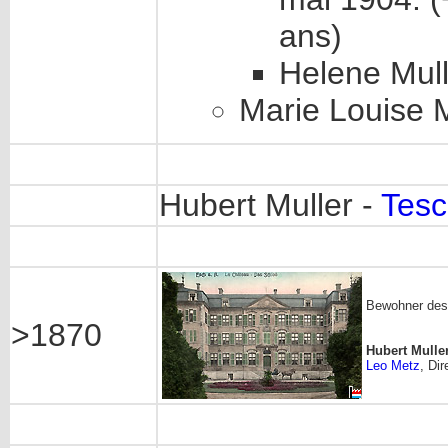
ans)
Helene Mull
Marie Louise M
Hubert Muller -
Tes
Bewohner des
>1870
Hubert Mulle
Leo Metz
, Di