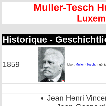
Muller-Tesch
Hu
Luxem
Historique - Geschichtl
1859
Hubert
Muller
-
Tesch
, ingéni
Jean Henri Vince