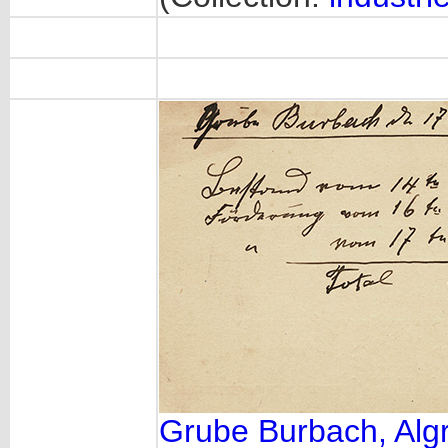
Grube Burbach, Alg