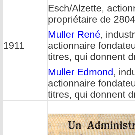
Esch/Alzette, action
propriétaire de 2804 
Muller René
, indus
1911
actionnaire fondateur
titres, qui donnent d
Muller Edmond
, ind
actionnaire fondateur
titres, qui donnent dr