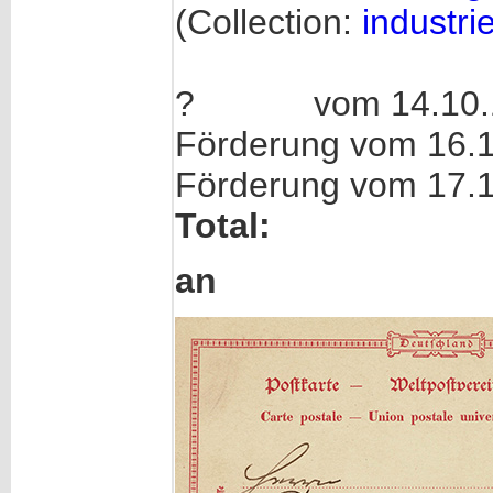
(Collection:
industrie
? vom 14.10.18
Förderung vom 16.
Förderung vom 17.
Total: 8
an