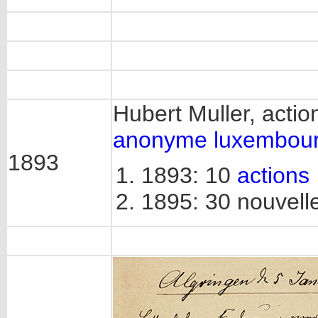
Hubert Muller, actio
anonyme luxembourg
1893
1893: 10
actions
1895: 30 nouvell