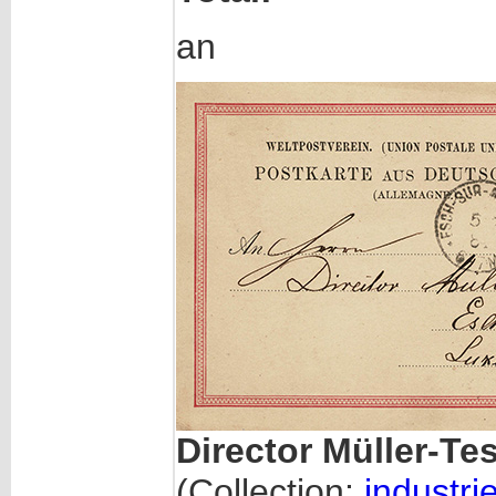
an
Director Müller-Te
(Collection:
industrie