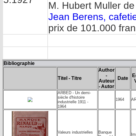
M. Hubert Muller de 
Jean Berens, cafetie
prix de 101.000 fran
Bibliographie
Author
-
E
Titel - Titre
Date
Auteur
- Autor
ARBED - Un demi-
siècle d'histoire
1964
A
industrielle 1911 -
1964
Banque
Valeurs industrielles
Im