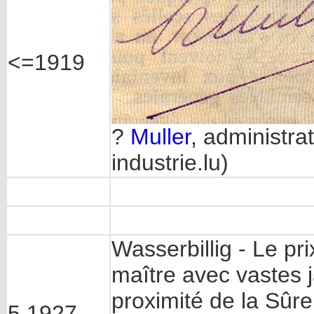
<=1919
?
Muller
, administrat
industrie.lu)
Wasserbillig - Le p
maître avec vastes j
proximité de la Sûre
5.1927