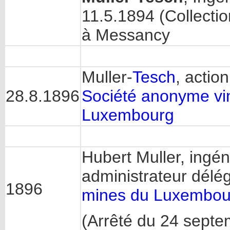
11.5.1894 (Collecti
à Messancy
Muller-
Tesch
, actio
28.8.1896
Société anonyme vi
Luxembourg
Hubert Muller, ingén
administrateur délé
1896
mines du Luxembour
(Arrêté du 24 sept