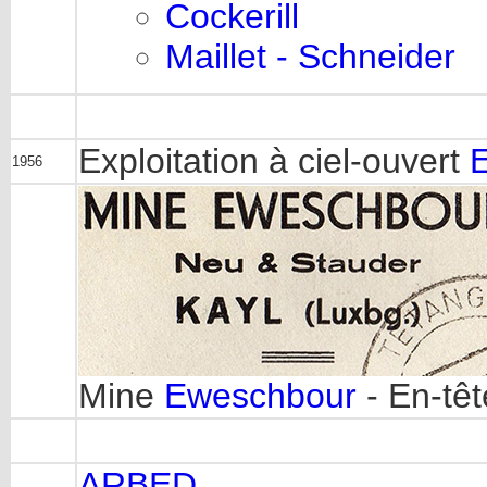
Cockerill
Maillet - Schneider
Exploitation à ciel-ouvert
1956
Mine
Eweschbour
- En-têt
ARBED