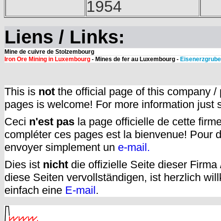
1954
Liens / Links:
Mine de cuivre de Stolzembourg
Iron Ore Mining in Luxembourg
- Mines de fer au Luxembourg -
Eisenerzgrube
This is
not
the official page of this company /
pages is welcome! For more information just
Ceci
n'est pas
la page officielle de cette fir
compléter ces pages est la bienvenue! Pour d
envoyer simplement un
e-mail.
Dies ist
nicht
die offizielle Seite dieser Firm
diese Seiten vervollständigen, ist herzlich w
einfach eine
E-mail
.