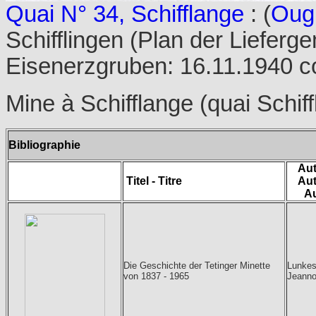
Quai N° 34, Schifflange
: (
Oug
Schifflingen (Plan der Liefer
Eisenerzgruben: 16.11.1940 co
Mine à Schifflange (quai Schif
Bibliographie
Aut
Titel - Titre
Aut
A
Die Geschichte der Tetinger Minette
Lunke
von 1837 - 1965
Jeanno