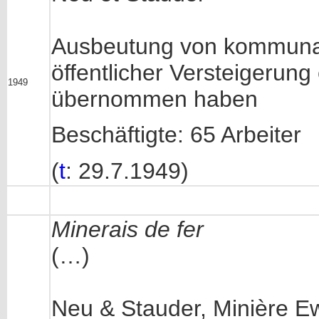
Ausbeutung von kommunale
öffentlicher Versteigerun
1949
übernommen haben
Beschäftigte: 65 Arbeiter
(
t
: 29.7.1949)
Minerais de fer
(…)
Neu & Stauder, Minière Ew