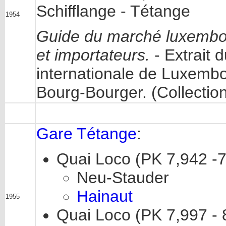
Schifflange - Tétange
1954
Guide du marché luxembou
et importateurs.
- Extrait 
internationale de Luxembo
Bourg-Bourger. (Collecti
Gare Tétange
:
Quai Loco (PK 7,942 -7
Neu-Stauder
Hainaut
1955
Quai Loco (PK 7,997 - 