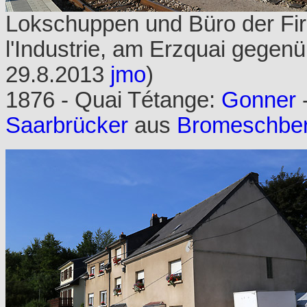
Lokschuppen und Büro der Fir
l'Industrie, am Erzquai gegen
29.8.2013
jmo
)
1876 - Quai Tétange:
Gonner
Saarbrücker
aus
Bromeschbe