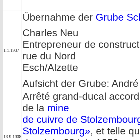
Übernahme der
Grube Sch
Charles Neu
Entrepreneur de construct
1.1.1937
rue du Nord
Esch/Alzette
Aufsicht der Grube: André
Arrêté grand-ducal accorda
de la
mine
de cuivre de Stolzembourg
Stolzembourg»
, et telle q
13.9.1938