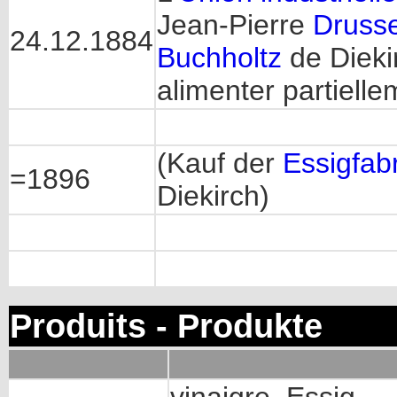
Jean-Pierre
Drusse
24.12.1884
Buchholtz
de Dieki
alimenter partielle
(Kauf der
Essigfab
=1896
Diekirch)
Produits - Produkte