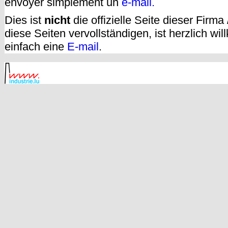
envoyer simplement un
e-mail.
Dies ist
nicht
die offizielle Seite dieser Firm
diese Seiten vervollständigen, ist herzlich w
einfach eine
E-mail
.