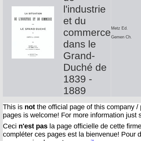
l'industrie
et du
Metz Ed.
commerce
Gemen Ch.
dans le
Grand-
Duché de
1839 -
1889
This is
not
the official page of this company /
pages is welcome! For more information just
Ceci
n'est pas
la page officielle de cette fir
compléter ces pages est la bienvenue! Pour d