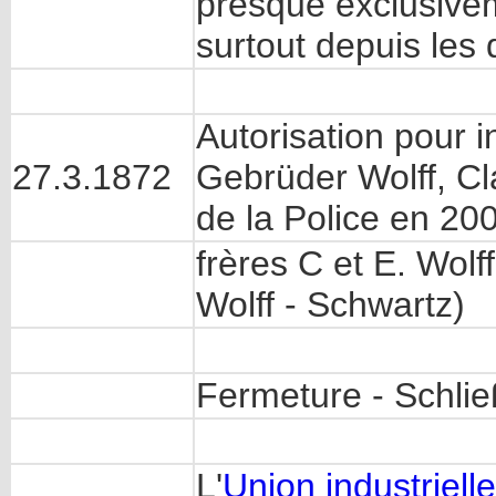
presque exclusive
surtout depuis les d
Autorisation pour i
27.3.1872
Gebrüder Wolff, Cl
de la Police en 20
frères C et E. Wolf
Wolff - Schwartz)
Fermeture - Schli
L'
Union industriel