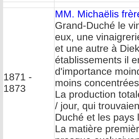
MM. Michaëlis frè
Grand-Duché le vin
eux, une vinaigreri
et une autre à Diek
établissements il e
d'importance moindr
1871 -
moins concentrées
1873
La production total
/ jour, qui trouvai
Duché et les pays 
La matière première