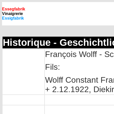
Essegfabrik
Vinaigrerie
Essigfabrik
Historique - Geschichtl
François Wolff - Sc
Fils:
Wolff Constant Fran
+ 2.12.1922, Dieki