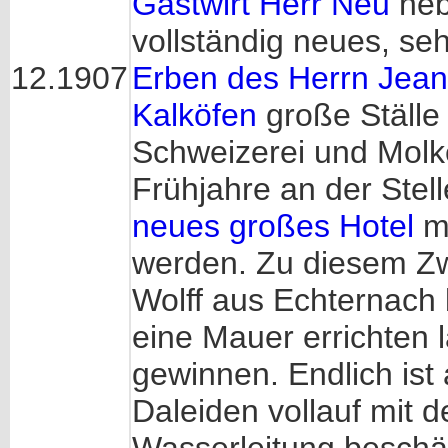
Gastwirt Herr Neu
neb
vollständig neues, seh
12.1907
Erben des Herrn Jean
Kalköfen
große Ställe
Schweizerei und Molke
Frühjahre an der Stel
neues großes Hotel
mi
werden. Zu diesem Zw
Wolff aus Echternach
eine Mauer errichten 
gewinnen. Endlich ist
Daleiden vollauf mit