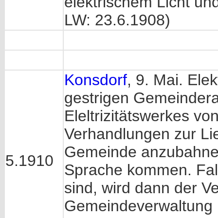
elektrischem Licht und
LW: 23.6.1908)
Konsdorf
, 9. Mai. Ele
gestrigen Gemeinderat
Eleltrizitätswerkes 
Verhandlungen zur Lief
Gemeinde anzubahnen.
5.1910
Sprache kommen. Fal
sind, wird dann der V
Gemeindeverwaltung ha