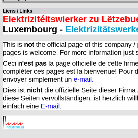
Liens / Links
Elektrizitéitswierker zu Lëtzebu
Luxembourg -
Elektrizitätswer
This is
not
the official page of this company /
pages is welcome! For more information just
Ceci
n'est pas
la page officielle de cette fir
compléter ces pages est la bienvenue! Pour d
envoyer simplement un
e-mail.
Dies ist
nicht
die offizielle Seite dieser Firm
diese Seiten vervollständigen, ist herzlich w
einfach eine
E-mail
.