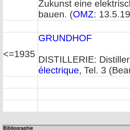
Zukunst eine elektris
bauen. (
OMZ
: 13.5.1
GRUNDHOF
<=1935
DISTILLERIE: Distille
électrique
, Tel. 3 (Bea
Bibliographie