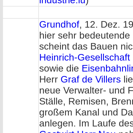
industrie.lu
)
Grundhof
, 12. Dez. 1
hier sehr bedeutende
scheint das Bauen nic
Heinrich-Gesellschaft
sowie die
Eisenbahnli
Herr
Graf de Villers
li
neue Verwalter- und 
Ställe, Remisen, Bre
großem Kanal und Da
anlegen. Im Laufe des