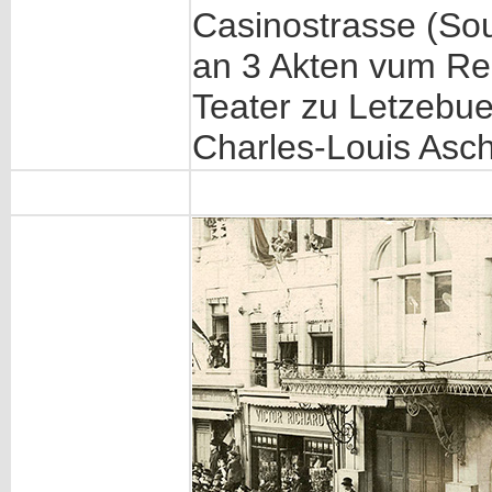
Casinostrasse (Sou
an 3 Akten vum Re
Teater zu Letzebue
Charles-Louis As