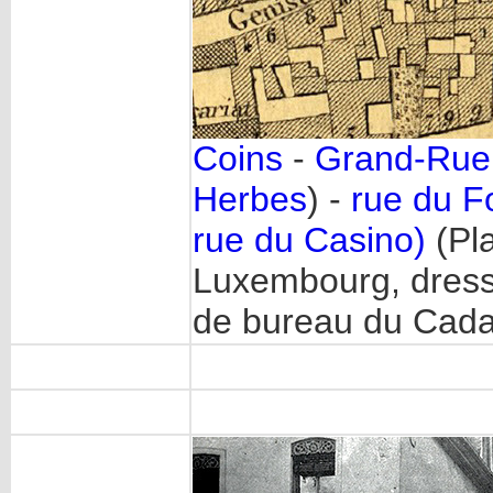
Coins
-
Grand-Rue
Herbes
) -
rue du F
rue du Casino)
(Pla
Luxembourg, dres
de bureau du Cada