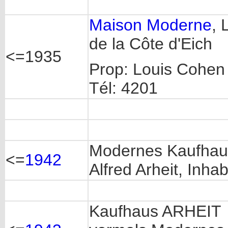
Maison Moderne
, 
de la Côte d'Eich
<=1935
Prop: Louis Cohen
Tél: 4201
Modernes Kaufhau
<=
1942
Alfred Arheit, Inha
Kaufhaus ARHEIT