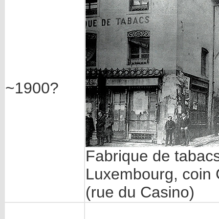
~1900?
Fabrique de tabacs
Luxembourg, coin G
(rue du Casino)