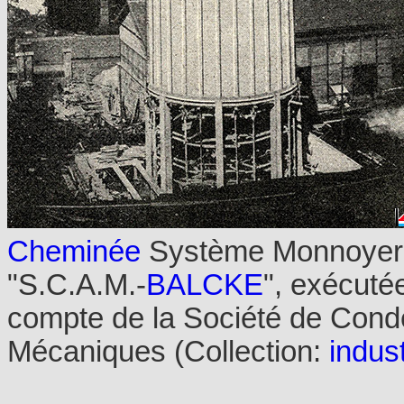
Cheminée
Système Monnoyer
"S.C.A.M.-
BALCKE
", exécuté
compte de la Société de Conde
Mécaniques (Collection:
indust