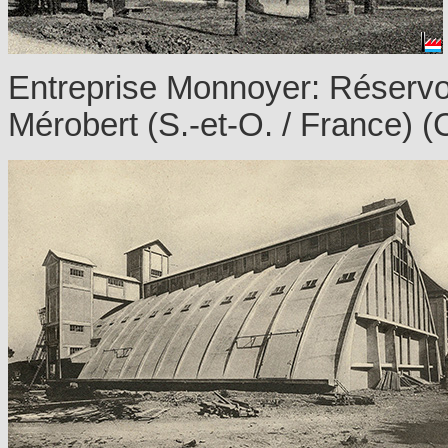
Entreprise Monnoyer: Réservo
Mérobert (S.-et-O. / France) (