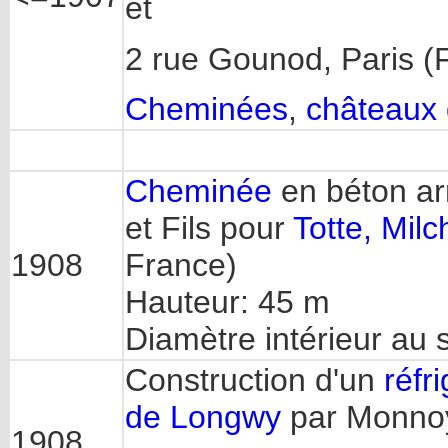
et
2 rue Gounod, Paris (
Cheminées
,
châteaux 
Cheminée
en béton a
et Fils pour
Totte, Milc
1908
France)
Hauteur: 45 m
Diamètre intérieur au
Construction d'un
réfr
de Longwy
par Monno
1908