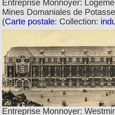
Entreprise Monnoyer: Logeme
Mines Domaniales de Potasse
(
Carte postale
: Collection:
indu
Entreprise Monnoyer: Westmins