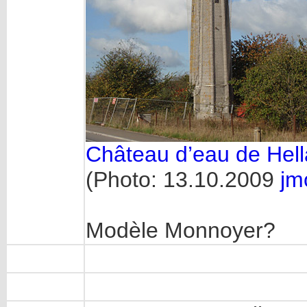
Château d’eau de Hell
(Photo: 13.10.2009
jm
Modèle Monnoyer?