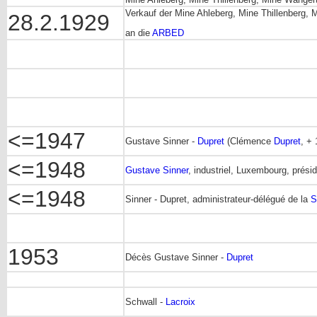
Verkauf der Mine Ahleberg, Mine Thillenberg, 
28.2.1929
an die
ARBED
<=1947
Gustave Sinner -
Dupret
(Clémence
Dupret
, +
<=1948
Gustave Sinner
, industriel, Luxembourg, prési
<=1948
Sinner - Dupret, administrateur-délégué de la
S
1953
Décès Gustave Sinner -
Dupret
Schwall -
Lacroix