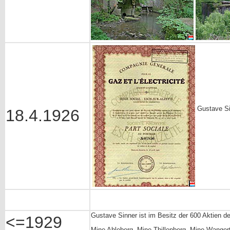
Gustave Si
18.4.1926
Gustave Sinner ist im Besitz der 600 Aktien d
<=1929
Mine Ahleberg, Mine Thillenberg, Mine Wangert