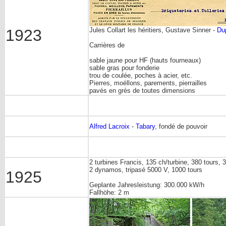
1923
Jules Collart les héritiers, Gustave Sinner -
Du
Carrières de
sable jaune pour HF (hauts fourneaux)
sable gras pour fonderie
trou de coulée, poches à acier, etc.
Pierres, moëllons, parements, pierrailles
pavés en grès de toutes dimensions
Alfred Lacroix
-
Tabary
, fondé de pouvoir
2 turbines Francis, 135 ch/turbine, 380 tours, 3
2 dynamos, tripasé 5000 V, 1000 tours
1925
Geplante Jahresleistung: 300.000 kW/h
Fallhöhe: 2 m