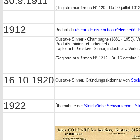
30.9.1911
(Registre aux firmes N° 120 - Du 20 juillet 1912
1912
Rachat du
réseau de distribution d'électricité de
Gustave Sinner - Champagne (1881 - 1953), Ver
Produits miniers et industriels
Exploitant : Gustave Sinner, industriel à Verlor
(Registre aux firmes N° 1212 - Du 16 octobre 
16.10.1920
Gustave Sinner, Gründungsaktionnär von
Socla
1922
Übernahme der
Steinbrüche Schwarzenhof, Ste