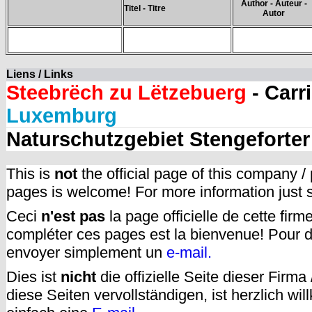
Author - Auteur -
Titel - Titre
Autor
Liens / Links
Steebrëch zu Lëtzebuerg
- Carr
Luxemburg
Naturschutzgebiet Stengeforter
This is
not
the official page of this company /
pages is welcome! For more information just
Ceci
n'est pas
la page officielle de cette fir
compléter ces pages est la bienvenue! Pour d
envoyer simplement un
e-mail.
Dies ist
nicht
die offizielle Seite dieser Firm
diese Seiten vervollständigen, ist herzlich w