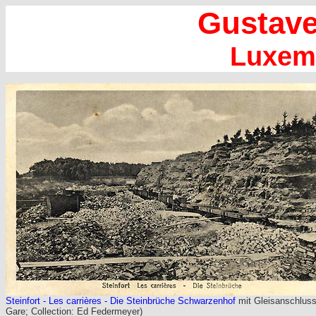
Gustave
Luxem
Steinfort - Les carrières - Die Steinbrüche Schwarzenhof
mit Gleisanschlus
Gare; Collection: Ed Federmeyer)