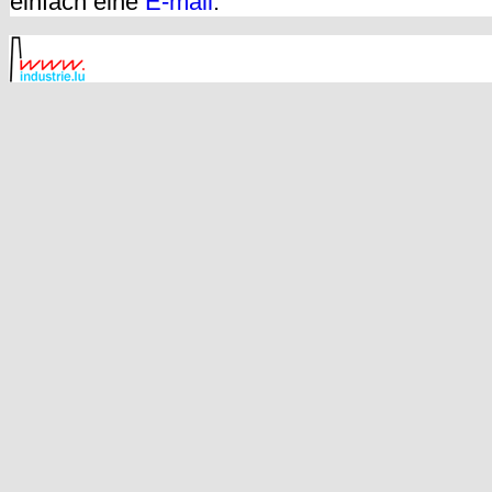
einfach eine
E-mail
.