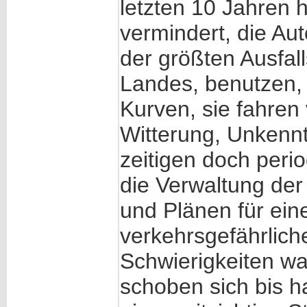
letzten 10 Jahren h
vermindert, die Aut
der größten Ausfa
Landes, benutzen, 
Kurven, sie fahren 
Witterung, Unkennt
zeitigen doch peri
die Verwaltung de
und Plänen für ein
verkehrsgefährlich
Schwierigkeiten w
schoben sich bis h