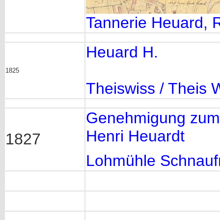
Tannerie Heuard, Ro
Heuard H.
1825
Theiswiss / Theis 
Genehmigung zum B
Henri Heuardt
1827
Lohmühle Schnauf