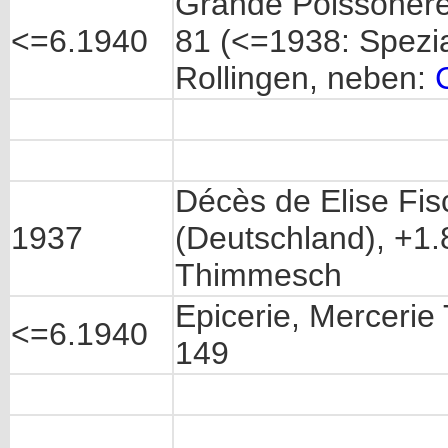
Grande Poissonerer
<=6.1940
81 (<=1938: Spezi
Rollingen, neben:
Décès de Elise Fi
1937
(Deutschland), +1.
Thimmesch
Epicerie, Mercerie
<=6.1940
149