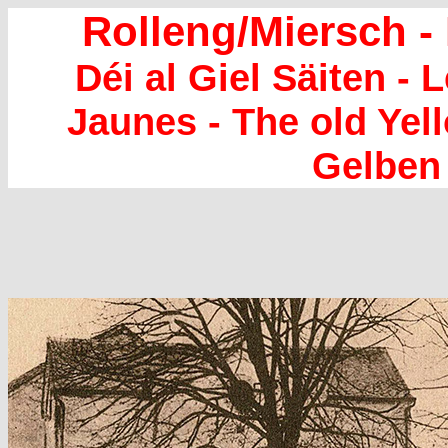
Rolleng/Miersch -
Déi al Giel Säiten -
Jaunes - The old Yel
Gelben