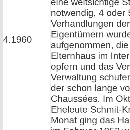
eine weitsichtige S
notwendig, 4 oder
Verhandlungen der
Eigentümern wurd
4.1960
aufgenommen, die B
Elternhaus im Inte
opfern und das Ve
Verwaltung schufen
der schon lange vo
Chaussées. Im Okt
Eheleute Schmit-K
Monat ging das Hau