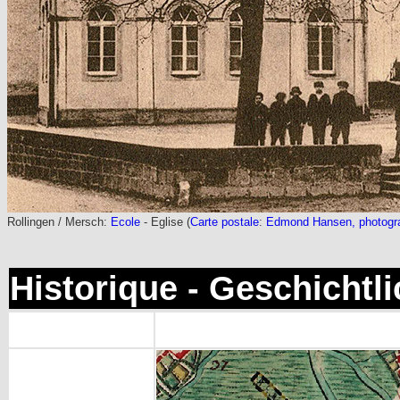
Rollingen / Mersch:
Ecole
- Eglise (
Carte postale
:
Edmond Hansen, photogr
Historique - Geschichtl