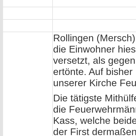
Rollingen (Mersch
die Einwohner hies
versetzt, als gegen
ertönte. Auf bishe
unserer Kirche Feu
Die tätigste Mithül
die Feuerwehrmä
Kass, welche beide 
der First dermaßen 