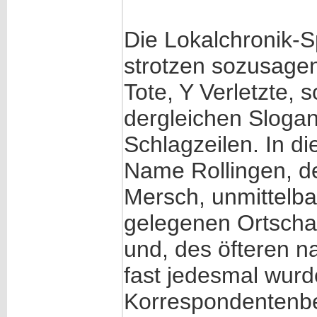
Die Lokalchronik-
strotzen sozusagen
Tote, Y Verletzte,
dergleichen Slogan
Schlagzeilen. In die
Name Rollingen, d
Mersch, unmittelba
gelegenen Ortschaf
und, des öfteren n
fast jedesmal wurd
Korrespondentenber