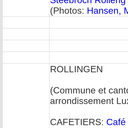
Steebroch Rolleng 
(Photos:
Hansen, 
ROLLINGEN
(Commune et cant
arrondissement Lu
CAFETIERS:
Café