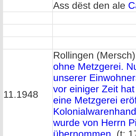
Ass dëst den ale
C
Rollingen (Mersch
ohne Metzgerei. N
unserer Einwohners
vor einiger Zeit ha
11.1948
eine Metzgerei eröf
Kolonialwarenhand
wurde von Herrn Pi
übernommen
. (t: 