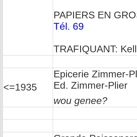
PAPIERS EN GRO
Tél. 69
TRAFIQUANT: Kelle
Epicerie Zimmer-Pli
Ed. Zimmer-Plier
<=1935
wou genee?