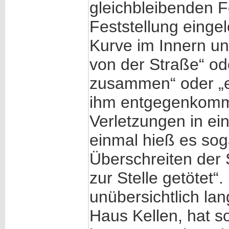
gleichbleibenden F
Feststellung eingel
Kurve im Innern un
von der Straße“ od
zusammen“ oder „e
ihm entgegenkomme
Verletzungen in ei
einmal hieß es sog
Überschreiten der 
zur Stelle getötet“
unübersichtlich la
Haus Kellen, hat so