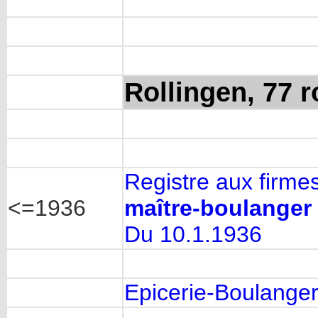
Rollingen, 77 
Registre aux firme
<=1936
maître-boulanger
Du 10.1.1936
Epicerie-Boulanger