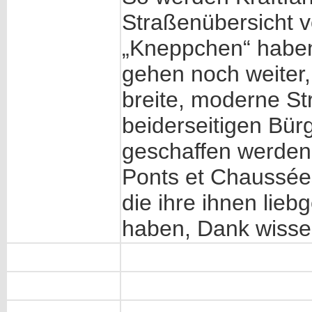
Straßenübersicht 
„Kneppchen“ haben
gehen noch weiter,
breite, moderne St
beiderseitigen Bür
geschaffen werden
Ponts et Chaussée
die ihre ihnen li
haben, Dank wisse