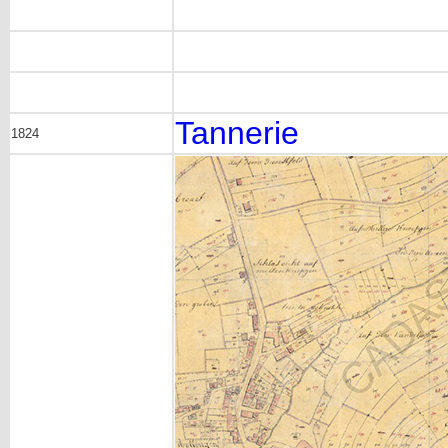
Tannerie
1824