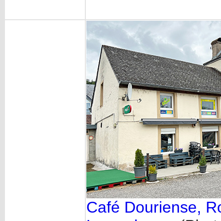
Café Douriense, Ro