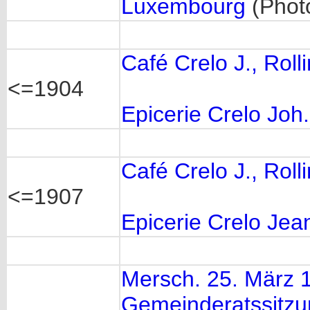
Luxembourg
(Phot
Café Crelo J., Roll
<=1904
Epicerie Crelo Joh.
Café Crelo J., Roll
<=1907
Epicerie Crelo Jea
Mersch. 25. März 1
Gemeinderatssitzung