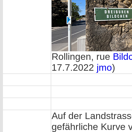
Rollingen, rue
Bild
17.7.2022
jmo
)
Auf der Landstras
gefährliche Kurve 