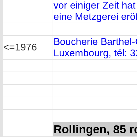
vor einiger Zeit ha
eine Metzgerei eröf
Boucherie Barthel-G
<=1976
Luxembourg, tél: 
Rollingen, 85 