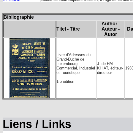
Bibliographie
Author -
Titel - Titre
Auteur -
Da
Autor
Livre d’Adresses du
Grand-Duché de
Luxembourg
J. de HAI-
Commercial, Industriel
KHIAT, éditeur-
193
et Touristique
directeur
1re édition
Liens / Links