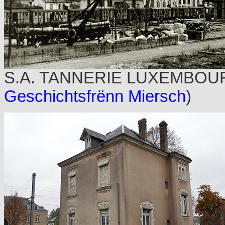
S.A. TANNERIE LUXEMBOU
Geschichtsfrënn Miersch
)