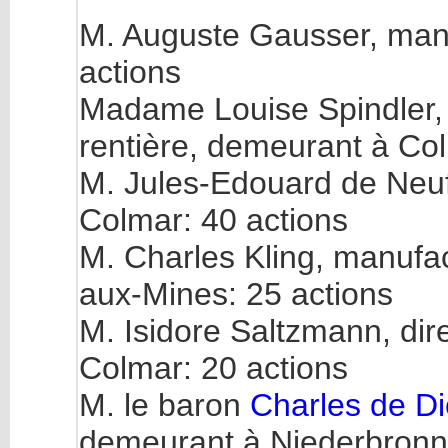
M. Auguste Gausser, manu
actions
Madame Louise Spindler, 
rentière, demeurant à Col
M. Jules-Edouard de Neufv
Colmar: 40 actions
M. Charles Kling, manufac
aux-Mines: 25 actions
M. Isidore Saltzmann, di
Colmar: 20 actions
M. le baron
Charles de Di
demeurant à Niederbronn 