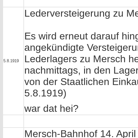
Lederversteigerung zu M
Es wird erneut darauf hin
angekündigte Versteigeru
Lederlagers zu Mersch he
5.8.1919
nachmittags, in den Lagern
von der Staatlichen Einkau
5.8.1919)
war dat hei?
Mersch-Bahnhof 14. April