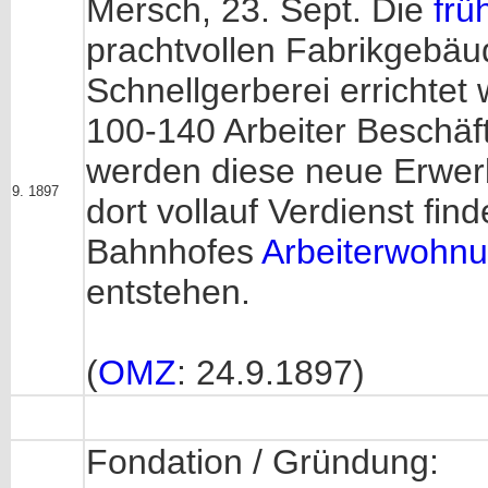
Mersch, 23. Sept. Die
frü
prachtvollen Fabrikgebäu
Schnellgerberei errichtet
100-140 Arbeiter Beschäft
werden diese neue Erwer
9. 1897
dort vollauf Verdienst fi
Bahnhofes
Arbeiterwohn
entstehen.
(
OMZ
: 24.9.1897)
Fondation / Gründung: