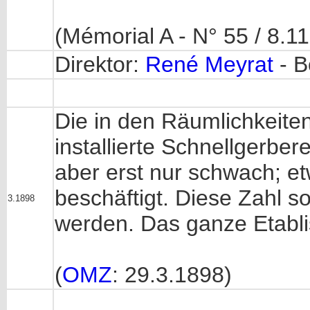
(Mémorial A - N° 55 / 8.1
Direktor:
René Meyrat
- B
Die in den Räumlichkeite
installierte Schnellgerbere
aber erst nur schwach; et
beschäftigt. Diese Zahl s
3.1898
werden. Das ganze Etablis
(
OMZ
: 29.3.1898)