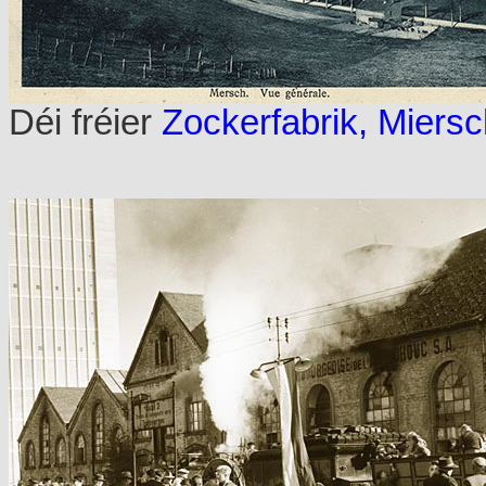
Déi fréier
Zockerfabrik, Miers