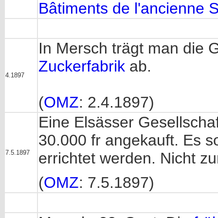
Bâtiments de l'ancienne 
In Mersch trägt man die
Zuckerfabrik
ab.
4.1897
(
OMZ
: 2.4.1897)
Eine Elsässer Gesellschaf
30.000 fr angekauft. Es s
7.5.1897
errichtet werden. Nicht z
(
OMZ
: 7.5.1897)