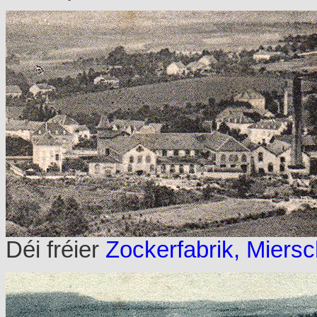
Déi fréier
Zockerfabrik, Miers