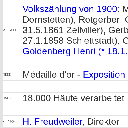
Volkszählung von 1900
: 
Dornstetten), Rotgerber;
31.5.1861 Zellviller), Gerb
<=1900
27.1.1858 Schlettstadt), 
Goldenberg Henri (* 18.1
Médaille d'or -
Exposition
1900
18.000 Häute verarbeitet
1902
H. Freudweiler
, Direktor
<=1904