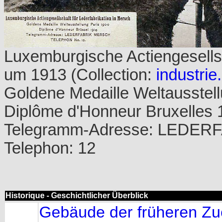
Luxemburgische Actiengesellsc
um 1913 (Collection:
industrie.
Goldene Medaille Weltausstel
Diplôme d'Honneur Bruxelles 
Telegramm-Adresse: LEDE
Telephon: 12
Historique - Geschichtlicher Überblick
Gebäude der früheren Zuc