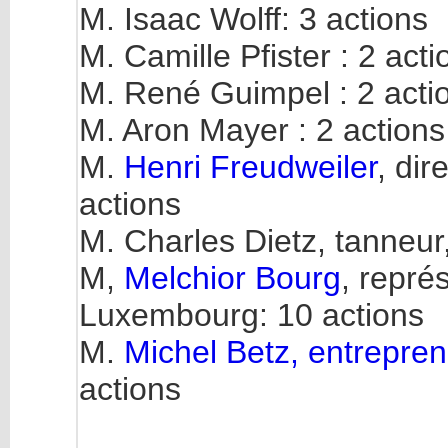
M. Isaac Wolff: 3 actions
M. Camille Pfister : 2 acti
M. René Guimpel : 2 acti
M. Aron Mayer : 2 actions
M.
Henri Freudweiler
, di
actions
M. Charles Dietz, tanneur
M,
Melchior Bourg
, repr
Luxembourg: 10 actions
M.
Michel Betz, entrepren
actions