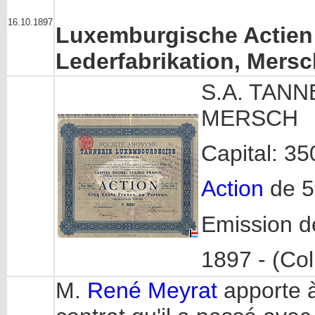
16.10.1897
Luxemburgische Actien 
Lederfabrikation, Mersc
S.A. TAN
MERSCH
Capital: 3
Action
de 5
Emission d
1897 - (Col
M.
René Meyrat
apporte 