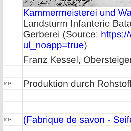
Kammermeisterei und Waf
Landsturm Infanterie Bata
Gerberei (Source:
https:
ul_noapp=true
)
Franz Kessel,
Obersteige
Produktion durch Rohstoff
1916
(Fabrique de savon - Sei
1916