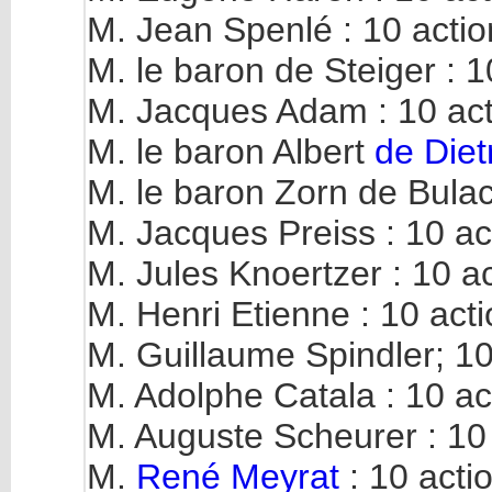
M. Jean Spenlé : 10 actio
M. le baron de Steiger : 1
M. Jacques Adam : 10 act
M. le baron Albert
de Diet
M. le baron Zorn de Bulac
M. Jacques Preiss : 10 ac
M. Jules Knoertzer : 10 a
M. Henri Etienne : 10 act
M. Guillaume Spindler; 10
M. Adolphe Catala : 10 ac
M. Auguste Scheurer : 10
M.
René Meyrat
: 10 acti