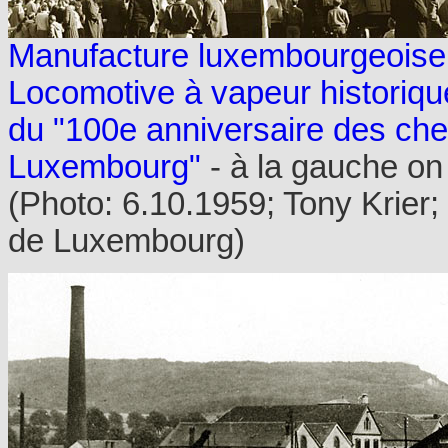
Manufacture luxembourgeoise
Locomotive à vapeur historiqu
du "100e anniversaire des ch
Luxembourg"
- à la gauche on
(Photo: 6.10.1959; Tony Krier;
de Luxembourg)