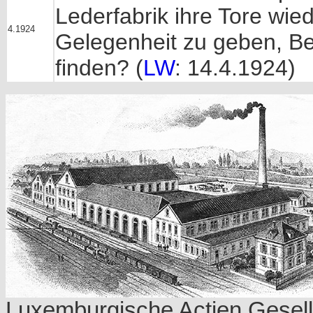
Lederfabrik ihre Tore wied
4.1924
Gelegenheit zu geben, Be
finden? (
LW
: 14.4.1924)
Luxemburgische Actien Gesells