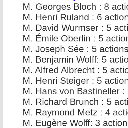
M. Georges Bloch : 8 act
M. Henri Ruland : 6 actio
M. David Wurmser : 5 act
M. Émile Oberlin : 5 actio
M. Joseph Sée : 5 action
M. Benjamin Wolff: 5 acti
M. Alfred Albrecht : 5 acti
M. Henri Steiger : 5 actio
M. Hans von Bastineller : 
M. Richard Brunch : 5 act
M. Raymond Metz : 4 act
M. Eugène Wolff: 3 action