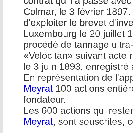
contrat qu'il a passé avec 
Colmar, le 3 février 1897.
d'exploiter le brevet d'in
Luxembourg le 20 juillet 
procédé de tannage ultra-
«Velocitan» suivant acte 
le 3 juin 1893, enregistr
En représentation de l'app
Meyrat
100 actions entièr
fondateur.
Les 600 actions qui restent
Meyrat
, sont souscrites, 