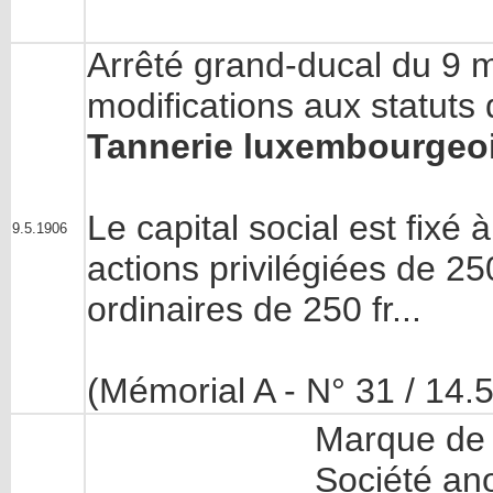
Arrêté grand-ducal du 9 
modifications aux statuts
Tannerie luxembourgeoi
Le capital social est fixé
9.5.1906
actions privilégiées de 25
ordinaires de 250 fr...
(Mémorial A - N° 31 / 14.
Marque de f
Société an