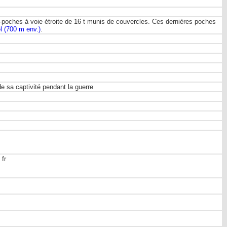
-poches à voie étroite de 16 t munis de couvercles. Ces dernières poches
el (700 m env.)
.
e sa captivité pendant la guerre
fr