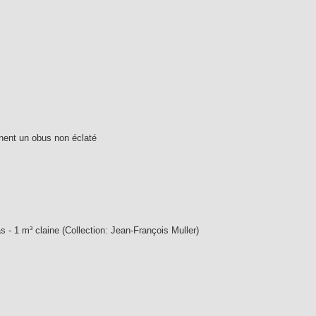
inent un obus non éclaté
 - 1 m³ claine
(Collection: Jean-François Muller)