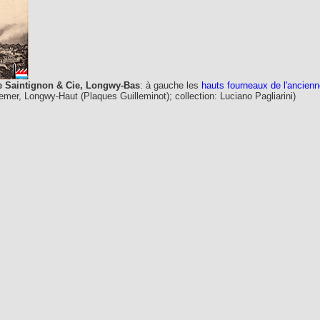
e Saintignon & Cie, Longwy-Bas
: à gauche les
hauts fourneaux de l'ancienn
Kremer, Longwy-Haut (Plaques Guilleminot); collection: Luciano Pagliarini)