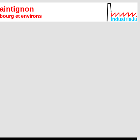
aintignon
ourg et environs