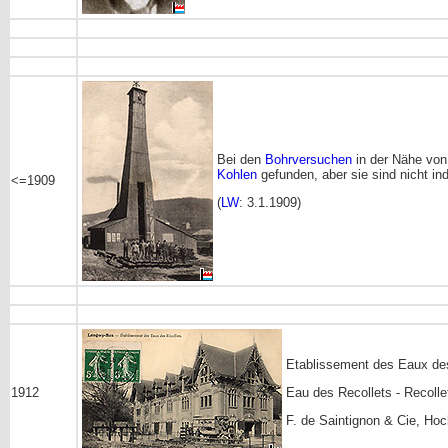
Bei den
Bohrversuchen
in der Nähe von 
Kohlen
gefunden, aber sie sind nicht ind
<=1909
(
LW
: 3.1.1909)
Etablissement des Eaux de
1912
Eau des Recollets - Recolle
F. de Saintignon & Cie, Ho