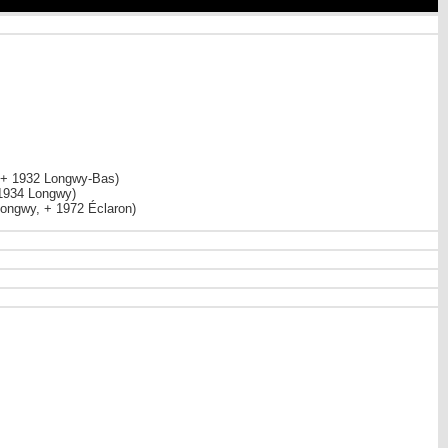
 + 1932 Longwy-Bas)
1934 Longwy)
ongwy, + 1972 Éclaron)