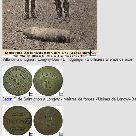
Villa de Saintignon, Longwy-Bas - Blindgänger - 2 officiers allemands exam
Jeton
F. de Saintignon à Longwy - Maîtres de forges - Usines de Longwy-Bas