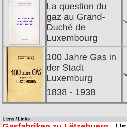
La question du
gaz au Grand-
Co
Duché de
Luxembourg
100 Jahre Gas in
der Stadt
Pa
Luxemburg
1838 - 1938
Liens / Links
Gasfabriken zu Lëtzebuerg
- Us