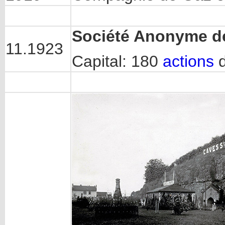
Société Anonyme de 
11.1923
Capital: 180
actions
d