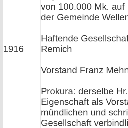
von 100.000 Mk. auf 
der Gemeinde Wellen
Haftende Gesellschaf
1916
Remich
Vorstand Franz Mehn v
Prokura: derselbe Hr.
Eigenschaft als Vors
mündlichen und schrif
Gesellschaft verbindl