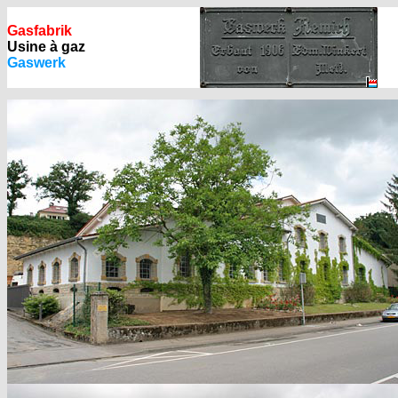
Gasfabrik
Usine à gaz
Gaswerk