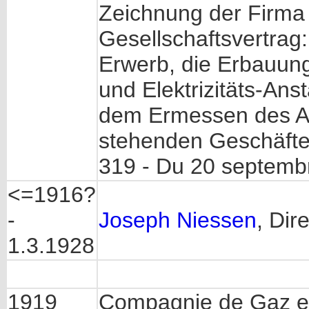
Zeichnung der Firma 
Gesellschaftsvertrag:
Erwerb, die Erbauung
und Elektrizitäts-Anst
dem Ermessen des Au
stehenden Geschäfte
319 - Du 20 septemb
<=1916?
-
Joseph Niessen
, Dir
1.3.1928
1919
Compagnie de Gaz et 