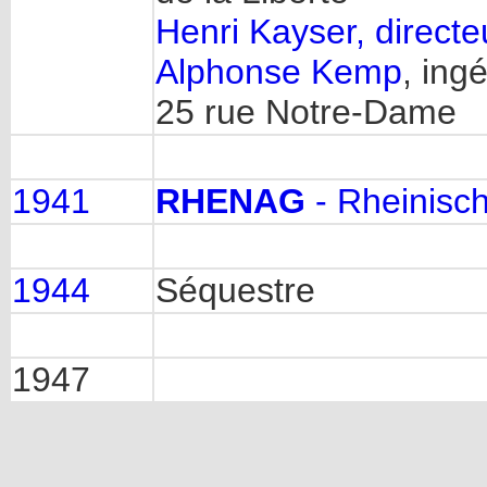
Henri Kayser, directe
Alphonse Kemp
, ing
25 rue Notre-Dame
1941
RHENAG
- Rheinisc
1944
Séquestre
1947