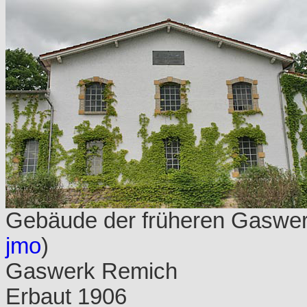
Gebäude der früheren Gaswer
jmo
)
Gaswerk Remich
Erbaut 1906