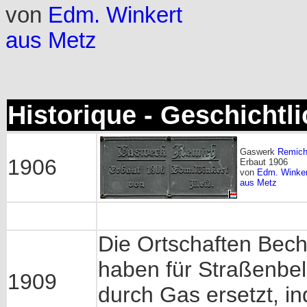
von
Edm. Winkert
aus Metz
Historique - Geschichtl
Gaswerk
Remic
1906
Erbaut 1906
von
Edm. Winker
aus Metz
Die Ortschaften Bec
haben für Straßenbe
1909
durch Gas ersetzt, i