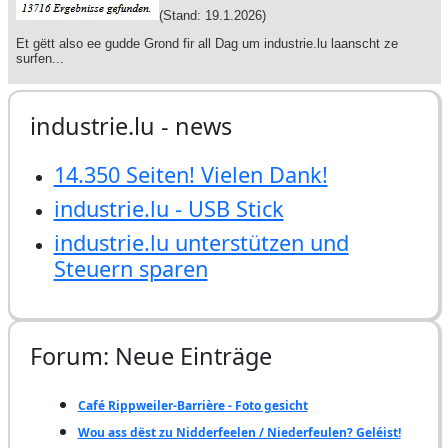
industrie.lu - news
14.350 Seiten! Vielen Dank!
industrie.lu - USB Stick
industrie.lu unterstützen und
Steuern sparen
Forum: Neue Einträge
Café Rippweiler-Barrière - Foto gesicht
Wou ass dëst zu Nidderfeelen / Niederfeulen? Geléist!