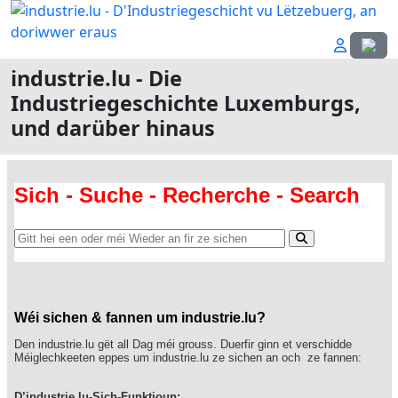
Sprach
industrie.lu - Die
Industriegeschichte Luxemburgs,
und darüber hinaus