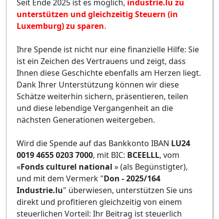
Seit Ende 2025 ist es möglich,
industrie.lu zu
unterstützen und gleichzeitig Steuern (in
Luxemburg) zu sparen
.
Ihre Spende ist nicht nur eine finanzielle Hilfe: Sie
ist ein Zeichen des Vertrauens und zeigt, dass
Ihnen diese Geschichte ebenfalls am Herzen liegt.
Dank Ihrer Unterstützung können wir diese
Schätze weiterhin sichern, präsentieren, teilen
und diese lebendige Vergangenheit an die
nächsten Generationen weitergeben.
Wird die Spende auf das Bankkonto IBAN
LU24
0019 4655 0203 7000
, mit BIC:
BCEELLL
, vom
«
Fonds culturel national
» (als Begünstigter),
und mit dem Vermerk "
Don - 2025/164
Industrie.lu
" überwiesen, unterstützen Sie uns
direkt und profitieren gleichzeitig von einem
steuerlichen Vorteil: Ihr Beitrag ist steuerlich