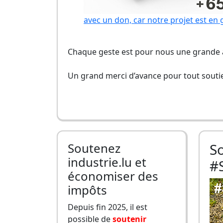
avec un don, car notre projet est en 
Chaque geste est pour nous une grande a
Un grand merci d’avance pour tout soutie
Soutenez
S
industrie.lu et
#
économiser des
impôts
Depuis fin 2025, il est
possible de
soutenir