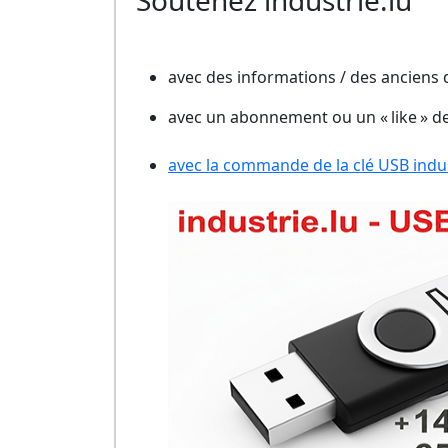
Soutenez industrie.lu
avec des informations / des anciens
avec un abonnement ou un « like » d
avec la commande de la clé USB indust