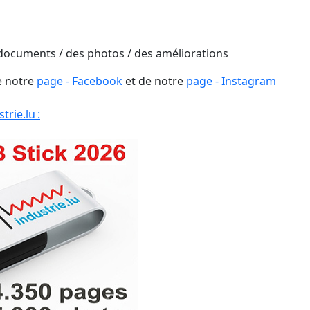
 documents / des photos / des améliorations
e notre
page - Facebook
et de notre
page - Instagram
rie.lu :