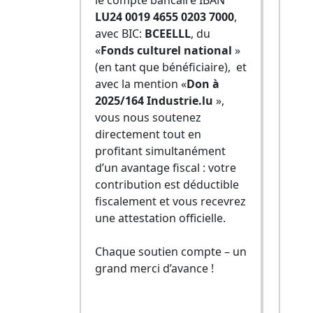
le compte bancaire IBAN
LU24 0019 4655 0203 7000
,
avec BIC:
BCEELLL
, du
«
Fonds culturel national
»
(en tant que bénéficiaire), et
avec la mention «
Don à
2025/164 Industrie.lu
»,
vous nous soutenez
directement tout en
profitant simultanément
d’un avantage fiscal : votre
contribution est déductible
fiscalement et vous recevrez
une attestation officielle.
Chaque soutien compte – un
grand merci d’avance !