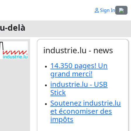
Sélecti
Sign In
au-delà
industrie.lu - news
14.350 pages! Un
grand merci!
industrie.lu - USB
Stick
Soutenez industrie.lu
et économiser des
impôts