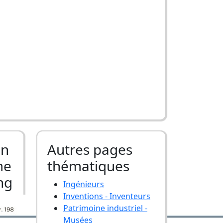
Un
Autres pages
me
thématiques
ng
Ingénieurs
Inventions - Inventeurs
Patrimoine industriel -
Musées