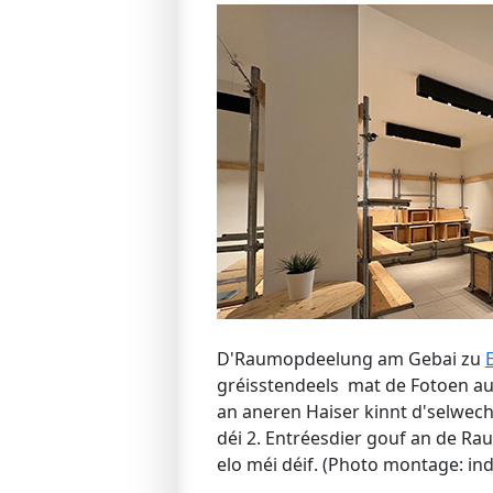
D'Raumopdeelung am Gebai zu
gréisstendeels mat de Fotoen a
an aneren Haiser kinnt d'selwech
déi 2. Entréesdier gouf an de Rau
elo méi déif. (Photo montage: ind