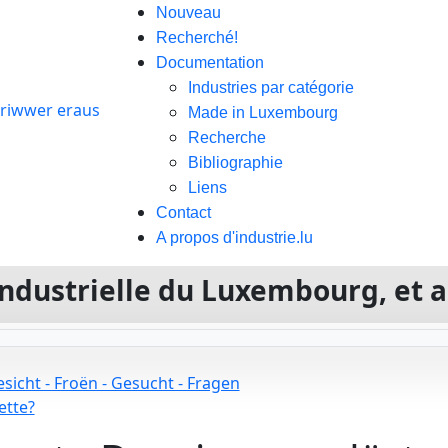
Nouveau
Recherché!
Documentation
Industries par catégorie
Made in Luxembourg
Recherche
Bibliographie
Liens
Contact
A propos d'industrie.lu
e industrielle du Luxembourg, et 
sicht - Froën - Gesucht - Fragen
ette?