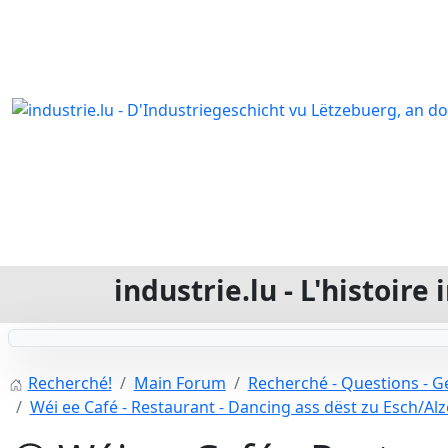
industrie.lu - L'histoir
Recherché!
Main Forum
Recherché - Questions - Ge
Wéi ee Café - Restaurant - Dancing ass dëst zu Esch/Alz