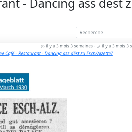
ant - Dancing ass dëst 
il y a 3 mois 3 semaines
-
il y a 3 mois 3
ee Café - Restaurant - Dancing ass dëst zu Esch/Alzette?