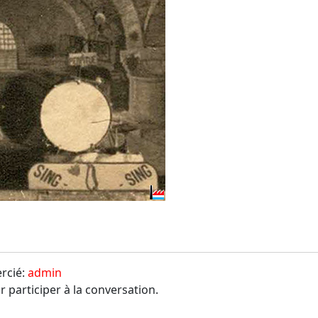
ercié:
admin
 participer à la conversation.