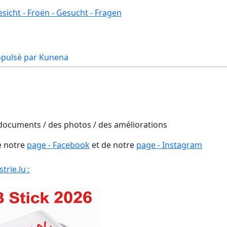
sicht - Froën - Gesucht - Fragen
opulsé par
Kunena
 documents / des photos / des améliorations
e notre
page - Facebook
et de notre
page - Instagram
rie.lu :