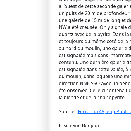
à l’ouest de cette seconde galer
un puits de 20 m de profondeur 
une galerie de 15 m de long et d
NW a été creusée. On y signale d
quartz avec de la pyrite. Dans l
et toujours du même coté de la 
au nord du moulin, une galerie 
est signalée mais sans informat
contenu. Une dernière galerie d
est signalée dans cette vallée, à
du moulin, dans laquelle une min
direction NNE-SSO avec un pend
été observée. Celle-ci contenait 
la blende et de la chalcopyrite.
Source :
Ferrantia 49, eng Publi
E scheine Bonjour,