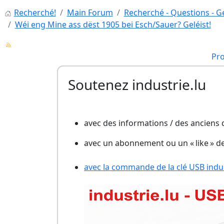
Recherché!
Main Forum
Recherché - Questions - Ge
Wéi eng Mine ass dëst 1905 bei Esch/Sauer? Geléist!
Pr
Soutenez industrie.lu
avec des informations / des anciens
avec un abonnement ou un « like » d
avec la commande de la clé USB indust