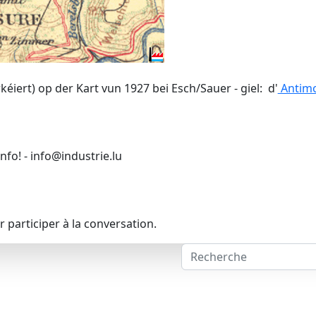
éiert) op der Kart vun 1927 bei Esch/Sauer - giel: d'
Antim
Info! - info@industrie.lu
 participer à la conversation.