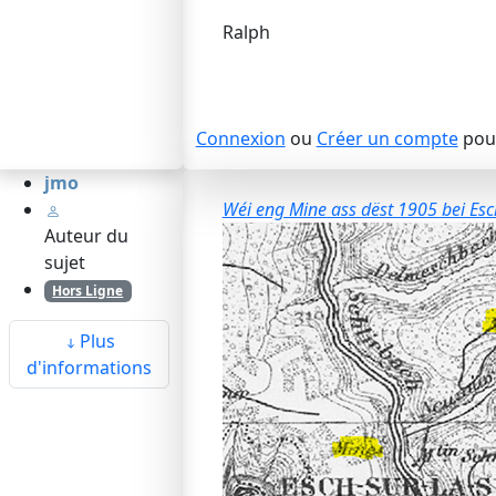
Ralph
Connexion
ou
Créer un compte
pour
jmo
Wéi eng Mine ass dëst 1905 bei Esc
Auteur du
sujet
Hors Ligne
Plus
d'informations