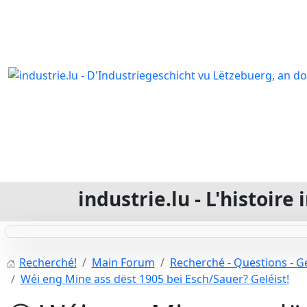
industrie.lu - L'histoir
Recherché!
Main Forum
Recherché - Questions - Ge
Wéi eng Mine ass dëst 1905 bei Esch/Sauer? Geléist!