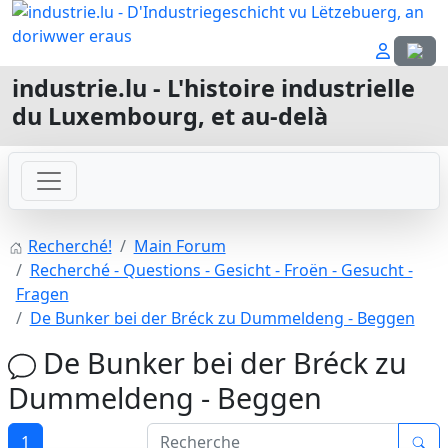
Sélecti
industrie.lu - L'histoire industrielle
du Luxembourg, et au-delà
Recherché!
Main Forum
Recherché - Questions - Gesicht - Froën - Gesucht -
Fragen
De Bunker bei der Bréck zu Dummeldeng - Beggen
De Bunker bei der Bréck zu
Dummeldeng - Beggen
1