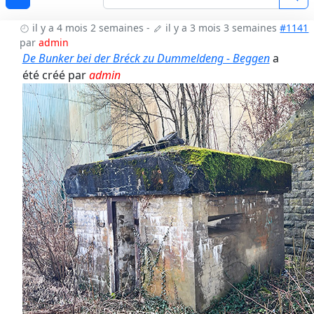
il y a 4 mois 2 semaines
-
il y a 3 mois 3 semaines
#1141
par
admin
De Bunker bei der Bréck zu Dummeldeng - Beggen
a
été créé par
admin