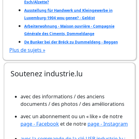
Esch/Alzette?
Ausstellung für Handwerk und Kleingewerbe in
Luxemburg-1904 wou genee? - Geléist
Arbeiterwohnung - Maison ouvrière - Compagnie
Générale des Ciments, Dommeldange
De Bunker bei der Bréck zu Dummeldeng - Beggen
Plus de sujets »
Soutenez industrie.lu
avec des informations / des anciens
documents / des photos / des améliorations
avec un abonnement ou un « like » de notre
page - Facebook
et de notre
page - Instagram
avec la commande de la clé USB industrie.lu :