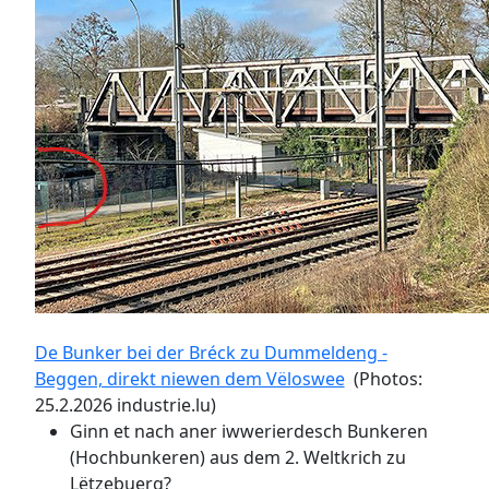
De Bunker bei der Bréck zu Dummeldeng -
Beggen, direkt niewen dem Vëloswee
(Photos:
25.2.2026 industrie.lu)
Ginn et nach aner iwwerierdesch Bunkeren
(Hochbunkeren) aus dem 2. Weltkrich zu
Lëtzebuerg?