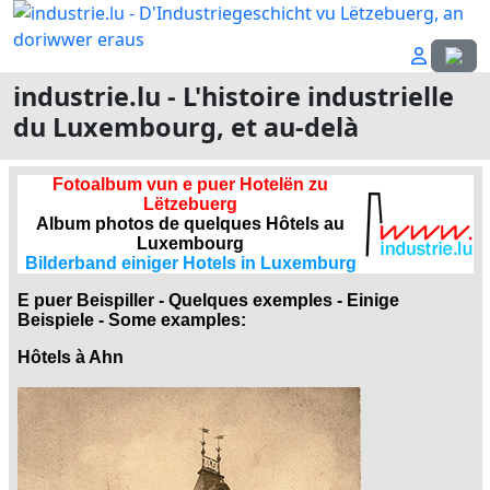
Sélecti
industrie.lu - L'histoire industrielle
du Luxembourg, et au-delà