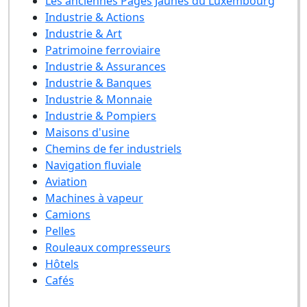
Les anciennes Pages Jaunes du Luxembourg
Industrie & Actions
Industrie & Art
Patrimoine ferroviaire
Industrie & Assurances
Industrie & Banques
Industrie & Monnaie
Industrie & Pompiers
Maisons d'usine
Chemins de fer industriels
Navigation fluviale
Aviation
Machines à vapeur
Camions
Pelles
Rouleaux compresseurs
Hôtels
Cafés