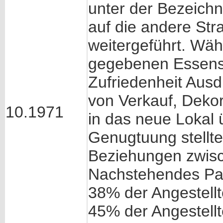
unter der Bezeich
auf die andere Str
weitergeführt. Wä
gegebenen Essen
Zufriedenheit Ausd
von Verkauf, Deko
10.1971
in das neue Lokal 
Genugtuung stellt
Beziehungen zwisc
Nachstehendes Pal
38% der Angestellt
45% der Angestellt