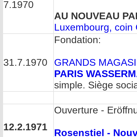
7.1970
AU NOUVEAU PA
Luxembourg, coin G
Fondation:
31.7.1970
GRANDS MAGAS
PARIS WASSER
simple. Siège soci
Ouverture - Eröffn
12.2.1971
Rosenstiel - Nou