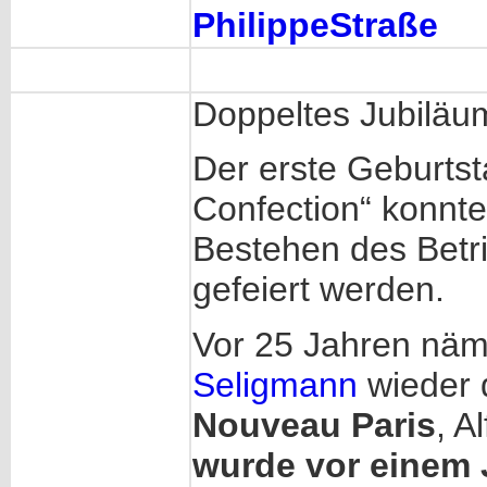
PhilippeStraße
Doppeltes Jubiläu
Der erste Geburts
Confection“ konnte
Bestehen des Betr
gefeiert werden.
Vor 25 Jahren näml
Seligmann
wieder 
Nouveau Paris
, A
wurde vor einem J