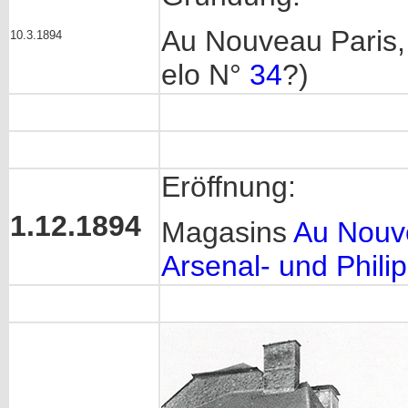
Au Nouveau Paris,
10.3.1894
elo N°
34
?)
Eröffnung:
1.12.1894
Magasins
Au Nouv
Arsenal- und Phili