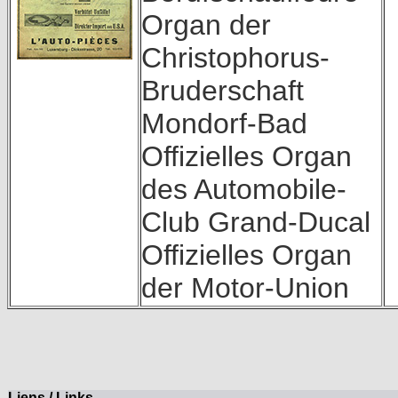
Organ der
Christophorus-
Bruderschaft
Mondorf-Bad
Offizielles Organ
des Automobile-
Club Grand-Ducal
Offizielles Organ
der Motor-Union
Liens / Links