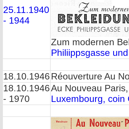
25.11.1940
- 1944
Zum modernen Be
Philiippsgasse un
18.10.1946
Réouverture Au No
18.10.1946
Au Nouveau Paris
- 1970
Luxembourg, coin G