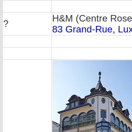
H&M (Centre Rosen
?
83 Grand-Rue, Lu