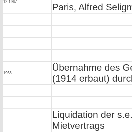
12.1967
Paris, Alfred Seli
Übernahme des Ge
1968
(1914 erbaut) dur
Liquidation der s.
Mietvertrags