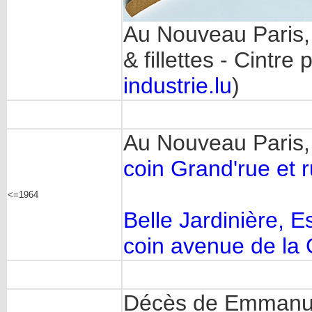
Au Nouveau Paris
& fillettes - Cintre
industrie.lu
)
Au Nouveau Paris,
coin Grand'rue et r
<=1964
Belle Jardinière, E
coin avenue de la
Décès de Emmanue