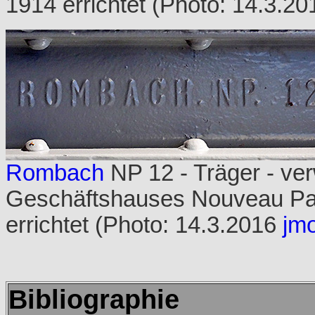
1914 errichtet (Photo: 14.3.2
Rombach
NP 12 - Träger - ve
Geschäftshauses Nouveau Par
errichtet (Photo: 14.3.2016
jm
Bibliographie