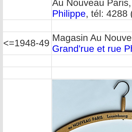
Au Nouveau Paris
Philippe
, tél: 4288
Magasin Au Nouve
<=1948-49
Grand'rue et rue P