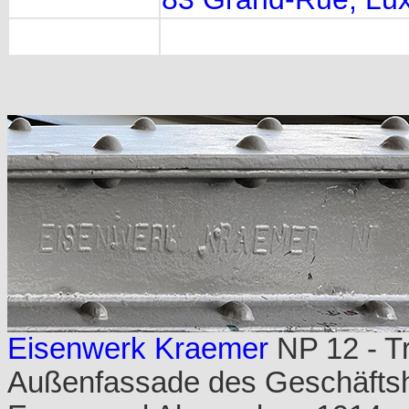
Eisenwerk Kraemer
NP 12 - Tr
Außenfassade des Geschäfts