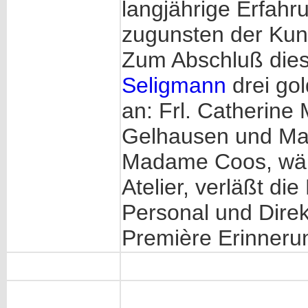
langjährige Erfahr
zugunsten der Kun
Zum Abschluß dies
Seligmann
drei gol
an: Frl. Catherin
Gelhausen und Mad
Madame Coos, wäh
Atelier, verläßt d
Personal und Direk
Première Erinneru