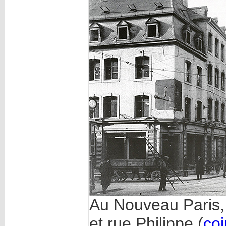
Au Nouveau Paris,
et rue Philippe (
coi