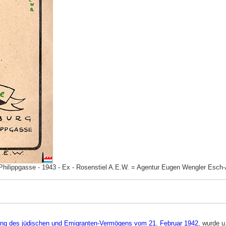
lippgasse - 1943 - Ex - Rosenstiel A.E.W. = Agentur Eugen Wengler Esch-Al
tung des jüdischen und Emigranten-Vermögens vom 21. Februar 1942
, wurde u