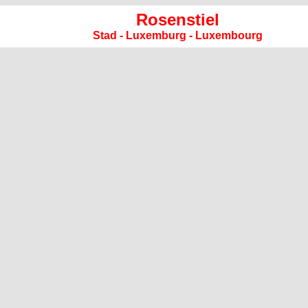
Rosenstiel
Stad - Luxemburg - Luxembourg