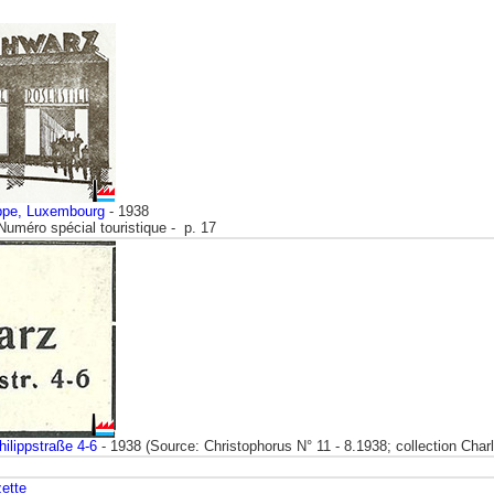
ippe, Luxembourg
- 1938
Numéro spécial touristique - p. 17
ilippstraße 4-6
- 1938 (Source: Christophorus N° 11 - 8.1938; collection Cha
ette