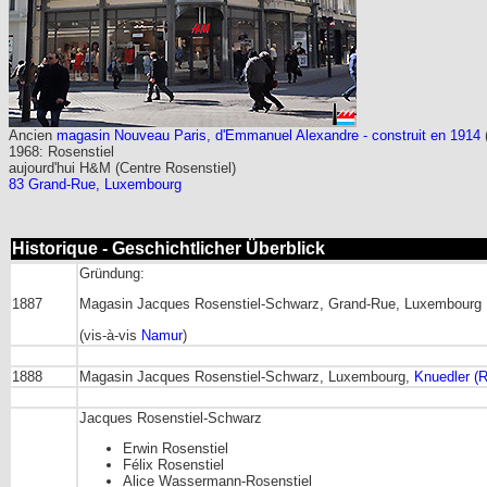
Ancien
magasin Nouveau Paris, d'Emmanuel Alexandre - construit en 1914
1968: Rosenstiel
aujourd'hui H&M (Centre Rosenstiel)
83 Grand-Rue, Luxembourg
Historique - Geschichtlicher Überblick
Gründung:
1887
Magasin Jacques Rosenstiel-Schwarz, Grand-Rue, Luxembourg
(vis-à-vis
Namur
)
1888
Magasin Jacques Rosenstiel-Schwarz, Luxembourg,
Knuedler (R
Jacques Rosenstiel-Schwarz
Erwin Rosenstiel
Félix Rosenstiel
Alice Wassermann-Rosenstiel