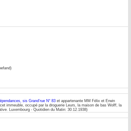
befand)
dépendances, sis Grand’rue N° 83
et appartenante MM Félix et Erwin
 cet immeuble, occupé par la droguerie Leurs, la maison de bas Wolff, la
cative. Luxembourg - Quotidien du Matin: 30.12.1938)