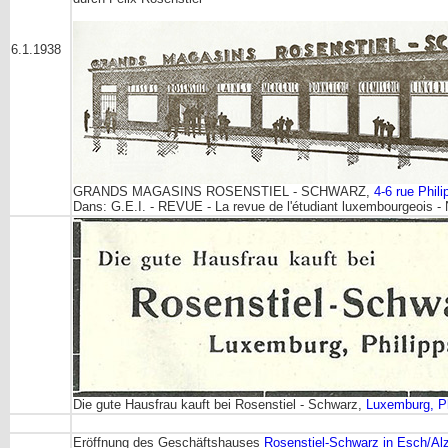
6.1.1938
GRANDS MAGASINS ROSENSTIEL - SCHWARZ,
4-6 rue Phil
Dans: G.E.I. - REVUE - La revue de l'étudiant luxembourgeois - 
Die gute Hausfrau kauft bei Rosenstiel - Schwarz,
Luxemburg, Ph
Eröffnung des Geschäftshauses
Rosenstiel-Schwarz in Esch/Alz