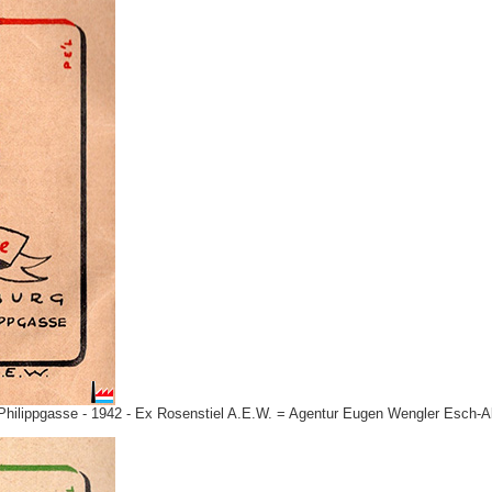
lippgasse - 1942 - Ex Rosenstiel A.E.W. = Agentur Eugen Wengler Esch-Alz