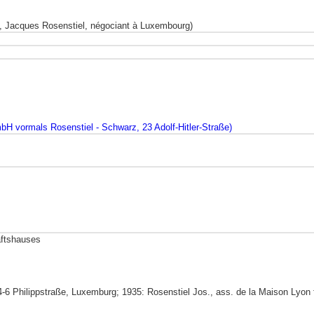
, Jacques Rosenstiel, négociant à Luxembourg)
mbH vormals Rosenstiel - Schwarz, 23 Adolf-Hitler-Straße)
ftshauses
-6 Philippstraße, Luxemburg; 1935: Rosenstiel Jos., ass. de la Maison Lyon fil