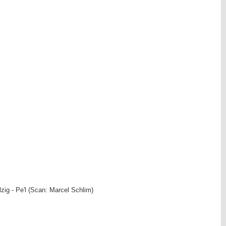
ig - Pe'l (Scan: Marcel Schlim)