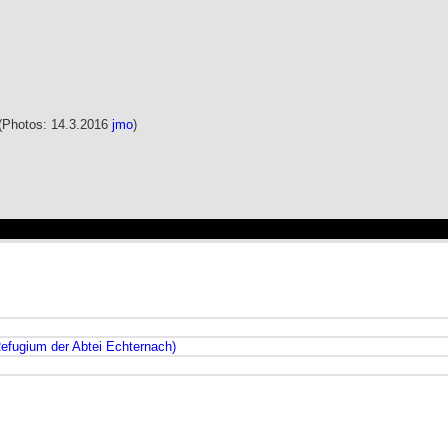
(Photos: 14.3.2016
jmo
)
efugium der Abtei Echternach)