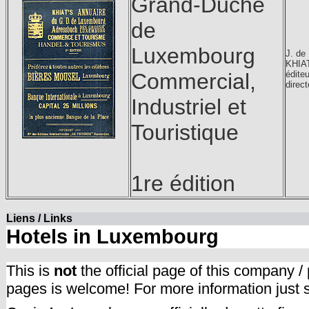
Grand-Duché
de
Luxembourg
J. de
KHIA
Commercial,
éditeu
direct
Industriel et
Touristique
1re édition
Liens / Links
Hotels in Luxembourg
This is
not
the official page of this company /
pages is welcome! For more information just