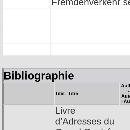
Fremdenverkehr se
Bibliographie
Aut
-
Titel - Titre
Aut
- Au
Livre
d’Adresses du