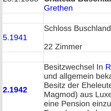
Grethen
Schloss Buschlan
5.1941
22 Zimmer
Besitzwechsel In
R
und allgemein bek
Besitz der Eheleu
2.1942
Magmod) aus Luxem
eine Pension einzu