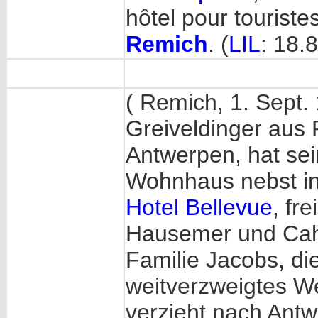
hôtel pour tourist
Remich
. (
LIL
: 18.
( Remich, 1. Sept.
Greiveldinger aus 
Antwerpen, hat sei
Wohnhaus nebst in
Hotel Bellevue
, fr
Hausemer und Cah
Familie Jacobs, die
weitverzweigtes W
verzieht nach Antwe