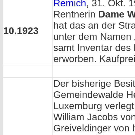
Remich
, 31. Okt. 
Rentnerin
Dame Wi
hat das an der St
10.1923
unter dem Namen 
samt Inventar des
erworben. Kaufprei
Der bisherige Besi
Gemeindewalde H
Luxemburg verlegt 
William Jacobs vo
Greiveldinger von 