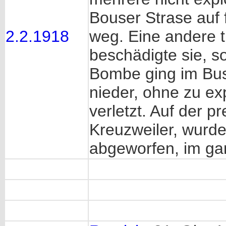
Bouser Strase auf 
2.2.1918
weg. Eine andere t
beschädigte sie, s
Bombe ging im Bu
nieder, ohne zu ex
verletzt. Auf der p
Kreuzweiler, wurd
abgeworfen, im ga