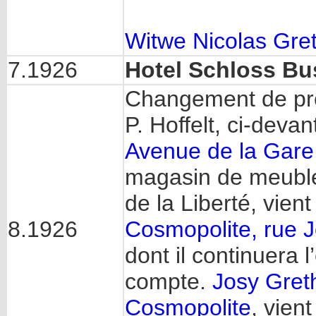
Witwe Nicolas Gre
7.1926
Hotel Schloss B
Changement de pro
P. Hoffelt, ci-deva
Avenue de la Gare
magasin de meuble
de la Liberté, vient
8.1926
Cosmopolite, rue J
dont il continuera 
compte.
Josy Gret
Cosmopolite
, vien