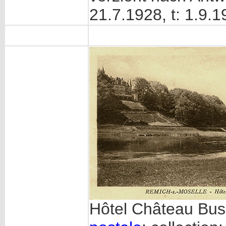
21.7.1928, t: 1.9.1
Hôtel Château Bu