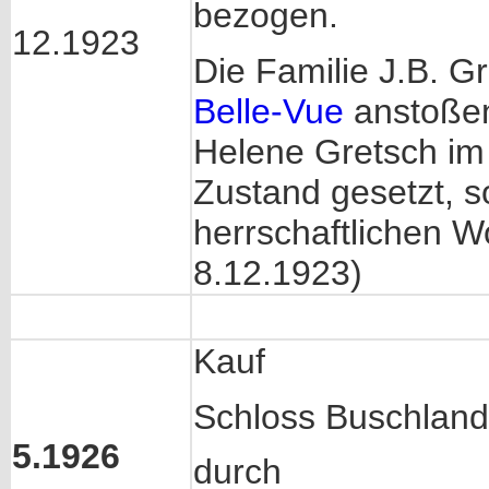
bezogen.
12.1923
Die Familie J.B. G
Belle-Vue
anstoßen
Helene Gretsch im
Zustand gesetzt, s
herrschaftlichen W
8.12.1923)
Kauf
Schloss Buschlan
5.1926
durch