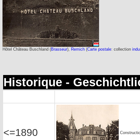
Hôtel Château Buschland (
Brasseur
),
Remich
(
Carte postale
: collection
indu
Historique - Geschichtl
<=1890
Constructi