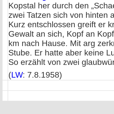
Kopstal her durch den „Schae
zwei Tatzen sich von hinten 
Kurz entschlossen greift er krä
Gewalt an sich, Kopf an Kopf
km nach Hause. Mit arg zerkr
Stube. Er hatte aber keine L
So erzählt von zwei glaubwür
(
LW
: 7.8.1958)