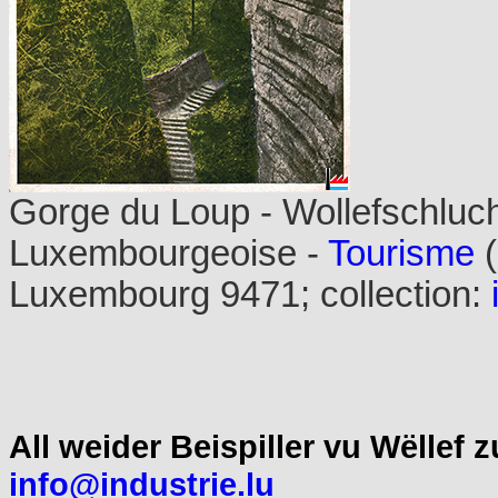
Gorge du Loup - Wollefschluc
Luxembourgeoise -
Tourisme
(
Luxembourg 9471; collection:
All weider Beispiller vu Wëllef
info@industrie.lu