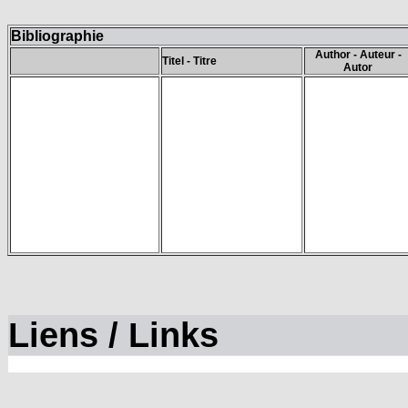
Bibliographie
Author - Auteur -
Titel - Titre
Autor
Liens / Links