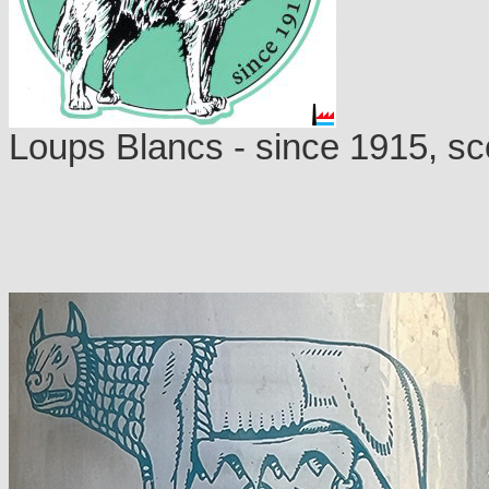
Loups Blancs - since 1915, sco