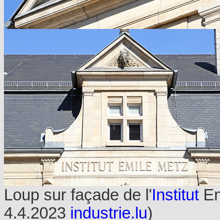
Loup sur façade de l'
Institut
Em
4.4.2023
industrie.lu
)