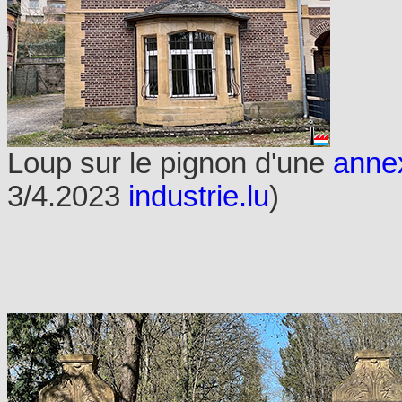
Loup sur le pignon d'une
anne
3/4.2023
industrie.lu
)