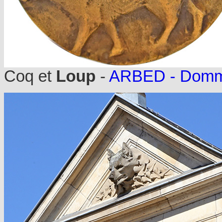
Coq et
Loup
-
ARBED - Domm