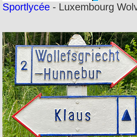
Sportlycée
- Luxembourg Wol