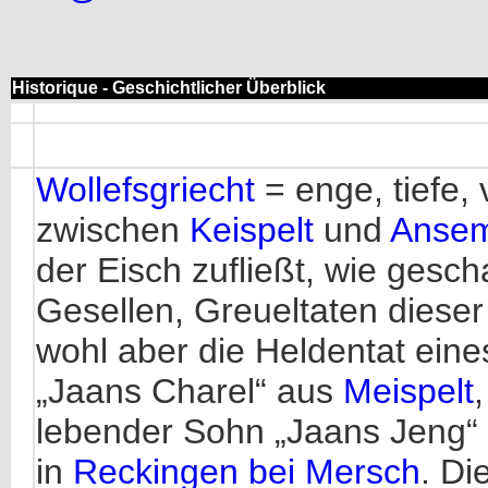
Historique - Geschichtlicher Überblick
Wollefsgriecht
= enge, tiefe,
zwischen
Keispelt
und
Anse
der Eisch zufließt, wie gesch
Gesellen, Greueltaten dieser 
wohl aber die Heldentat eine
„Jaans Charel“ aus
Meispelt
lebender Sohn „Jaans Jeng“ 
in
Reckingen bei Mersch
. D