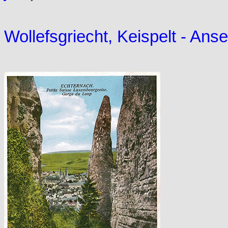
Wollefsgriecht, Keispelt - An