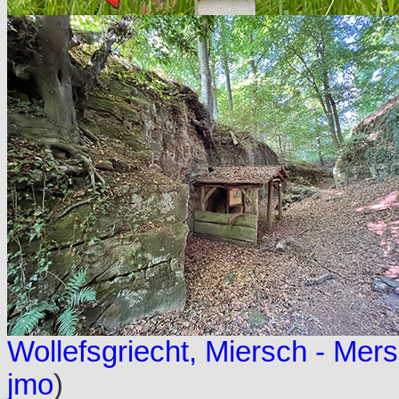
Wollefsgriecht, Miersch - Mer
jmo
)