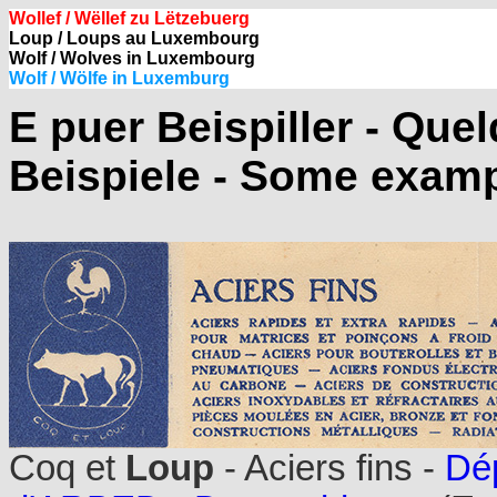
Wollef / Wëllef zu Lëtzebuerg
Loup / Loups au Luxembourg
Wolf / Wolves in Luxembourg
Wolf / Wölfe in Luxemburg
E puer Beispiller - Que
Beispiele - Some examp
Coq et
Loup
- Aciers fins -
Dép